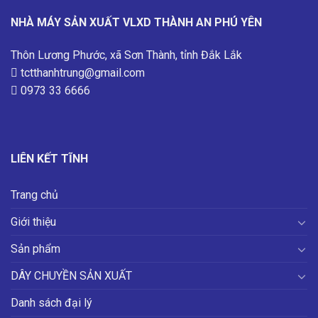
NHÀ MÁY SẢN XUẤT VLXD THÀNH AN PHÚ YÊN
Thôn Lương Phước, xã Sơn Thành, tỉnh Đắk Lắk
tctthanhtrung@gmail.com
0973 33 6666
LIÊN KẾT TĨNH
Trang chủ
Giới thiệu
Sản phẩm
DÂY CHUYỀN SẢN XUẤT
Danh sách đại lý