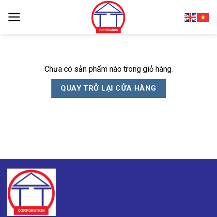
Skip
to
content
Chưa có sản phẩm nào trong giỏ hàng.
QUAY TRỞ LẠI CỬA HÀNG