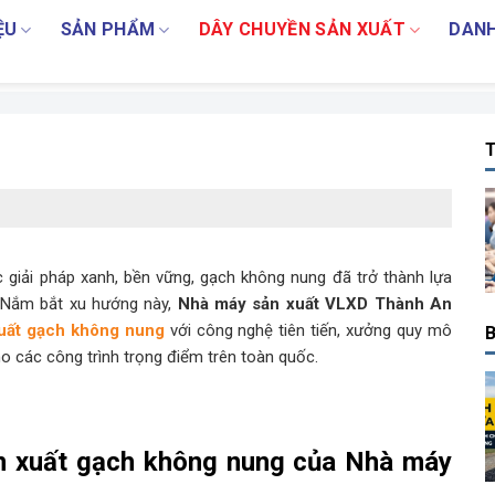
ỆU
SẢN PHẨM
DÂY CHUYỀN SẢN XUẤT
DANH
T
 giải pháp xanh, bền vững, gạch không nung đã trở thành lựa
. Nắm bắt xu hướng này,
Nhà máy sản xuất VLXD Thành An
uất gạch không nung
với công nghệ tiên tiến, xưởng quy mô
B
o các công trình trọng điểm trên toàn quốc.
n xuất gạch không nung của Nhà máy