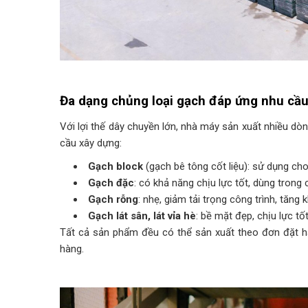
Đa dạng chủng loại gạch đáp ứng nhu cầ
Với lợi thế dây chuyền lớn, nhà máy sản xuất nhiều d
cầu xây dựng:
Gạch block
(gạch bê tông cốt liệu): sử dụng ch
Gạch đặc
: có khả năng chịu lực tốt, dùng tron
Gạch rỗng
: nhẹ, giảm tải trọng công trình, tăng
Gạch lát sân, lát vỉa hè
: bề mặt đẹp, chịu lực tố
Tất cả sản phẩm đều có thể sản xuất theo đơn đặt hàn
hàng.