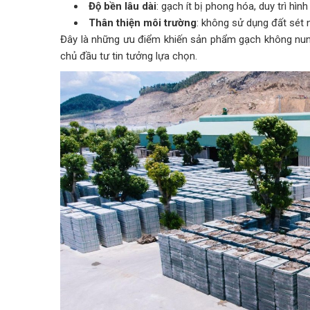
Độ bền lâu dài
: gạch ít bị phong hóa, duy trì hìn
Thân thiện môi trường
: không sử dụng đất sét n
Đây là những ưu điểm khiến sản phẩm gạch không n
chủ đầu tư tin tưởng lựa chọn.