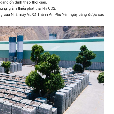
h dáng ổn định theo thời gian.
ung, giảm thiểu phát thải khí CO2.
ung của Nhà máy VLXD Thành An Phú Yên ngày càng được các