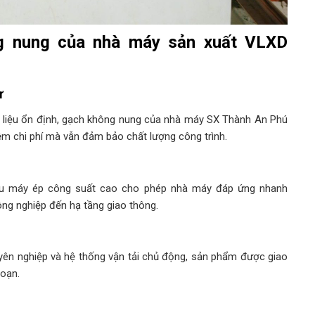
g nung của nhà máy sản xuất VLXD
ư
 liệu ổn định, gạch không nung của nhà máy SX Thành An Phú
 kiệm chi phí mà vẫn đảm bảo chất lượng công trình.
iều máy ép công suất cao cho phép nhà máy đáp ứng nhanh
ng nghiệp đến hạ tầng giao thông.
uyên nghiệp và hệ thống vận tải chủ động, sản phẩm được giao
đoạn.