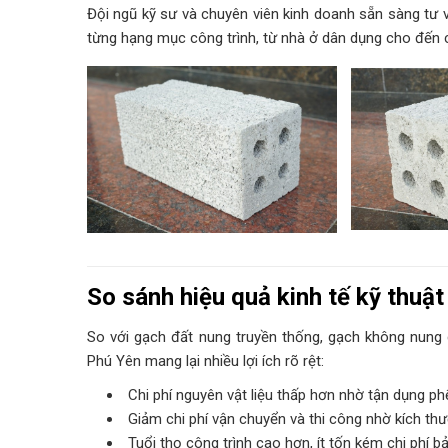
Đội ngũ kỹ sư và chuyên viên kinh doanh sẵn sàng tư v
từng hạng mục công trình, từ nhà ở dân dụng cho đến 
So sánh hiệu quả kinh tế kỹ thuậ
So với gạch đất nung truyền thống, gạch không nung
Phú Yên mang lại nhiều lợi ích rõ rệt:
Chi phí nguyên vật liệu thấp hơn nhờ tận dụng phế 
Giảm chi phí vận chuyển và thi công nhờ kích thư
Tuổi thọ công trình cao hơn, ít tốn kém chi phí bảo