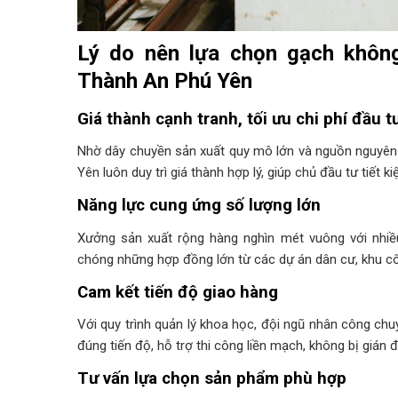
Lý do nên lựa chọn gạch khôn
Thành An Phú Yên
Giá thành cạnh tranh, tối ưu chi phí đầu t
Nhờ dây chuyền sản xuất quy mô lớn và nguồn nguyên
Yên luôn duy trì giá thành hợp lý, giúp chủ đầu tư tiết
Năng lực cung ứng số lượng lớn
Xưởng sản xuất rộng hàng nghìn mét vuông với nh
chóng những hợp đồng lớn từ các dự án dân cư, khu cô
Cam kết tiến độ giao hàng
Với quy trình quản lý khoa học, đội ngũ nhân công ch
đúng tiến độ, hỗ trợ thi công liền mạch, không bị gián 
Tư vấn lựa chọn sản phẩm phù hợp