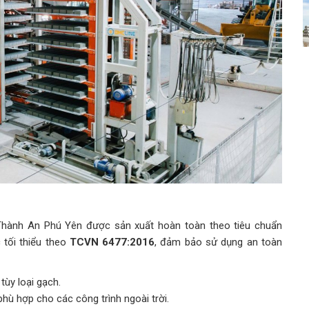
hành An Phú Yên được sản xuất hoàn toàn theo tiêu chuẩn
 tối thiểu theo
TCVN 6477:2016
, đảm bảo sử dụng an toàn
tùy loại gạch.
hù hợp cho các công trình ngoài trời.