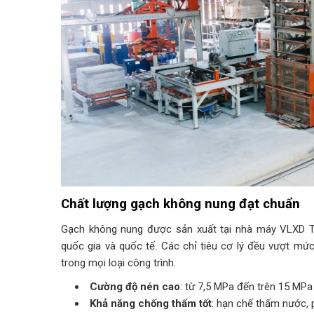
Chất lượng gạch không nung đạt chuẩn
Gạch không nung được sản xuất tại nhà máy VLXD T
quốc gia và quốc tế. Các chỉ tiêu cơ lý đều vượt mức
trong mọi loại công trình.
Cường độ nén cao
: từ 7,5 MPa đến trên 15 MPa 
Khả năng chống thấm tốt
: hạn chế thấm nước, p