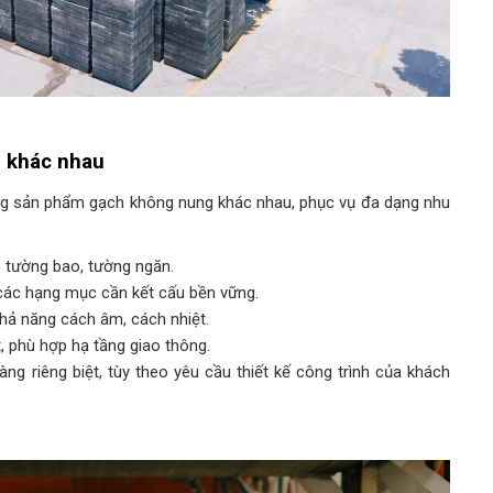
u khác nhau
òng sản phẩm gạch không nung khác nhau, phục vụ đa dạng nhu
o tường bao, tường ngăn.
g các hạng mục cần kết cấu bền vững.
 khả năng cách âm, cách nhiệt.
t, phù hợp hạ tầng giao thông.
g riêng biệt, tùy theo yêu cầu thiết kế công trình của khách