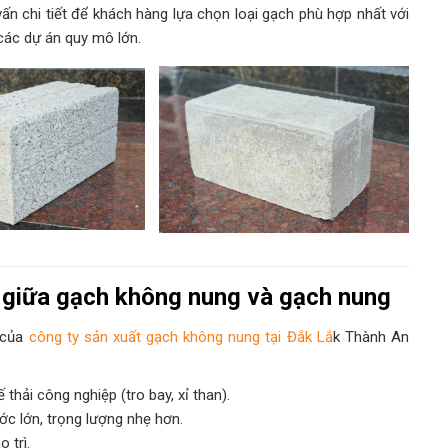
ấn chi tiết để khách hàng lựa chọn loại gạch phù hợp nhất với
các dự án quy mô lớn.
t giữa gạch không nung và gạch nung
 của
công ty sản xuất gạch không nung tại Đắk Lắ
k Thành An
thải công nghiệp (tro bay, xỉ than).
ớc lớn, trọng lượng nhẹ hơn.
 trì.