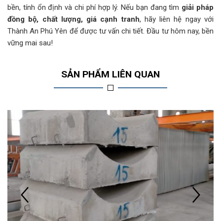
bền, tính ổn định và chi phí hợp lý. Nếu bạn đang tìm
giải pháp
đồng bộ, chất lượng, giá cạnh tranh
, hãy liên hệ ngay với
Thành An Phú Yên để được tư vấn chi tiết. Đầu tư hôm nay, bền
vững mai sau!
SẢN PHẨM LIÊN QUAN