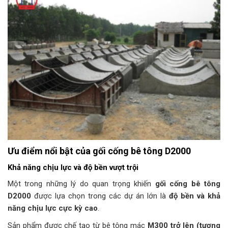
Ưu điểm nổi bật của gối cống bê tông D2000
Khả năng chịu lực và độ bền vượt trội
Một trong những lý do quan trọng khiến
gối cống bê tông
D2000
được lựa chọn trong các dự án lớn là
độ bền và khả
năng chịu lực cực kỳ cao
.
Sản phẩm được chế tạo từ bê tông mác
M300 trở lên (tương