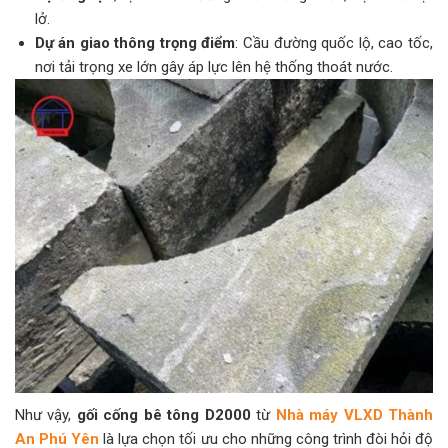
lở.
Dự án giao thông trọng điểm
: Cầu đường quốc lộ, cao tốc,
nơi tải trọng xe lớn gây áp lực lên hệ thống thoát nước.
Như vậy,
gối cống bê tông D2000
từ
Nhà máy VLXD Thành
An Phú Yên
là lựa chọn tối ưu cho những công trình đòi hỏi độ