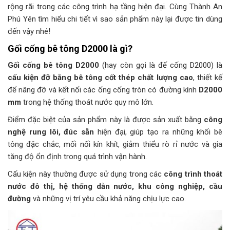
rộng rãi trong các công trình hạ tầng hiện đại. Cùng Thành An
Phú Yên tìm hiểu chi tiết vì sao sản phẩm này lại được tin dùng
đến vậy nhé!
Gối cống bê tông D2000 là gì?
Gối cống bê tông D2000
(hay còn gọi là đế cống D2000) là
cấu kiện đỡ bằng bê tông cốt thép chất lượng cao
, thiết kế
để nâng đỡ và kết nối các ống cống tròn có đường kính
D2000
mm
trong hệ thống thoát nước quy mô lớn.
Điểm đặc biệt của sản phẩm này là được sản xuất bằng
công
nghệ rung lõi, đúc sẵn
hiện đại, giúp tạo ra những khối bê
tông đặc chắc, mối nối kín khít, giảm thiểu rò rỉ nước và gia
tăng độ ổn định trong quá trình vận hành.
Cấu kiện này thường được sử dụng trong các
công trình thoát
nước đô thị, hệ thống dẫn nước, khu công nghiệp, cầu
đường
và những vị trí yêu cầu khả năng chịu lực cao.