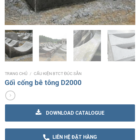
TRANG CHỦ
/
CẤU KIỆN BTCT ĐÚC SẴN
Gối cống bê tông D2000
DOWNLOAD CATALOGUE
LIÊN HỆ ĐẶT HÀNG