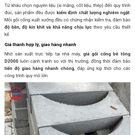
Từ khâu chọn nguyên liệu (xi măng, cốt liệu, thép) đến quy trình
đúc, sản phẩm đều được
kiểm định chất lượng nghiêm ngặt
.
Mỗi gối cống xuất xưởng đều có chứng nhận kiểm tra, đảm bảo
độ bền, độ kín khít và khả năng chịu lực
theo yêu cầu thiết
kế.
Giá thành hợp lý, giao hàng nhanh
Nhờ sản xuất trực tiếp tại nhà máy,
giá gối cống bê tông
D2000
luôn cạnh tranh so với thị trường, đồng thời đảm bảo
tiến độ giao hàng nhanh chóng
, đáp ứng kịp thời cho các
công trình quy mô lớn.