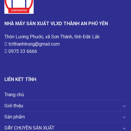
NHÀ MÁY SẢN XUẤT VLXD THÀNH AN PHÚ YÊN
Thôn Lương Phước, xã Sơn Thành, tỉnh Đắk Lắk
tctthanhtrung@gmail.com
0973 33 6666
LIÊN KẾT TĨNH
Trang chủ
Giới thiệu
Sản phẩm
DÂY CHUYỀN SẢN XUẤT