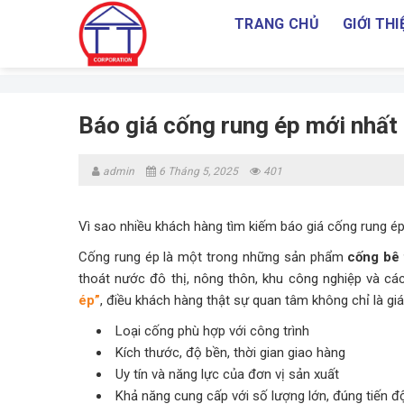
Skip
TRANG CHỦ
GIỚI THI
to
content
Báo giá cống rung ép mới nhất 
admin
6 Tháng 5, 2025
401
Vì sao nhiều khách hàng tìm kiếm báo giá cống rung é
Cống rung ép là một trong những sản phẩm
cống bê 
thoát nước đô thị, nông thôn, khu công nghiệp và các
ép”
, điều khách hàng thật sự quan tâm không chỉ là giá
Loại cống phù hợp với công trình
Kích thước, độ bền, thời gian giao hàng
Uy tín và năng lực của đơn vị sản xuất
Khả năng cung cấp với số lượng lớn, đúng tiến đ