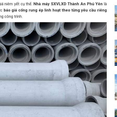
iá niêm yết cụ thể.
Nhà máy SXVLXD Thành An Phú Yên
là
ức
báo giá cống rung ép linh hoạt theo từng yêu cầu riêng
g công trình.