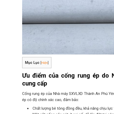
Mục Lục
[
Hiện
]
Ưu điểm của cống rung ép do
cung cấp
Cống rung ép của Nhà máy SXVLXD Thành An Phú Yên 
ép có độ chính xác cao, đảm bảo:
Chất lượng bê tông đồng đều, khả năng chịu lực 