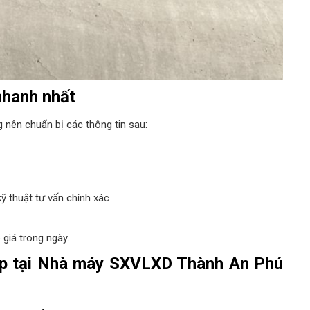
nhanh nhất
g nên chuẩn bị các thông tin sau:
kỹ thuật tư vấn chính xác
giá trong ngày.
ép tại Nhà máy SXVLXD Thành An Phú