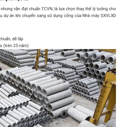
 nhưng vẫn đạt chuẩn TCVN, là lựa chọn thay thế lý tưởng cho
iều dự án khi chuyển sang sử dụng cống của Nhà máy SXVLXD
chuẩn, dễ lắp
ao (trên 25 năm)