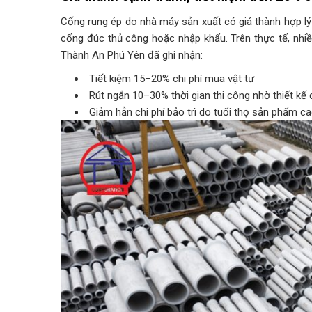
Cống rung ép do nhà máy sản xuất có giá thành hợp lý
cống đúc thủ công hoặc nhập khẩu. Trên thực tế, nh
Thành An Phú Yên đã ghi nhận:
Tiết kiệm 15–20% chi phí mua vật tư
Rút ngắn 10–30% thời gian thi công nhờ thiết kế 
Giảm hẳn chi phí bảo trì do tuổi thọ sản phẩm c