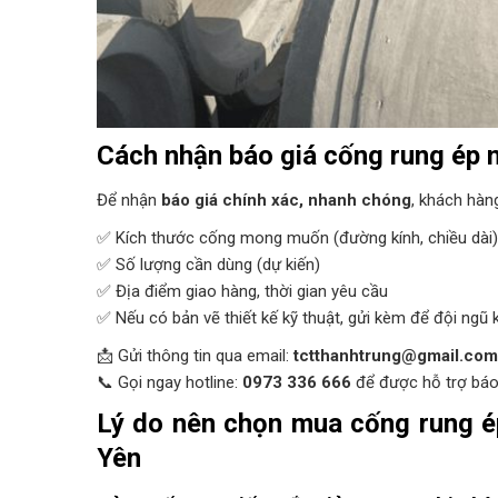
Cách nhận báo giá cống rung ép 
Để nhận
báo giá chính xác, nhanh chóng
, khách hàn
✅ Kích thước cống mong muốn (đường kính, chiều dài)
✅ Số lượng cần dùng (dự kiến)
✅ Địa điểm giao hàng, thời gian yêu cầu
✅ Nếu có bản vẽ thiết kế kỹ thuật, gửi kèm để đội ngũ 
📩 Gửi thông tin qua email:
tctthanhtrung@gmail.com
📞 Gọi ngay hotline:
0973 336 666
để được hỗ trợ báo 
Lý do nên chọn mua cống rung 
Yên