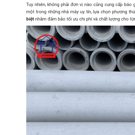
Tuy nhiên, không phải đơn vị nào cũng cung cấp báo g
một trong những nhà máy uy tín, lựa chọn phương th
biệt
nhằm đảm bảo tối ưu chi phí và chất lượng cho từn