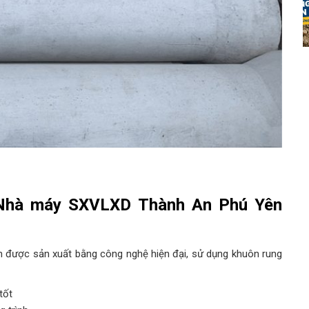
 Nhà máy SXVLXD Thành An Phú Yên
được sản xuất bằng công nghệ hiện đại, sử dụng khuôn rung
tốt