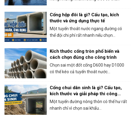
Cống hộp đôi là gì? Cấu tạo, kích
thước và ứng dụng thực tế
Một tuyến thoát nước ngang đường có
thể đội chi phí rất nhanh nếu chọn...
Kích thước cống tròn phổ biến và
cách chọn đúng cho công trình
Chọn sai một đốt cống D600 hay D1000
có thể kéo cả tuyến thoát nước...
Cống chui dân sinh là gì? Cấu tạo,
kích thước và giải pháp thi công
thực tế
Một tuyến đường nông thôn có thể hư rất
nhanh chỉ vì chọn sai khẩu...