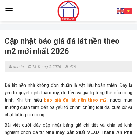
Skip
to
content
Cập nhật báo giá đá lát nền theo
m2 mới nhất 2026
admin
15 Tháng 3, 2026
419
Đá lát nền nhà không đơn thuần là vật liệu hoàn thiện. Đây là
yếu tố quyết định thẩm mỹ, độ bền và giá trị tổng thể của công
trình. Khi tìm hiểu
báo giá đá lát nền theo m2
, người mua
thường quan tâm đến ba yếu tố chính: chủng loại đá, xuất xứ và
chất lượng gia công.
Bài viết dưới đây cập nhật bảng giá chi tiết và chia sẻ kinh
nghiệm chọn đá từ
Nhà máy Sản xuất VLXD Thành An Phú