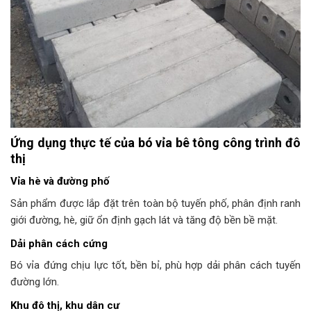
Ứng dụng thực tế của bó vỉa bê tông công trình đô
thị
Vỉa hè và đường phố
Sản phẩm được lắp đặt trên toàn bộ tuyến phố, phân định ranh
giới đường, hè, giữ ổn định gạch lát và tăng độ bền bề mặt.
Dải phân cách cứng
Bó vỉa đứng chịu lực tốt, bền bỉ, phù hợp dải phân cách tuyến
đường lớn.
Khu đô thị, khu dân cư