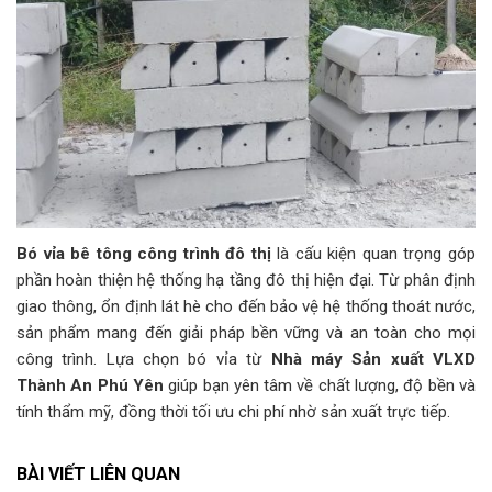
Bó vỉa bê tông công trình đô thị
là cấu kiện quan trọng góp
phần hoàn thiện hệ thống hạ tầng đô thị hiện đại. Từ phân định
giao thông, ổn định lát hè cho đến bảo vệ hệ thống thoát nước,
sản phẩm mang đến giải pháp bền vững và an toàn cho mọi
công trình. Lựa chọn bó vỉa từ
Nhà máy Sản xuất VLXD
Thành An Phú Yên
giúp bạn yên tâm về chất lượng, độ bền và
tính thẩm mỹ, đồng thời tối ưu chi phí nhờ sản xuất trực tiếp.
BÀI VIẾT LIÊN QUAN