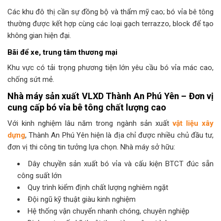
Các khu đô thị cần sự đồng bộ và thẩm mỹ cao; bó vỉa bê tông
thường được kết hợp cùng các loại gạch terrazzo, block để tạo
không gian hiện đại.
Bãi để xe, trung tâm thương mại
Khu vực có tải trọng phương tiện lớn yêu cầu bó vỉa mác cao,
chống sứt mẻ.
Nhà máy sản xuất VLXD Thành An Phú Yên – Đơn vị
cung cấp bó vỉa bê tông chất lượng cao
Với kinh nghiệm lâu năm trong ngành sản xuất
vật liệu xây
dựng
, Thành An Phú Yên hiện là địa chỉ được nhiều chủ đầu tư,
đơn vị thi công tin tưởng lựa chọn. Nhà máy sở hữu:
Dây chuyền sản xuất bó vỉa và cấu kiện BTCT đúc sẵn
công suất lớn
Quy trình kiểm định chất lượng nghiêm ngặt
Đội ngũ kỹ thuật giàu kinh nghiệm
Hệ thống vận chuyển nhanh chóng, chuyên nghiệp