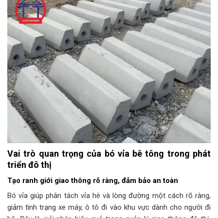
Vai trò quan trọng của bó vỉa bê tông trong phát
triển đô thị
Tạo ranh giới giao thông rõ ràng, đảm bảo an toàn
Bó vỉa giúp phân tách vỉa hè và lòng đường một cách rõ ràng,
giảm tình trạng xe máy, ô tô đi vào khu vực dành cho người đi