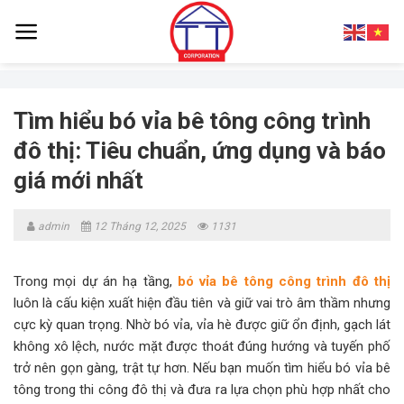
Skip
to
content
Tìm hiểu bó vỉa bê tông công trình
đô thị: Tiêu chuẩn, ứng dụng và báo
giá mới nhất
admin
12 Tháng 12, 2025
1131
Trong mọi dự án hạ tầng,
bó vỉa bê tông công trình đô thị
luôn là cấu kiện xuất hiện đầu tiên và giữ vai trò âm thầm nhưng
cực kỳ quan trọng. Nhờ bó vỉa, vỉa hè được giữ ổn định, gạch lát
không xô lệch, nước mặt được thoát đúng hướng và tuyến phố
trở nên gọn gàng, trật tự hơn. Nếu bạn muốn tìm hiểu bó vỉa bê
tông trong thi công đô thị và đưa ra lựa chọn phù hợp nhất cho