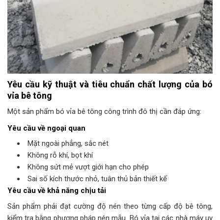
Yêu cầu kỹ thuật và tiêu chuẩn chất lượng của bó
vỉa bê tông
Một sản phẩm bó vỉa bê tông công trình đô thị cần đáp ứng:
Yêu cầu về ngoại quan
Mặt ngoài phẳng, sắc nét
Không rỗ khí, bọt khí
Không sứt mẻ vượt giới hạn cho phép
Sai số kích thước nhỏ, tuân thủ bản thiết kế
Yêu cầu về khả năng chịu tải
Sản phẩm phải đạt cường độ nén theo từng cấp độ bê tông,
kiểm tra bằng phương pháp nén mẫu. Bó vỉa tại các nhà máy uy