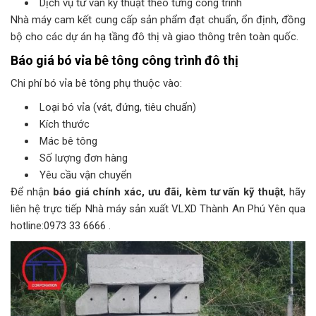
Dịch vụ tư vấn kỹ thuật theo từng công trình
Nhà máy cam kết cung cấp sản phẩm đạt chuẩn, ổn định, đồng
bộ cho các dự án hạ tầng đô thị và giao thông trên toàn quốc.
Báo giá bó vỉa bê tông công trình đô thị
Chi phí bó vỉa bê tông phụ thuộc vào:
Loại bó vỉa (vát, đứng, tiêu chuẩn)
Kích thước
Mác bê tông
Số lượng đơn hàng
Yêu cầu vận chuyển
Để nhận
báo giá chính xác, ưu đãi, kèm tư vấn kỹ thuật
, hãy
liên hệ trực tiếp Nhà máy sản xuất VLXD Thành An Phú Yên qua
hotline:0973 33 6666 .