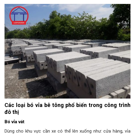
Các loại bó vỉa bê tông phổ biến trong công trình
đô thị
Bó vỉa vát
Dùng cho khu vực cần xe có thể lên xuống như: cửa hàng, vỉa