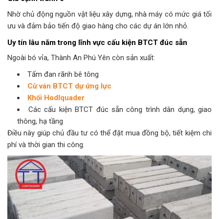
Nhờ chủ động nguồn vật liệu xây dựng, nhà máy có mức giá tối
ưu và đảm bảo tiến độ giao hàng cho các dự án lớn nhỏ.
Uy tín lâu năm trong lĩnh vực cấu kiện BTCT đúc sẵn
Ngoài bó vỉa, Thành An Phú Yên còn sản xuất:
Tấm đan rãnh bê tông
Cừ ván BTCT dự ứng lực
Khối Hodlquader
Các cấu kiện BTCT đúc sẵn công trình dân dụng, giao
thông, hạ tầng
Điều này giúp chủ đầu tư có thể đặt mua đồng bộ, tiết kiệm chi
phí và thời gian thi công.