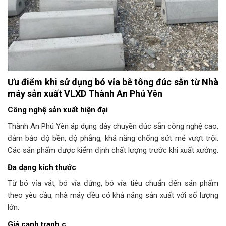
Ưu điểm khi sử dụng bó vỉa bê tông đúc sẵn từ Nhà
máy sản xuất VLXD Thành An Phú Yên
Công nghệ sản xuất hiện đại
Thành An Phú Yên áp dụng dây chuyền đúc sẵn công nghệ cao,
đảm bảo độ bền, độ phẳng, khả năng chống sứt mẻ vượt trội.
Các sản phẩm được kiểm định chất lượng trước khi xuất xưởng.
Đa dạng kích thước
Từ bó vỉa vát, bó vỉa đứng, bó vỉa tiêu chuẩn đến sản phẩm
theo yêu cầu, nhà máy đều có khả năng sản xuất với số lượng
lớn.
Giá cạnh tranh c