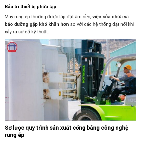
Bảo trì thiết bị phức tạp
Máy rung ép thường được lắp đặt âm nền,
việc sửa chữa và
bảo dưỡng gặp khó khăn hơn
so với các hệ thống đặt nổi khi
xảy ra sự cố kỹ thuật.
Sơ lược quy trình sản xuất cống bằng công nghệ
rung ép