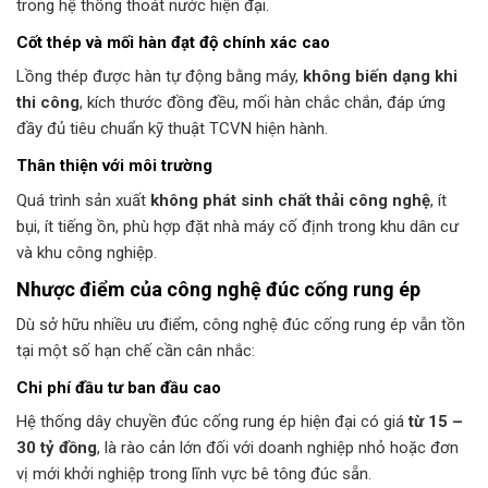
trong hệ thống thoát nước hiện đại.
Cốt thép và mối hàn đạt độ chính xác cao
Lồng thép được hàn tự động bằng máy,
không biến dạng khi
thi công
, kích thước đồng đều, mối hàn chắc chắn, đáp ứng
đầy đủ tiêu chuẩn kỹ thuật TCVN hiện hành.
Thân thiện với môi trường
Quá trình sản xuất
không phát sinh chất thải công nghệ
, ít
bụi, ít tiếng ồn, phù hợp đặt nhà máy cố định trong khu dân cư
và khu công nghiệp.
Nhược điểm của công nghệ đúc cống rung ép
Dù sở hữu nhiều ưu điểm, công nghệ đúc cống rung ép vẫn tồn
tại một số hạn chế cần cân nhắc:
Chi phí đầu tư ban đầu cao
Hệ thống dây chuyền đúc cống rung ép hiện đại có giá
từ 15 –
30 tỷ đồng
, là rào cản lớn đối với doanh nghiệp nhỏ hoặc đơn
vị mới khởi nghiệp trong lĩnh vực bê tông đúc sẵn.