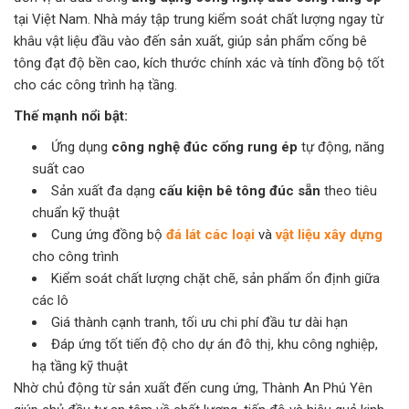
tại Việt Nam. Nhà máy tập trung kiểm soát chất lượng ngay từ
khâu vật liệu đầu vào đến sản xuất, giúp sản phẩm cống bê
tông đạt độ bền cao, kích thước chính xác và tính đồng bộ tốt
cho các công trình hạ tầng.
Thế mạnh nổi bật:
Ứng dụng
công nghệ đúc cống rung ép
tự động, năng
suất cao
Sản xuất đa dạng
cấu kiện bê tông đúc sẵn
theo tiêu
chuẩn kỹ thuật
Cung ứng đồng bộ
đá lát các loại
và
vật liệu xây dựng
cho công trình
Kiểm soát chất lượng chặt chẽ, sản phẩm ổn định giữa
các lô
Giá thành cạnh tranh, tối ưu chi phí đầu tư dài hạn
Đáp ứng tốt tiến độ cho dự án đô thị, khu công nghiệp,
hạ tầng kỹ thuật
Nhờ chủ động từ sản xuất đến cung ứng, Thành An Phú Yên