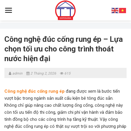
Skip
to
content
Công nghệ đúc cống rung ép – Lựa
chọn tối ưu cho công trình thoát
nước hiện đại
admin
2 Tháng 2, 2026
615
Công nghệ đúc cống rung ép
đang được xem là bước tiến
vượt bậc trong ngành sản xuất cấu kiện bê tông đúc sẵn.
Không chỉ giúp nâng cao chất lượng ống cống, công nghệ này
còn tối ưu tiến độ thi công, giảm chi phí vận hành và đảm bảo
tính đồng bộ cho các công trình hạ tầng kỹ thuật. Vậy công
nghệ đúc cống rung ép có thật sự vượt trội so với phương pháp