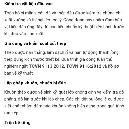
Kiểm tra vật liệu đầu vào
Toàn bộ xi măng, cát, đá và thép đều được kiểm tra chứng chỉ
xuất xưởng và thí nghiệm cơ lý. Công đoạn này nhằm đảm bảo
vật liệu đáp ứng đầy đủ các tiêu chuẩn kỹ thuật hiện hành trước
khi đưa vào sản xuất.
Gia công và kiểm soát cốt thép
Thép được nắn thẳng, làm sạch rỉ và hàn tự động thành lồng
thép đúng kích thước thiết kế. Quá trình gia công tuân thủ
nghiêm ngặt
TCVN 9113:2012, TCVN 9116:2012
và hồ sơ
bản vẽ kỹ thuật.
Lắp ghép khuôn, chuẩn bị đúc
Khuôn thép được vệ sinh kỹ, quét lớp chống dính và kiểm tra độ
phẳng, độ kín trước khi lắp ghép. Các chi tiết bu lông, ê cu được
siết chặt nhằm đảm bảo khuôn không biến dạng trong quá trình
rung ép.
Trộn bê tông