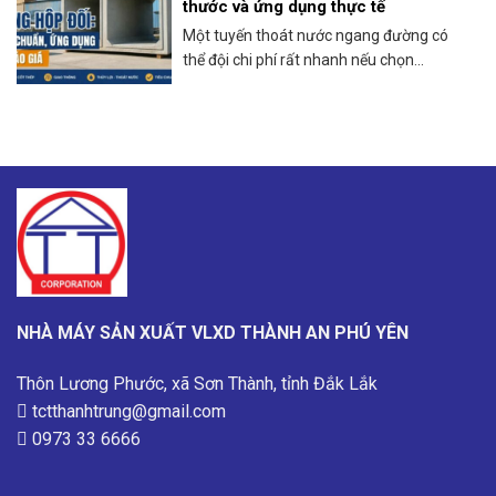
thước và ứng dụng thực tế
Một tuyến thoát nước ngang đường có
thể đội chi phí rất nhanh nếu chọn...
NHÀ MÁY SẢN XUẤT VLXD THÀNH AN PHÚ YÊN
Thôn Lương Phước, xã Sơn Thành, tỉnh Đắk Lắk
tctthanhtrung@gmail.com
0973 33 6666