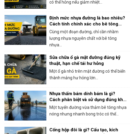
có thể hỏng nếu giảm nhiệt...
Định mức nhựa đường là bao nhiêu?
Cách tính chính xác cho bê tông
nhựa nóng
Cùng một đoạn đường, chỉ cần nhầm
lượng nhựa nguyên chất với bê tông
nhựa...
Sửa chữa ổ gà mặt đường đúng kỹ
thuật, hạn chế tái hư hỏng
Một ổ gà nhỏ trên mặt đường có thể biến
thành mảng hư hỏng lớn...
Nhựa thấm bám dính bám là gì?
Cách phân biệt và sử dụng đúng khi
thi công bê tông nhựa
Một tuyến đường vừa thảm bê tông nhựa
nóng nhưng nhanh bong tróc có thể...
Cống hộp đôi là gì? Cấu tạo, kích