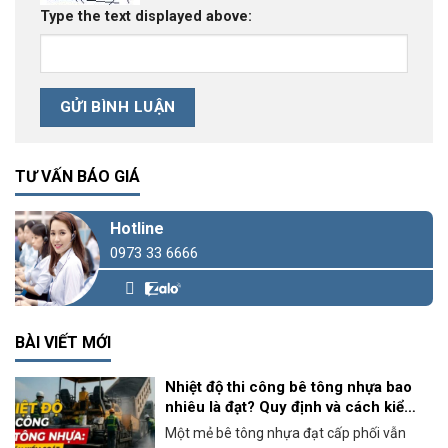
Type the text displayed above:
TƯ VẤN BÁO GIÁ
Hotline
0973 33 6666
BÀI VIẾT MỚI
Nhiệt độ thi công bê tông nhựa bao
nhiêu là đạt? Quy định và cách kiểm
soát thực tế
Một mẻ bê tông nhựa đạt cấp phối vẫn