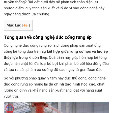
truyền thống? Bài viết dưới đây sẽ phân tích toàn diện ưu,
nhược điểm, quy trình sản xuất và lý do vì sao công nghệ này
ngày càng được ưa chuộng.
Mục Lục
[
Hiện
]
Tổng quan về công nghệ đúc cống rung ép
Công nghệ đúc cống rung ép là phương pháp sản xuất ống
cống bê tông dựa trên
sự kết hợp giữa rung cơ học và lực ép
thủy lực
trong khuôn thép. Quá trình này giúp hỗn hợp bê tông
được nén chặt tối đa, loại bỏ bọt khí, phân bố cốt liệu đồng đều
và tạo ra sản phẩm có cường độ cao ngay từ giai đoạn đầu.
So với phương pháp quay ly tâm hay đúc thủ công, công nghệ
đúc cống rung ép mang lại
độ chính xác hình học cao
, chất
lượng ổn định và khả năng sản xuất hàng loạt với năng suất
vượt trội.