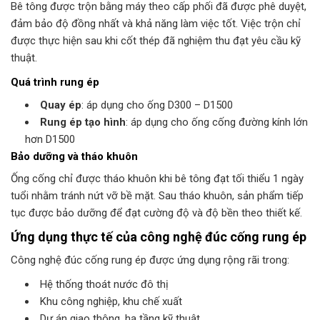
Bê tông được trộn bằng máy theo cấp phối đã được phê duyệt,
đảm bảo độ đồng nhất và khả năng làm việc tốt. Việc trộn chỉ
được thực hiện sau khi cốt thép đã nghiệm thu đạt yêu cầu kỹ
thuật.
Quá trình rung ép
Quay ép
: áp dụng cho ống D300 – D1500
Rung ép tạo hình
: áp dụng cho ống cống đường kính lớn
hơn D1500
Bảo dưỡng và tháo khuôn
Ống cống chỉ được tháo khuôn khi bê tông đạt tối thiểu 1 ngày
tuổi nhằm tránh nứt vỡ bề mặt. Sau tháo khuôn, sản phẩm tiếp
tục được bảo dưỡng để đạt cường độ và độ bền theo thiết kế.
Ứng dụng thực tế của công nghệ đúc cống rung ép
Công nghệ đúc cống rung ép được ứng dụng rộng rãi trong:
Hệ thống thoát nước đô thị
Khu công nghiệp, khu chế xuất
Dự án giao thông, hạ tầng kỹ thuật