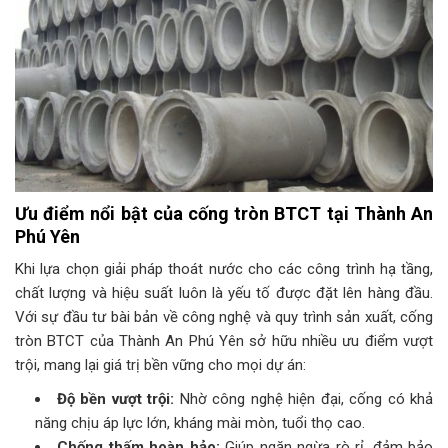
Ưu điểm nổi bật của cống tròn BTCT tại Thành An
Phú Yên
Khi lựa chọn giải pháp thoát nước cho các công trình hạ tầng,
chất lượng và hiệu suất luôn là yếu tố được đặt lên hàng đầu.
Với sự đầu tư bài bản về công nghệ và quy trình sản xuất, cống
tròn BTCT của Thành An Phú Yên sở hữu nhiều ưu điểm vượt
trội, mang lại giá trị bền vững cho mọi dự án:
Độ bền vượt trội:
Nhờ công nghệ hiện đại, cống có khả
năng chịu áp lực lớn, kháng mài mòn, tuổi thọ cao.
Chống thấm hoàn hảo:
Giúp ngăn ngừa rò rỉ, đảm bảo