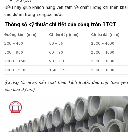
AS (Úc)
Điều này giúp khách hàng yên tâm về chất lượng khi triển khai
các dự án trong và ngoài nước.
Thông số kỹ thuật chi tiết của cống tròn BTCT
Đường kính (mm)
Chiều dày (mm)
Chiều dài (mm)
200 – 400
50 – 55
2500 – 4000
500 – 900
60 – 90
2500 – 4000
1000 – 1500
90 – 130
2500 – 3000
1800 – 2300
150 – 190
2500 – 3000
(Chúng tôi nhận sản xuất theo kích thước đặc biệt theo yêu
cầu của dự án.)