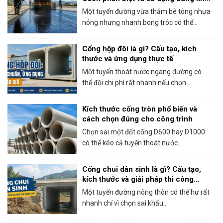
thi công bê tông nhựa
Một tuyến đường vừa thảm bê tông nhựa
nóng nhưng nhanh bong tróc có thể...
Cống hộp đôi là gì? Cấu tạo, kích
thước và ứng dụng thực tế
Một tuyến thoát nước ngang đường có
thể đội chi phí rất nhanh nếu chọn...
Kích thước cống tròn phổ biến và
cách chọn đúng cho công trình
Chọn sai một đốt cống D600 hay D1000
có thể kéo cả tuyến thoát nước...
Cống chui dân sinh là gì? Cấu tạo,
kích thước và giải pháp thi công
thực tế
Một tuyến đường nông thôn có thể hư rất
nhanh chỉ vì chọn sai khẩu...