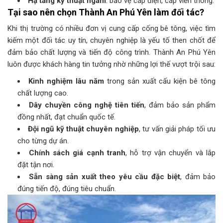
Hạ tầng kỹ thuật ngầm
: bảo vệ cáp điện, cáp viễn thông.
Tại sao nên chọn Thành An Phú Yên làm đối tác?
Khi thị trường có nhiều đơn vị cung cấp cống bê tông, việc tìm
kiếm một đối tác uy tín, chuyên nghiệp là yếu tố then chốt để
đảm bảo chất lượng và tiến độ công trình. Thành An Phú Yên
luôn được khách hàng tin tưởng nhờ những lợi thế vượt trội sau:
Kinh nghiệm lâu năm
trong sản xuất cấu kiện bê tông
chất lượng cao.
Dây chuyền công nghệ tiên tiến
, đảm bảo sản phẩm
đồng nhất, đạt chuẩn quốc tế.
Đội ngũ kỹ thuật chuyên nghiệp
, tư vấn giải pháp tối ưu
cho từng dự án.
Chính sách giá cạnh tranh
, hỗ trợ vận chuyển và lắp
đặt tận nơi.
Sẵn sàng sản xuất theo yêu cầu đặc biệt
, đảm bảo
đúng tiến độ, đúng tiêu chuẩn.