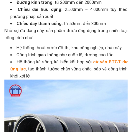
Đường kính trong:
từ 200mm đến 2000mm.
Chiều dài hữu dụng:
2.500mm – 4.000mm tùy theo
phương pháp sản xuất.
Chiều dày thành cống:
từ 50mm đến 300mm.
Nhờ sự đa dạng này, sản phẩm được ứng dụng trong nhiều loại
công trình như:
Hệ thống thoát nước đô thị, khu công nghiệp, nhà máy.
Công trình giao thông như quốc lộ, đường cao tốc.
Hệ thống kè sông, kè biển kết hợp với
cừ ván BTCT dự
ứng lực
, tạo thành tường chắn vững chắc, bảo vệ công trình
khỏi xói lở.