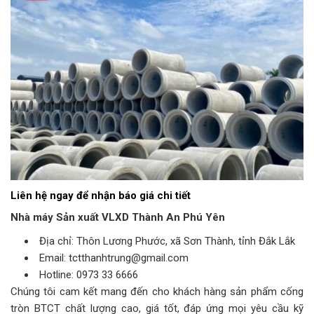
Liên hệ ngay để nhận báo giá chi tiết
Nhà máy Sản xuất VLXD Thành An Phú Yên
Địa chỉ: Thôn Lương Phước, xã Sơn Thành, tỉnh Đắk Lắk
Email: tctthanhtrung@gmail.com
Hotline: 0973 33 6666
Chúng tôi cam kết mang đến cho khách hàng sản phẩm cống
tròn BTCT chất lượng cao, giá tốt, đáp ứng mọi yêu cầu kỹ