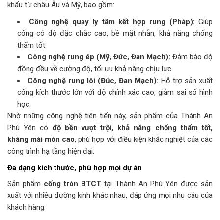
khẩu từ châu Âu và Mỹ, bao gồm:
Công nghệ quay ly tâm kết hợp rung (Pháp):
Giúp
cống có độ đặc chắc cao, bề mặt nhẵn, khả năng chống
thấm tốt.
Công nghệ rung ép (Mỹ, Đức, Đan Mạch):
Đảm bảo độ
đồng đều về cường độ, tối ưu khả năng chịu lực.
Công nghệ rung lõi (Đức, Đan Mạch):
Hỗ trợ sản xuất
cống kích thước lớn với độ chính xác cao, giảm sai số hình
học.
Nhờ những công nghệ tiên tiến này, sản phẩm của Thành An
Phú Yên có
độ bền vượt trội, khả năng chống thấm tốt,
kháng mài mòn cao
, phù hợp với điều kiện khắc nghiệt của các
công trình hạ tầng hiện đại.
Đa dạng kích thước, phù hợp mọi dự án
Sản phẩm
cống tròn BTCT
tại Thành An Phú Yên được sản
xuất với nhiều đường kính khác nhau, đáp ứng mọi nhu cầu của
khách hàng: