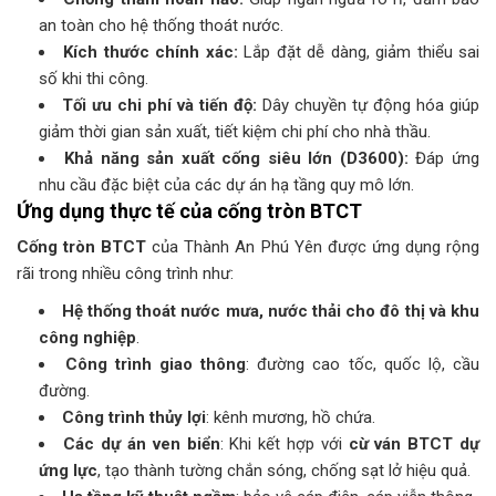
an toàn cho hệ thống thoát nước.
Kích thước chính xác:
Lắp đặt dễ dàng, giảm thiểu sai
số khi thi công.
Tối ưu chi phí và tiến độ:
Dây chuyền tự động hóa giúp
giảm thời gian sản xuất, tiết kiệm chi phí cho nhà thầu.
Khả năng sản xuất cống siêu lớn (D3600):
Đáp ứng
nhu cầu đặc biệt của các dự án hạ tầng quy mô lớn.
Ứng dụng thực tế của cống tròn BTCT
Cống tròn BTCT
của Thành An Phú Yên được ứng dụng rộng
rãi trong nhiều công trình như:
Hệ thống thoát nước mưa, nước thải cho đô thị và khu
công nghiệp
.
Công trình giao thông
: đường cao tốc, quốc lộ, cầu
đường.
Công trình thủy lợi
: kênh mương, hồ chứa.
Các dự án ven biển
: Khi kết hợp với
cừ ván BTCT dự
ứng lực
, tạo thành tường chắn sóng, chống sạt lở hiệu quả.