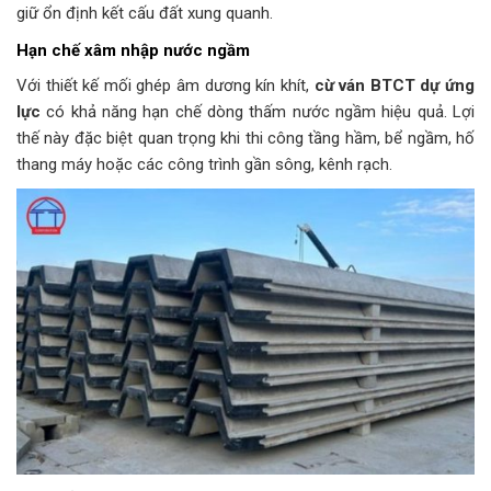
giữ ổn định kết cấu đất xung quanh.
Hạn chế xâm nhập nước ngầm
Với thiết kế mối ghép âm dương kín khít,
cừ ván BTCT dự ứng
lực
có khả năng hạn chế dòng thấm nước ngầm hiệu quả. Lợi
thế này đặc biệt quan trọng khi thi công tầng hầm, bể ngầm, hố
thang máy hoặc các công trình gần sông, kênh rạch.