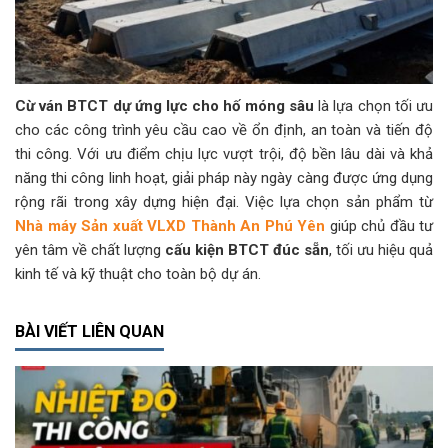
Cừ ván BTCT dự ứng lực cho hố móng sâu
là lựa chọn tối ưu
cho các công trình yêu cầu cao về ổn định, an toàn và tiến độ
thi công. Với ưu điểm chịu lực vượt trội, độ bền lâu dài và khả
năng thi công linh hoạt, giải pháp này ngày càng được ứng dụng
rộng rãi trong xây dựng hiện đại. Việc lựa chọn sản phẩm từ
Nhà máy Sản xuất VLXD Thành An Phú Yên
giúp chủ đầu tư
yên tâm về chất lượng
cấu kiện BTCT đúc sẵn
, tối ưu hiệu quả
kinh tế và kỹ thuật cho toàn bộ dự án.
BÀI VIẾT LIÊN QUAN