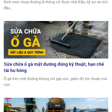
Định mức nhựa đường là thông số được nhà thầu, kỹ sư và chủ
đầu...
Sửa chữa ổ gà mặt đường đúng kỹ thuật, hạn chế
tái hư hỏng
Ổ gà trên mặt đường không chỉ gây xóc, giảm độ êm thuận mà
còn...