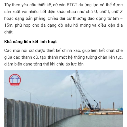
Tùy theo yêu cầu thiết kế, cừ ván BTCT dự ứng lực có thể được
sản xuất với nhiều tiết diện khác nhau như chữ U, chữ I, chữ Z
hoặc dạng bản phẳng. Chiều dài cừ thường dao động từ 6m –
15m, phù hợp cho đa dạng độ sâu hố móng và điều kiện địa
chất.
Khả năng liên kết linh hoạt
Các mối nối cừ được thiết kế chính xác, giúp liên kết chặt chẽ
giữa các thanh cừ, tạo thành một hệ thống tường chắn liên tục,
giảm biến dạng tổng thể khi chịu áp lực lớn.