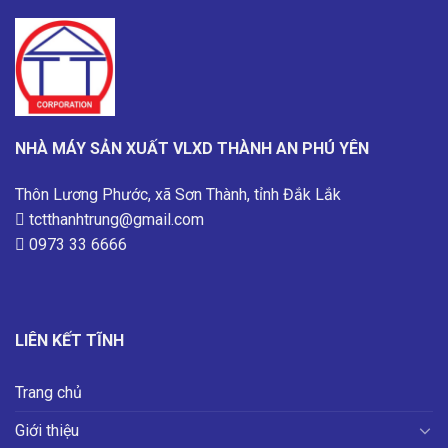
NHÀ MÁY SẢN XUẤT VLXD THÀNH AN PHÚ YÊN
Thôn Lương Phước, xã Sơn Thành, tỉnh Đắk Lắk
tctthanhtrung@gmail.com
0973 33 6666
LIÊN KẾT TĨNH
Trang chủ
Giới thiệu