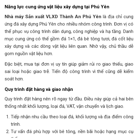
Năng lực cung ứng vật liệu xây dựng tại Phú Yên
Nhà máy Sản xuất VLXD Thành An Phú Yên
là địa chỉ cung
ứng đá xây dựng Phú Yên cho nhiều nhóm công trình. Đơn vị có
thể phục vụ công trình dân dụng, công nghiệp và hạ tầng. Danh
mục cung ứng có thể gồm đá 1×1, đá bê tông tươi, đá cốt liệu
xây dựng và các dòng vật liệu liên quan. Nhờ vậy, chủ thầu dễ
gom nguồn vật liệu hơn.
Đặc biệt, mua tại đơn vị uy tín giúp giảm rủi ro giao thiếu, giao
sai loại hoặc giao trễ. Tiến độ công trình vì thế cũng dễ kiểm
soát hơn.
Quy trình đặt hàng và giao nhận
Quy trình đặt hàng nên rõ ngay từ đầu. Điều này giúp cả hai bên
thống nhất khối lượng, loại đá, VAT, vận chuyển và lịch giao.
Tiếp nhận nhu cầu theo loại đá, khối lượng và địa điểm công
trình.
Tư vấn đá phù hợp với bê tông, nền bãi hoặc hạng mục cụ