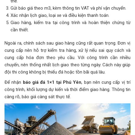
thể.
Gửi báo giá theo m3, kèm thông tin VAT và phí vận chuyển.
Xác nhận lịch giao, loại xe và điều kiện thanh toán.
Giao hàng, kiểm tra tại công trình và hoàn thiện chứng từ
cần thiết.
Ngoài ra, chính sách sau giao hàng cũng rất quan trọng. Đơn vị
cung cấp nên hỗ trợ kiểm tra hàng, xử lý nếu sai quy cách và
cung cấp hóa đơn theo yêu cầu. Với công trình cần nhiều
chuyến, nên thống nhất lịch giao theo từng ngày. Cách này giúp
đội thi công không bị thiếu đá hoặc tồn bãi quá lâu.
Để nhận
báo giá đá 1×1 tại Phú Yên
, bạn nên cung cấp vị trí
công trình, khối lượng dự kiến và thời điểm giao hàng. Thông tin
càng rõ, báo giá càng sát thực tế.