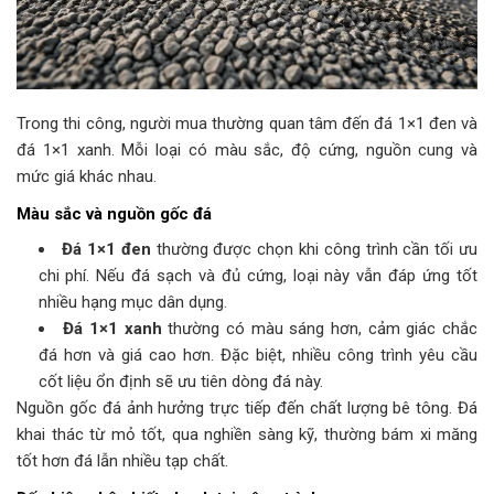
Trong thi công, người mua thường quan tâm đến đá 1×1 đen và
đá 1×1 xanh. Mỗi loại có màu sắc, độ cứng, nguồn cung và
mức giá khác nhau.
Màu sắc và nguồn gốc đá
Đá 1×1 đen
thường được chọn khi công trình cần tối ưu
chi phí. Nếu đá sạch và đủ cứng, loại này vẫn đáp ứng tốt
nhiều hạng mục dân dụng.
Đá 1×1 xanh
thường có màu sáng hơn, cảm giác chắc
đá hơn và giá cao hơn. Đặc biệt, nhiều công trình yêu cầu
cốt liệu ổn định sẽ ưu tiên dòng đá này.
Nguồn gốc đá ảnh hưởng trực tiếp đến chất lượng bê tông. Đá
khai thác từ mỏ tốt, qua nghiền sàng kỹ, thường bám xi măng
tốt hơn đá lẫn nhiều tạp chất.