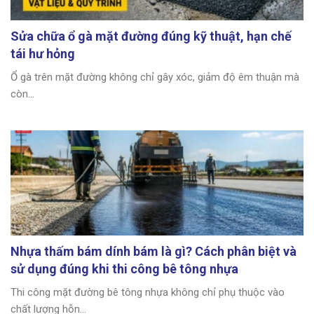
Sửa chữa ổ gà mặt đường đúng kỹ thuật, hạn chế
tái hư hỏng
Ổ gà trên mặt đường không chỉ gây xóc, giảm độ êm thuận mà
còn...
Nhựa thấm bám dính bám là gì? Cách phân biệt và
sử dụng đúng khi thi công bê tông nhựa
Thi công mặt đường bê tông nhựa không chỉ phụ thuộc vào
chất lượng hỗn...