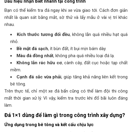
Dấu hiệu nhận biết nhanh tại công trình
Bạn có thể kiểm tra đá ngay khi xe vừa giao tới. Cách đơn giản
nhất là quan sát bằng mắt, sờ thử và lấy mẫu ở vài vị trí khác
nhau.
Kích thước tương đối đều
, không lẫn quá nhiều hạt quá
nhỏ.
Bề mặt đá sạch
, ít bùn đất, ít bụi mịn bám dày.
Màu đá đồng nhất
, không pha quá nhiều loại đá lạ.
Không lẫn rác hữu cơ
, cành cây, đất cục hoặc tạp chất
mềm.
Cạnh đá sắc vừa phải
, giúp tăng khả năng liên kết trong
bê tông.
Trên thực tế, chỉ một xe đá bẩn cũng có thể làm đội thi công
mất thời gian xử lý. Vì vậy, kiểm tra trước khi đổ bãi luôn đáng
làm.
Đá 1×1 dùng để làm gì trong công trình xây dựng?
Ứng dụng trong bê tông và kết cấu chịu lực