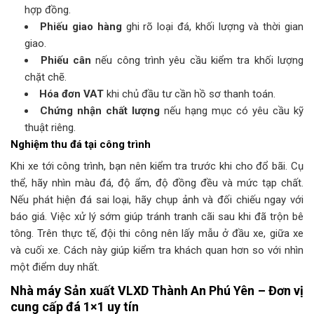
hợp đồng.
Phiếu giao hàng
ghi rõ loại đá, khối lượng và thời gian
giao.
Phiếu cân
nếu công trình yêu cầu kiểm tra khối lượng
chặt chẽ.
Hóa đơn VAT
khi chủ đầu tư cần hồ sơ thanh toán.
Chứng nhận chất lượng
nếu hạng mục có yêu cầu kỹ
thuật riêng.
Nghiệm thu đá tại công trình
Khi xe tới công trình, bạn nên kiểm tra trước khi cho đổ bãi. Cụ
thể, hãy nhìn màu đá, độ ẩm, độ đồng đều và mức tạp chất.
Nếu phát hiện đá sai loại, hãy chụp ảnh và đối chiếu ngay với
báo giá. Việc xử lý sớm giúp tránh tranh cãi sau khi đã trộn bê
tông. Trên thực tế, đội thi công nên lấy mẫu ở đầu xe, giữa xe
và cuối xe. Cách này giúp kiểm tra khách quan hơn so với nhìn
một điểm duy nhất.
Nhà máy Sản xuất VLXD Thành An Phú Yên – Đơn vị
cung cấp đá 1×1 uy tín