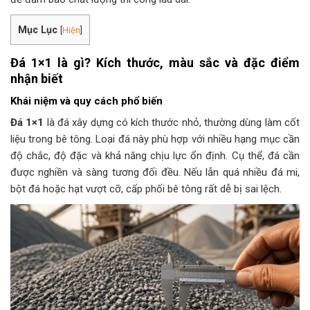
Mục Lục
[
Hiện
]
Đá 1×1 là gì? Kích thước, màu sắc và đặc điểm
nhận biết
Khái niệm và quy cách phổ biến
Đá 1×1
là đá xây dựng có kích thước nhỏ, thường dùng làm cốt
liệu trong bê tông. Loại đá này phù hợp với nhiều hạng mục cần
độ chắc, độ đặc và khả năng chịu lực ổn định. Cụ thể, đá cần
được nghiền và sàng tương đối đều. Nếu lẫn quá nhiều đá mi,
bột đá hoặc hạt vượt cỡ, cấp phối bê tông rất dễ bị sai lệch.