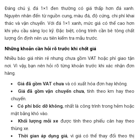
Đáng chú ý, đá 1×1 đen thường có giá thấp hơn đá xanh.
Nguyên nhân đến từ nguồn cung, màu đá, độ cứng, chi phí khai
thác và vận chuyển. Với đá 1×1 xanh, mức giá có thể cao hơn
khi yêu cầu sàng lọc kỹ. Đặc biệt, công trình cần bê tông chất
lượng ổn định nên ưu tiên kiểm tra mẫu trước.
Những khoản cần hỏi rõ trước khi chốt giá
Nhiều báo giá nhìn rẻ nhưng chưa gồm VAT hoặc phí giao tận
nơi. Vì vậy, bạn nên hỏi rõ từng khoản trước khi xác nhận đơn
hàng.
Giá đã gồm VAT chưa
và có xuất hóa đơn hay không.
Giá đã gồm vận chuyển chưa
, tính theo km hay theo
chuyến.
Có phí bốc dỡ không
, nhất là công trình trong hẻm hoặc
mặt bằng khó vào.
Khối lượng mỗi xe
được tính theo phiếu cân hay theo
thùng xe.
Thời gian áp dụng giá
, vì giá có thể thay đổi theo thị