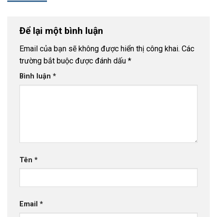
Để lại một bình luận
Email của bạn sẽ không được hiển thị công khai.
Các
trường bắt buộc được đánh dấu
*
Bình luận
*
Tên
*
Email
*