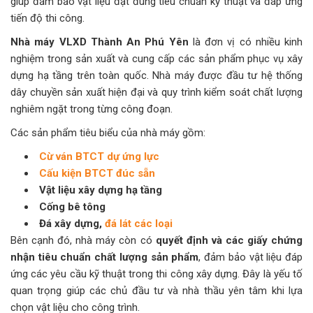
giúp đảm bảo vật liệu đạt đúng tiêu chuẩn kỹ thuật và đáp ứng
tiến độ thi công.
Nhà máy VLXD Thành An Phú Yên
là đơn vị có nhiều kinh
nghiệm trong sản xuất và cung cấp các sản phẩm phục vụ xây
dựng hạ tầng trên toàn quốc. Nhà máy được đầu tư hệ thống
dây chuyền sản xuất hiện đại và quy trình kiểm soát chất lượng
nghiêm ngặt trong từng công đoạn.
Các sản phẩm tiêu biểu của nhà máy gồm:
Cừ ván BTCT dự ứng lực
Cấu kiện BTCT đúc sẵn
Vật liệu xây dựng hạ tầng
Cống bê tông
Đá xây dựng,
đá lát các loại
Bên cạnh đó, nhà máy còn có
quyết định và các giấy chứng
nhận tiêu chuẩn chất lượng sản phẩm
, đảm bảo vật liệu đáp
ứng các yêu cầu kỹ thuật trong thi công xây dựng. Đây là yếu tố
quan trọng giúp các chủ đầu tư và nhà thầu yên tâm khi lựa
chọn vật liệu cho công trình.