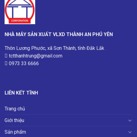
NHÀ MÁY SẢN XUẤT VLXD THÀNH AN PHÚ YÊN
Thôn Lương Phước, xã Sơn Thành, tỉnh Đắk Lắk
tctthanhtrung@gmail.com
0973 33 6666
LIÊN KẾT TĨNH
Trang chủ
Giới thiệu
Sản phẩm