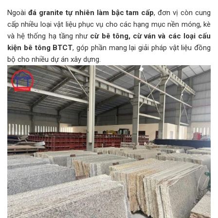
Ngoài
đá granite tự nhiên làm bậc tam cấp
, đơn vị còn cung
cấp nhiều loại vật liệu phục vụ cho các hạng mục nền móng, kè
và hệ thống hạ tầng như
cừ bê tông, cừ ván và các loại cấu
kiện bê tông BTCT
, góp phần mang lại giải pháp vật liệu đồng
bộ cho nhiều dự án xây dựng.