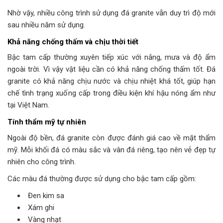
Nhờ vậy, nhiều công trình sử dụng đá granite vẫn duy trì độ mới
sau nhiều năm sử dụng.
Khả năng chống thấm và chịu thời tiết
Bậc tam cấp thường xuyên tiếp xúc với nắng, mưa và độ ẩm
ngoài trời. Vì vậy vật liệu cần có khả năng chống thấm tốt. Đá
granite có khả năng chịu nước và chịu nhiệt khá tốt, giúp hạn
chế tình trạng xuống cấp trong điều kiện khí hậu nóng ẩm như
tại Việt Nam.
Tính thẩm mỹ tự nhiên
Ngoài độ bền, đá granite còn được đánh giá cao về mặt thẩm
mỹ. Mỗi khối đá có màu sắc và vân đá riêng, tạo nên vẻ đẹp tự
nhiên cho công trình.
Các màu đá thường được sử dụng cho bậc tam cấp gồm:
Đen kim sa
Xám ghi
Vàng nhạt