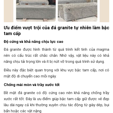
Ưu điểm vượt trội của đá granite tự nhiên làm bậc
tam cấp
Độ cứng và khả năng chịu lực cao
Đá granite được hình thành từ quá trình kết tinh của magma
nên có cấu trúc rất chắc chắn. Nhờ vậy, vật liệu này có khả
năng chịu tải trọng lớn và ít bị nứt vỡ trong quá trình sử dụng.
Điều này đặc biệt quan trọng với khu vực bậc tam cấp, nơi có
mật độ di chuyển cao mỗi ngày.
Chống mài mòn và trầy xước tốt
Bề mặt đá granite có độ cứng cao nên khả năng chống trầy
xước rất tốt. Đây là ưu điểm giúp bậc tam cấp giữ được vẻ đẹp
lâu dài ngay cả khi thường xuyên chịu tác động từ giày dép, bụi
bẩn hoặc các vật nặng.