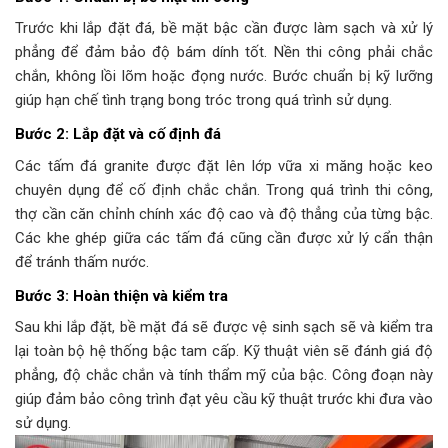
Trước khi lắp đặt đá, bề mặt bậc cần được làm sạch và xử lý
phẳng để đảm bảo độ bám dính tốt. Nền thi công phải chắc
chắn, không lồi lõm hoặc đọng nước. Bước chuẩn bị kỹ lưỡng
giúp hạn chế tình trạng bong tróc trong quá trình sử dụng.
Bước 2: Lắp đặt và cố định đá
Các tấm đá granite được đặt lên lớp vữa xi măng hoặc keo
chuyên dụng để cố định chắc chắn. Trong quá trình thi công,
thợ cần căn chỉnh chính xác độ cao và độ thẳng của từng bậc.
Các khe ghép giữa các tấm đá cũng cần được xử lý cẩn thận
để tránh thấm nước.
Bước 3: Hoàn thiện và kiểm tra
Sau khi lắp đặt, bề mặt đá sẽ được vệ sinh sạch sẽ và kiểm tra
lại toàn bộ hệ thống bậc tam cấp. Kỹ thuật viên sẽ đánh giá độ
phẳng, độ chắc chắn và tính thẩm mỹ của bậc. Công đoạn này
giúp đảm bảo công trình đạt yêu cầu kỹ thuật trước khi đưa vào
sử dụng.