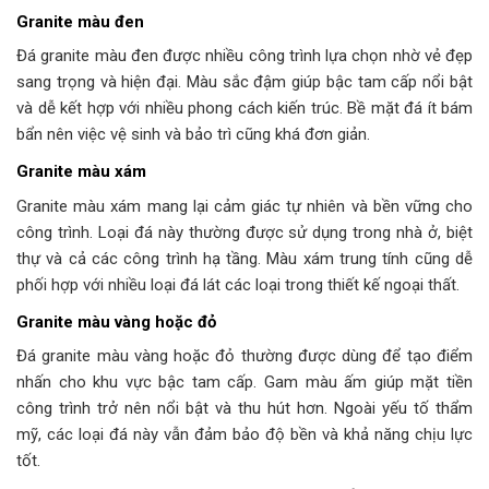
Granite màu đen
Đá granite màu đen được nhiều công trình lựa chọn nhờ vẻ đẹp
sang trọng và hiện đại. Màu sắc đậm giúp bậc tam cấp nổi bật
và dễ kết hợp với nhiều phong cách kiến trúc. Bề mặt đá ít bám
bẩn nên việc vệ sinh và bảo trì cũng khá đơn giản.
Granite màu xám
Granite màu xám mang lại cảm giác tự nhiên và bền vững cho
công trình. Loại đá này thường được sử dụng trong nhà ở, biệt
thự và cả các công trình hạ tầng. Màu xám trung tính cũng dễ
phối hợp với nhiều loại đá lát các loại trong thiết kế ngoại thất.
Granite màu vàng hoặc đỏ
Đá granite màu vàng hoặc đỏ thường được dùng để tạo điểm
nhấn cho khu vực bậc tam cấp. Gam màu ấm giúp mặt tiền
công trình trở nên nổi bật và thu hút hơn. Ngoài yếu tố thẩm
mỹ, các loại đá này vẫn đảm bảo độ bền và khả năng chịu lực
tốt.