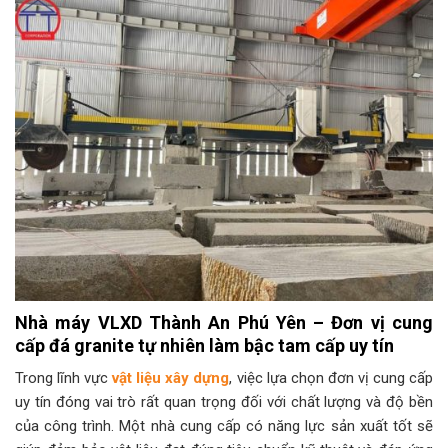
Nhà máy VLXD Thành An Phú Yên – Đơn vị cung
cấp đá granite tự nhiên làm bậc tam cấp uy tín
Trong lĩnh vực
vật liệu xây dựng
, việc lựa chọn đơn vị cung cấp
uy tín đóng vai trò rất quan trọng đối với chất lượng và độ bền
của công trình. Một nhà cung cấp có năng lực sản xuất tốt sẽ