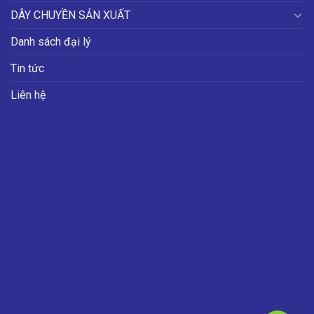
DÂY CHUYỀN SẢN XUẤT
Danh sách đại lý
Tin tức
Liên hệ