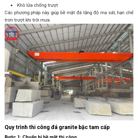
Khò lửa chống trượt
Các phương pháp này giúp bề mặt đá tăng độ ma sát, hạn chế
trơn trượt khi trời mưa.
Quy trình thi công đá granite bậc tam cấp
Bước 1: Chuẩn bị bề mặt thi công