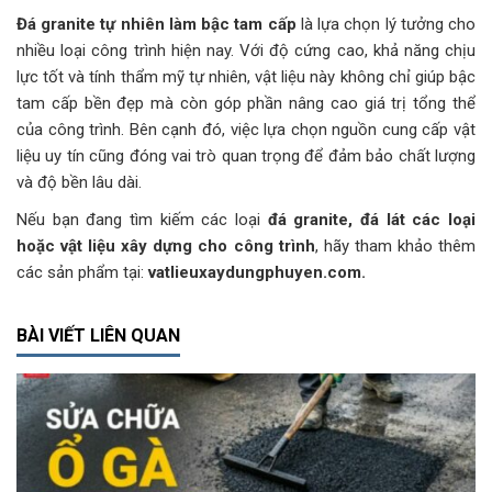
Đá granite tự nhiên làm bậc tam cấp
là lựa chọn lý tưởng cho
nhiều loại công trình hiện nay. Với độ cứng cao, khả năng chịu
lực tốt và tính thẩm mỹ tự nhiên, vật liệu này không chỉ giúp bậc
tam cấp bền đẹp mà còn góp phần nâng cao giá trị tổng thể
của công trình. Bên cạnh đó, việc lựa chọn nguồn cung cấp vật
liệu uy tín cũng đóng vai trò quan trọng để đảm bảo chất lượng
và độ bền lâu dài.
Nếu bạn đang tìm kiếm các loại
đá granite, đá lát các loại
hoặc vật liệu xây dựng cho công trình
, hãy tham khảo thêm
các sản phẩm tại:
vatlieuxaydungphuyen.com.
BÀI VIẾT LIÊN QUAN