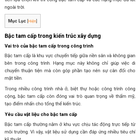
ngoài trời.
Mục Lục
[
Hiện
]
Bậc tam cấp trong kiến trúc xây dựng
Vai trò của bậc tam cấp trong công trình
Bậc tam cấp là khu vực chuyển tiếp giữa nền sân và không gian
bên trong công trình. Hạng mục này không chỉ giúp việc di
chuyển thuận tiện mà còn góp phần tạo nên sự cân đối cho
mặt tiền.
Trong nhiều công trình nhà ở, biệt thự hoặc công trình công
cộng, bậc tam cấp còn đóng vai trò quan trọng về thẩm mỹ,
tạo điểm nhấn cho tổng thể kiến trúc.
Yêu cầu vật liệu cho bậc tam cấp
Bậc tam cấp thường nằm ở khu vực chịu tác động trực tiếp từ
môi trường. Vì vậy, vật liệu sử dụng cần đáp ứng nhiều tiêu chí
kỹ thuật.