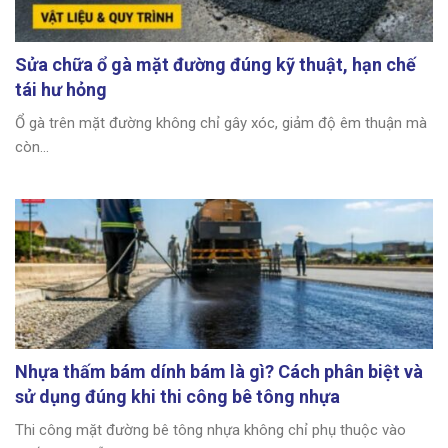
Sửa chữa ổ gà mặt đường đúng kỹ thuật, hạn chế
tái hư hỏng
Ổ gà trên mặt đường không chỉ gây xóc, giảm độ êm thuận mà
còn...
Nhựa thấm bám dính bám là gì? Cách phân biệt và
sử dụng đúng khi thi công bê tông nhựa
Thi công mặt đường bê tông nhựa không chỉ phụ thuộc vào