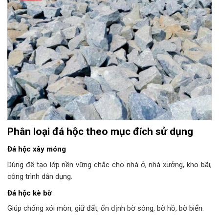
Phân loại đá hộc theo mục đích sử dụng
Đá hộc xây móng
Dùng để tạo lớp nền vững chắc cho nhà ở, nhà xưởng, kho bãi,
công trình dân dụng.
Đá hộc kè bờ
Giúp chống xói mòn, giữ đất, ổn định bờ sông, bờ hồ, bờ biển.