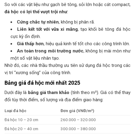
So với các vật liệu như gạch bê tông, sỏi lớn hoặc cát compact,
đá hộc có lợi thế vượt trội như
:
Cứng chắc tự nhiên
, không bị phân rã.
Liên kết tốt với vữa xi măng
, tạo khối bê tông đá hộc
cực kỳ ổn định.
Giá thấp hơn
, hiệu quả kinh tế tốt cho các công trình lớn.
An toàn trong môi trường nước
, không bị mài mòn như
một số vật liệu nhân tạo.
Nhờ đó, các nhà thầu thường ưu tiên sử dụng đá hộc trong các
vị trí “xương sống” của công trình.
Bảng giá đá hộc mới nhất 2025
Dưới đây là
bảng giá tham khảo
(tính theo m³). Giá có thể thay
đổi tùy thời điểm, số lượng và địa điểm giao hàng:
Loại đá hộc
Đơn giá (VNĐ/m³)
Đá hộc 10 – 20 cm
260.000 – 320.000
Đá hộc 20 – 40 cm
300.000 – 380.000