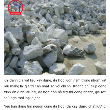
Khi đánh giá vật liệu xây dựng,
đá hộc
luôn nằm trong nhóm vật
liệu mang lại giá trị cao nhất so với chi phí. Không chỉ giúp công
trình ổn định lâu dài, đá hộc còn hỗ trợ thi công nhanh, giá tốt,
phù hợp mọi loại dự án.
Nếu bạn đang tìm nguồn cung
đá hộc, đá xây dựng
chất lượng,