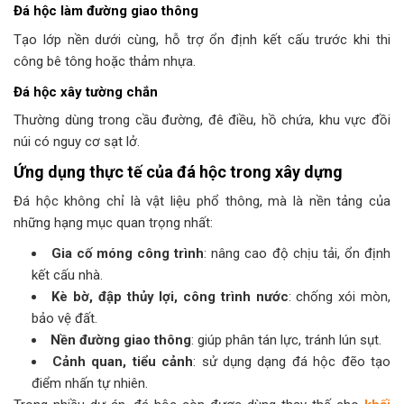
Đá hộc làm đường giao thông
Tạo lớp nền dưới cùng, hỗ trợ ổn định kết cấu trước khi thi
công bê tông hoặc thảm nhựa.
Đá hộc xây tường chắn
Thường dùng trong cầu đường, đê điều, hồ chứa, khu vực đồi
núi có nguy cơ sạt lở.
Ứng dụng thực tế của đá hộc trong xây dựng
Đá hộc không chỉ là vật liệu phổ thông, mà là nền tảng của
những hạng mục quan trọng nhất:
Gia cố móng công trình
: nâng cao độ chịu tải, ổn định
kết cấu nhà.
Kè bờ, đập thủy lợi, công trình nước
: chống xói mòn,
bảo vệ đất.
Nền đường giao thông
: giúp phân tán lực, tránh lún sụt.
Cảnh quan, tiểu cảnh
: sử dụng dạng đá hộc đẽo tạo
điểm nhấn tự nhiên.