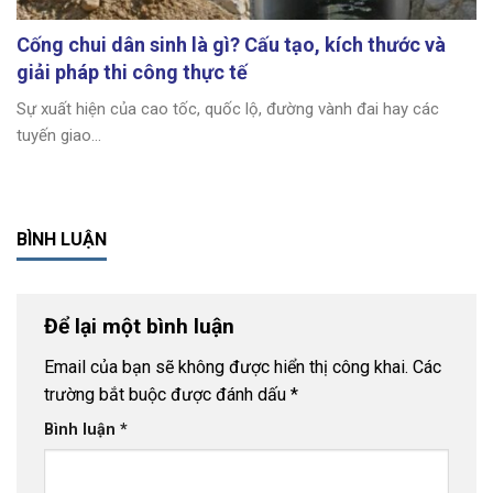
Cống chui dân sinh là gì? Cấu tạo, kích thước và
giải pháp thi công thực tế
Sự xuất hiện của cao tốc, quốc lộ, đường vành đai hay các
tuyến giao...
BÌNH LUẬN
Để lại một bình luận
Email của bạn sẽ không được hiển thị công khai.
Các
trường bắt buộc được đánh dấu
*
Bình luận
*