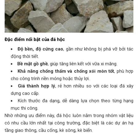
Đặc điểm nổi bật của đá hộc
Độ bền, độ cứng cao
, gần như không bị phá vỡ bởi tác
động thời tiết.
Bề mặt gồ ghề
, giúp tăng liên kết với vữa xi măng.
Khả năng chống thấm và chống xói mòn tốt
, phù hợp
cho công trình nền móng hoặc thủy lợi.
Giá thành hợp lý
, rẻ hơn nhiều so với các loại đá xây
dựng cao cấp.
Kích thước đa dạng, dễ dàng lựa chọn theo từng hạng
mục thi công.
Nhờ những ưu điểm này, đá hộc luôn nằm trong nhóm vật liệu
có nhu cầu lớn nhất tại công trường, đặc biệt là các dự án hạ
tầng giao thông, cầu cống, kè sông, kè biển.