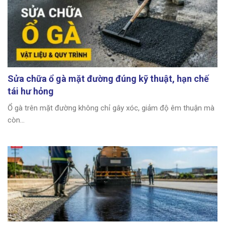
Sửa chữa ổ gà mặt đường đúng kỹ thuật, hạn chế
tái hư hỏng
Ổ gà trên mặt đường không chỉ gây xóc, giảm độ êm thuận mà
còn...