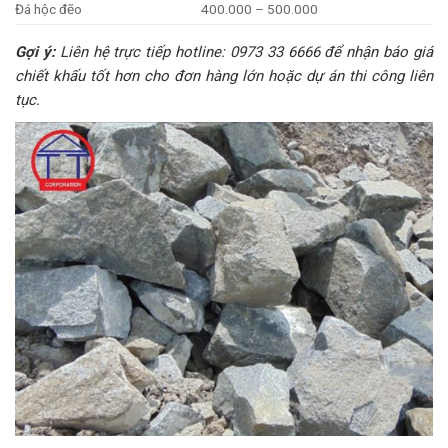
Đá hộc đẽo
400.000 – 500.000
Gợi ý:
Liên hệ trực tiếp hotline: 0973 33 6666 để nhận báo giá
chiết khấu tốt hơn cho đơn hàng lớn hoặc dự án thi công liên
tục.