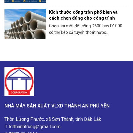
Kích thước cống tròn phổ biến và
cách chọn đúng cho công trình
Chọn sai một đốt cống D600 hay D1000
có thể kéo cả tuyến thoát nước...
NHÀ MÁY SẢN XUẤT VLXD THÀNH AN PHÚ YÊN
Thôn Lương Phước, xã Sơn Thành, tỉnh Đắk Lắk
tctthanhtrung@gmail.com