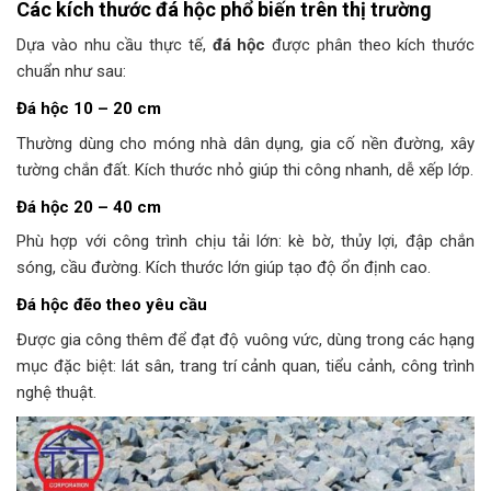
Các kích thước đá hộc phổ biến trên thị trường
Dựa vào nhu cầu thực tế,
đá hộc
được phân theo kích thước
chuẩn như sau:
Đá hộc 10 – 20 cm
Thường dùng cho móng nhà dân dụng, gia cố nền đường, xây
tường chắn đất. Kích thước nhỏ giúp thi công nhanh, dễ xếp lớp.
Đá hộc 20 – 40 cm
Phù hợp với công trình chịu tải lớn: kè bờ, thủy lợi, đập chắn
sóng, cầu đường. Kích thước lớn giúp tạo độ ổn định cao.
Đá hộc đẽo theo yêu cầu
Được gia công thêm để đạt độ vuông vức, dùng trong các hạng
mục đặc biệt: lát sân, trang trí cảnh quan, tiểu cảnh, công trình
nghệ thuật.