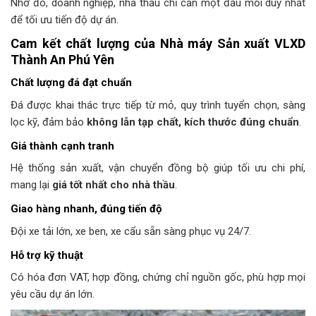
Nhờ đó, doanh nghiệp, nhà thầu chỉ cần một đầu mối duy nhất
để tối ưu tiến độ dự án.
Cam kết chất lượng của Nhà máy Sản xuất VLXD
Thành An Phú Yên
Chất lượng đá đạt chuẩn
Đá được khai thác trực tiếp từ mỏ, quy trình tuyển chọn, sàng
lọc kỹ, đảm bảo
không lẫn tạp chất, kích thước đúng chuẩn
.
Giá thành cạnh tranh
Hệ thống sản xuất, vận chuyển đồng bộ giúp tối ưu chi phí,
mang lại
giá tốt nhất cho nhà thầu
.
Giao hàng nhanh, đúng tiến độ
Đội xe tải lớn, xe ben, xe cẩu sẵn sàng phục vụ 24/7.
Hỗ trợ kỹ thuật
Có hóa đơn VAT, hợp đồng, chứng chỉ nguồn gốc, phù hợp mọi
yêu cầu dự án lớn.