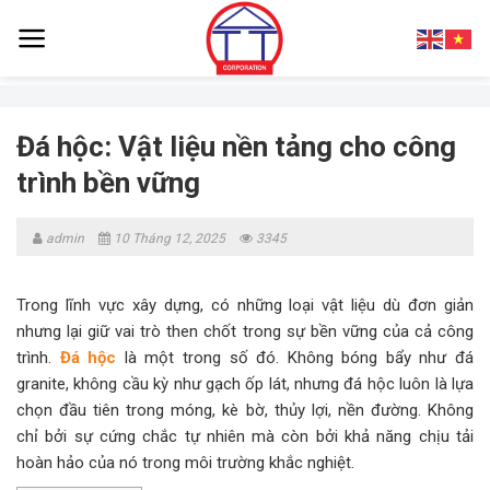
Skip
to
content
Đá hộc: Vật liệu nền tảng cho công
trình bền vững
admin
10 Tháng 12, 2025
3345
Trong lĩnh vực xây dựng, có những loại vật liệu dù đơn giản
nhưng lại giữ vai trò then chốt trong sự bền vững của cả công
trình.
Đá hộc
là một trong số đó. Không bóng bẩy như đá
granite, không cầu kỳ như gạch ốp lát, nhưng đá hộc luôn là lựa
chọn đầu tiên trong móng, kè bờ, thủy lợi, nền đường. Không
chỉ bởi sự cứng chắc tự nhiên mà còn bởi khả năng chịu tải
hoàn hảo của nó trong môi trường khắc nghiệt.