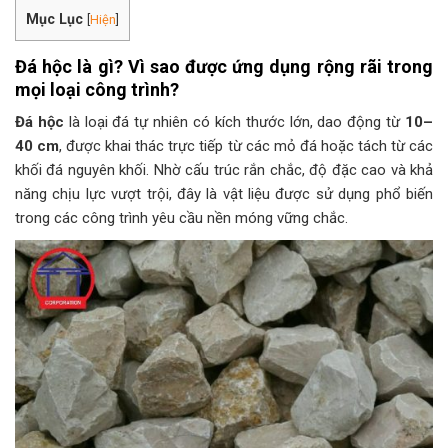
Mục Lục
[
Hiện
]
Đá hộc là gì? Vì sao được ứng dụng rộng rãi trong
mọi loại công trình?
Đá hộc
là loại đá tự nhiên có kích thước lớn, dao động từ
10–
40 cm
, được khai thác trực tiếp từ các mỏ đá hoặc tách từ các
khối đá nguyên khối. Nhờ cấu trúc rắn chắc, độ đặc cao và khả
năng chịu lực vượt trội, đây là vật liệu được sử dụng phổ biến
trong các công trình yêu cầu nền móng vững chắc.