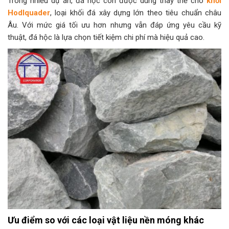
Trong nhiều dự án, đá hộc còn được dùng thay thế cho
khối
Hodlquader
, loại khối đá xây dựng lớn theo tiêu chuẩn châu
Âu. Với mức giá tối ưu hơn nhưng vẫn đáp ứng yêu cầu kỹ
thuật, đá hộc là lựa chọn tiết kiệm chi phí mà hiệu quả cao.
Ưu điểm so với các loại vật liệu nền móng khác