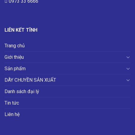
0973 33 6666
LIÊN KẾT TĨNH
Trang chủ
Giới thiệu
Sản phẩm
DÂY CHUYỀN SẢN XUẤT
Danh sách đại lý
Tin tức
Liên hệ