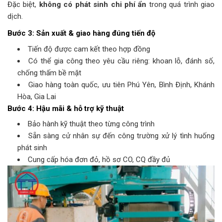
Đặc biệt,
không có phát sinh chi phí ẩn
trong quá trình giao
dịch.
Bước 3: Sản xuất & giao hàng đúng tiến độ
Tiến độ được cam kết theo hợp đồng
Có thể gia công theo yêu cầu riêng: khoan lỗ, đánh số,
chống thấm bề mặt
Giao hàng toàn quốc, ưu tiên Phú Yên, Bình Định, Khánh
Hòa, Gia Lai
Bước 4: Hậu mãi & hỗ trợ kỹ thuật
Bảo hành kỹ thuật theo từng công trình
Sẵn sàng cử nhân sự đến công trường xử lý tình huống
phát sinh
Cung cấp hóa đơn đỏ, hồ sơ CO, CQ đầy đủ