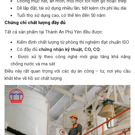
Chống mục nát, ăn mòn, mối mọt tốt hơn gỗ hoặc thép
Dễ lắp đặt, tái sử dụng nhiều lần, tiết kiệm chi phí lâu dài
Tuổi thọ sử dụng cao, có thể lên đến 50 năm
Chứng chỉ chất lượng đầy đủ
Tất cả sản phẩm tại Thành An Phú Yên đều được:
Kiểm định chất lượng từ phòng thí nghiệm đạt chuẩn ISO
Có đầy đủ
chứng nhận kỹ thuật, CO, CQ
Được xử lý theo công nghệ mới giúp tăng khả năng
chống nước và ma sát
Điều này rất quan trọng với các dự án công – tư, nơi yêu cầu
khắt khe về hồ sơ chất lượng.