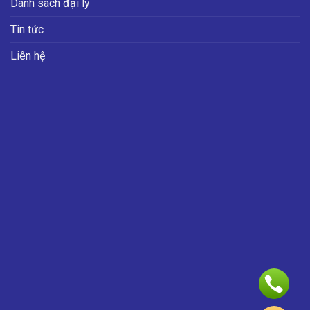
Danh sách đại lý
Tin tức
Liên hệ