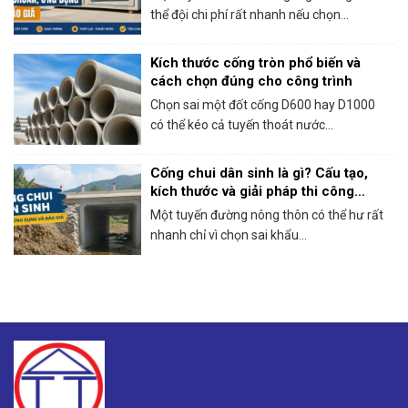
thể đội chi phí rất nhanh nếu chọn...
Kích thước cống tròn phổ biến và
cách chọn đúng cho công trình
Chọn sai một đốt cống D600 hay D1000
có thể kéo cả tuyến thoát nước...
Cống chui dân sinh là gì? Cấu tạo,
kích thước và giải pháp thi công
thực tế
Một tuyến đường nông thôn có thể hư rất
nhanh chỉ vì chọn sai khẩu...