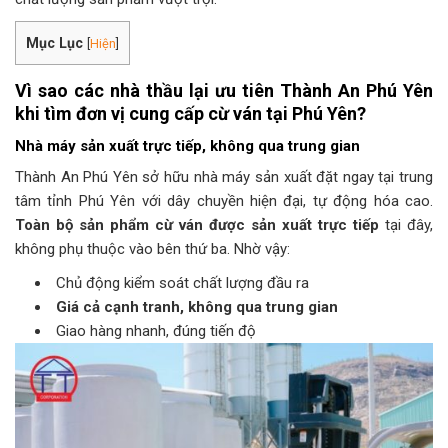
Mục Lục
[
Hiện
]
Vì sao các nhà thầu lại ưu tiên Thành An Phú Yên
khi tìm đơn vị cung cấp cừ ván tại Phú Yên?
Nhà máy sản xuất trực tiếp, không qua trung gian
Thành An Phú Yên sở hữu nhà máy sản xuất đặt ngay tại trung
tâm tỉnh Phú Yên với dây chuyền hiện đại, tự động hóa cao.
Toàn bộ sản phẩm cừ ván được sản xuất trực tiếp
tại đây,
không phụ thuộc vào bên thứ ba. Nhờ vậy:
Chủ động kiểm soát chất lượng đầu ra
Giá cả cạnh tranh, không qua trung gian
Giao hàng nhanh, đúng tiến độ