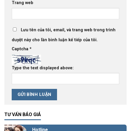
Trang web
Lưu tên của tôi, email, và trang web trong trình
duyệt này cho lần bình luận kế tiếp của tôi.
Captcha
*
Type the text displayed above:
TƯ VẤN BÁO GIÁ
Hotline