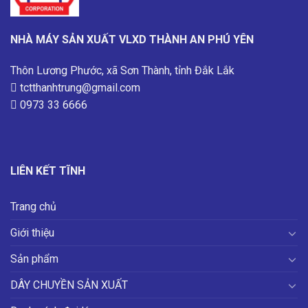
NHÀ MÁY SẢN XUẤT VLXD THÀNH AN PHÚ YÊN
Thôn Lương Phước, xã Sơn Thành, tỉnh Đắk Lắk
tctthanhtrung@gmail.com
0973 33 6666
LIÊN KẾT TĨNH
Trang chủ
Giới thiệu
Sản phẩm
DÂY CHUYỀN SẢN XUẤT