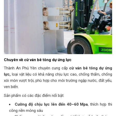
Chuyên về cừ ván bê tông dự ứng lực
Thành An Phú Yên chuyên cung cấp
cừ ván bê tông dự ứng
lực,
loại vật liệu có khả năng chịu lực cao, chống thấm, chống
xói mòn vượt trội, phù hợp cho môi trường ngập nước, đất yếu,
ven biển.
Sản phẩm có các đặc điểm nổi bật:
Cường độ chịu lực lên đến 40–60 Mpa
, thích hợp thi
công nền móng sâu