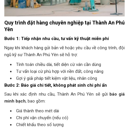
Quy trình đặt hàng chuyên nghiệp tại Thành An Phú
Yên
Bước 1: Tiếp nhận nhu cầu, tư vấn kỹ thuật miễn phí
Ngay khi khách hàng gửi bản vẽ hoặc yêu cầu về công trình, đội
ngũ kỹ sư Thành An Phú Yên sẽ hỗ trợ:
Tính toán chiều dài, tiết diện cừ ván cần dùng
Tư vấn loại cừ phù hợp với nền đất, công năng
Gợi ý giải pháp tiết kiệm vật liệu, nhân công
Bước 2: Báo giá chi tiết, không phát sinh chi phí ẩn
Sau khi xác định nhu cầu, Thành An Phú Yên sẽ gửi
báo giá
minh bạch
, bao gồm:
Giá thành theo mét dài
Chi phí vận chuyển (nếu có)
Chiết khấu theo số lượng