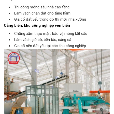
Thi công móng sâu nhà cao tầng
Làm vách chắn đất cho tầng hầm
Gia cố đất yếu trong đô thị mới, nhà xưởng
Cảng biển, khu công nghiệp ven biển
Chống xâm thực mặn, bảo vệ móng kết cấu
Làm vách giữ bờ, bến tàu, cảng cá
Gia cố nền đất yếu tại các khu công nghiệp