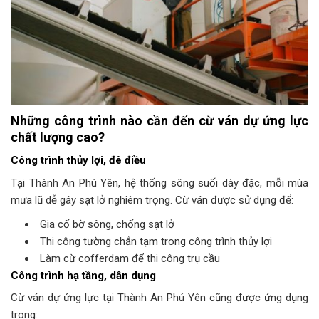
Những công trình nào cần đến cừ ván dự ứng lực
chất lượng cao?
Công trình thủy lợi, đê điều
Tại Thành An Phú Yên, hệ thống sông suối dày đặc, mỗi mùa
mưa lũ dễ gây sạt lở nghiêm trọng. Cừ ván được sử dụng để:
Gia cố bờ sông, chống sạt lở
Thi công tường chắn tạm trong công trình thủy lợi
Làm cừ cofferdam để thi công trụ cầu
Công trình hạ tầng, dân dụng
Cừ ván dự ứng lực tại Thành An Phú Yên cũng được ứng dụng
trong: