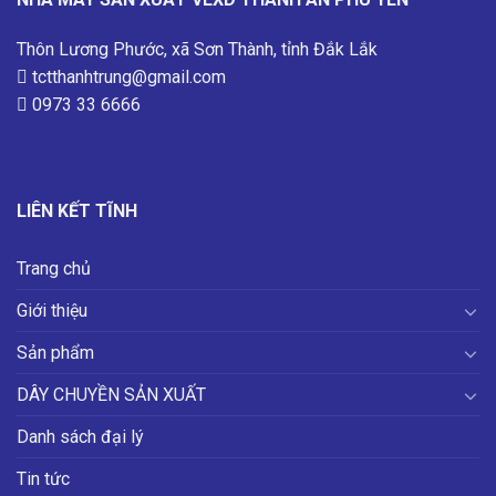
Thôn Lương Phước, xã Sơn Thành, tỉnh Đắk Lắk
tctthanhtrung@gmail.com
0973 33 6666
LIÊN KẾT TĨNH
Trang chủ
Giới thiệu
Sản phẩm
DÂY CHUYỀN SẢN XUẤT
Danh sách đại lý
Tin tức