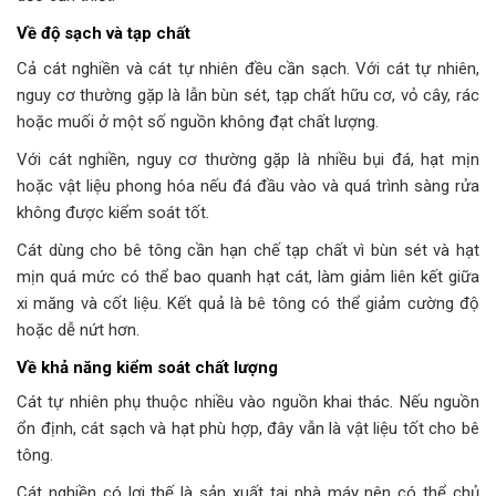
Về độ sạch và tạp chất
Cả cát nghiền và cát tự nhiên đều cần sạch. Với cát tự nhiên,
nguy cơ thường gặp là lẫn bùn sét, tạp chất hữu cơ, vỏ cây, rác
hoặc muối ở một số nguồn không đạt chất lượng.
Với cát nghiền, nguy cơ thường gặp là nhiều bụi đá, hạt mịn
hoặc vật liệu phong hóa nếu đá đầu vào và quá trình sàng rửa
không được kiểm soát tốt.
Cát dùng cho bê tông cần hạn chế tạp chất vì bùn sét và hạt
mịn quá mức có thể bao quanh hạt cát, làm giảm liên kết giữa
xi măng và cốt liệu. Kết quả là bê tông có thể giảm cường độ
hoặc dễ nứt hơn.
Về khả năng kiểm soát chất lượng
Cát tự nhiên phụ thuộc nhiều vào nguồn khai thác. Nếu nguồn
ổn định, cát sạch và hạt phù hợp, đây vẫn là vật liệu tốt cho bê
tông.
Cát nghiền có lợi thế là sản xuất tại nhà máy nên có thể chủ