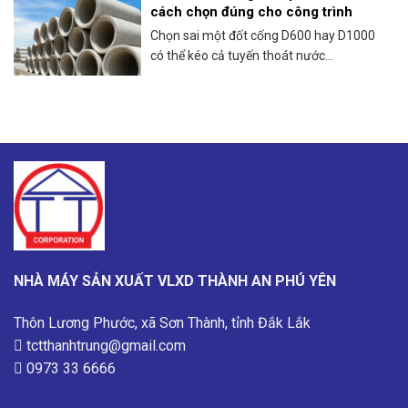
cách chọn đúng cho công trình
Chọn sai một đốt cống D600 hay D1000
có thể kéo cả tuyến thoát nước...
NHÀ MÁY SẢN XUẤT VLXD THÀNH AN PHÚ YÊN
Thôn Lương Phước, xã Sơn Thành, tỉnh Đắk Lắk
tctthanhtrung@gmail.com
0973 33 6666