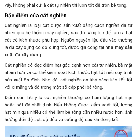
vậy, không phải cứ là cát tự nhiên thì luôn tốt để trộn bê tông.
Đặc điểm của cát nghiền
Cát nghiền là loại cát được sản xuất bằng cách nghiền đá tự
nhiên qua hệ thống máy nghiền, sau đó sàng lọc để tạo ra hạt
cát có kích thước phù hợp. Nguồn nguyên liệu đầu vào thường
là đá xây dựng có độ cứng tốt, được gia công tại
nhà máy sản
xuất đá xây dựng
.
Cát nghiền có đặc điểm hạt góc cạnh hơn cát tự nhiên, bề mặt
nhám hơn và có thể kiểm soát kích thước hạt tốt nếu quy trình
sản xuất ổn định. Nhờ đó, cát nghiền có khả năng liên kết tốt
với xi măng và đá trong một số cấp phối bê tông.
Điểm cần lưu ý là cát nghiền thường có hàm lượng hạt mịn
hoặc bột đá nhất định. Nếu không được kiểm soát tốt, lượng
hạt mịn quá nhiều có thể làm bê tông cần nhiều nước hơn, ảnh
hưởng đến độ sụt, độ dẻo và cường độ sau khi đông kết.