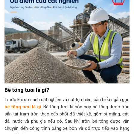
Bê tông tươi là gì?
Trước khi so sánh cát nghiền và cát tự nhiên, cần hiểu ngắn gọn
bê tông tươi là gì
. Bê tông tươi là hỗn hợp bê tông được trộn
sẵn tại trạm trộn theo cấp phối đã thiết kế, gồm xi măng, cát,
đá, nước và phụ gia nếu có. Sau khi trộn, bê tông được vận
chuyển đến công trình bằng xe bồn và đổ trực tiếp vào hạng