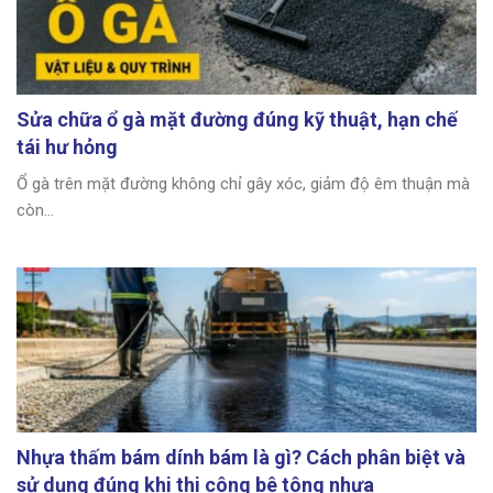
Sửa chữa ổ gà mặt đường đúng kỹ thuật, hạn chế
tái hư hỏng
Ổ gà trên mặt đường không chỉ gây xóc, giảm độ êm thuận mà
còn...
Nhựa thấm bám dính bám là gì? Cách phân biệt và
sử dụng đúng khi thi công bê tông nhựa