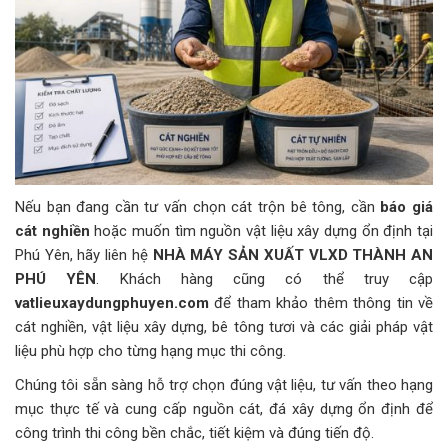
Nếu bạn đang cần tư vấn chọn cát trộn bê tông, cần
báo giá
cát nghiền
hoặc muốn tìm nguồn vật liệu xây dựng ổn định tại
Phú Yên, hãy liên hệ
NHÀ MÁY SẢN XUẤT VLXD THÀNH AN
PHÚ YÊN
. Khách hàng cũng có thể truy cập
vatlieuxaydungphuyen.com
để tham khảo thêm thông tin về
cát nghiền, vật liệu xây dựng, bê tông tươi và các giải pháp vật
liệu phù hợp cho từng hạng mục thi công.
Chúng tôi sẵn sàng hỗ trợ chọn đúng vật liệu, tư vấn theo hạng
mục thực tế và cung cấp nguồn cát, đá xây dựng ổn định để
công trình thi công bền chắc, tiết kiệm và đúng tiến độ.