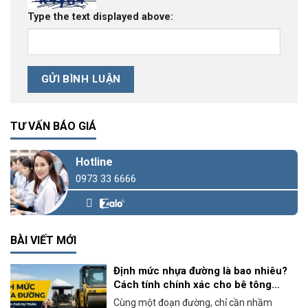
Type the text displayed above:
TƯ VẤN BÁO GIÁ
Hotline
0973 33 6666
BÀI VIẾT MỚI
Định mức nhựa đường là bao nhiêu?
Cách tính chính xác cho bê tông
nhựa nóng
Cùng một đoạn đường, chỉ cần nhầm