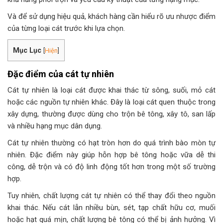
Và để sử dụng hiệu quả, khách hàng cần hiểu rõ ưu nhược điểm
của từng loại cát trước khi lựa chọn.
Mục Lục
[
Hiện
]
Đặc điểm của cát tự nhiên
Cát tự nhiên là loại cát được khai thác từ sông, suối, mỏ cát
hoặc các nguồn tự nhiên khác. Đây là loại cát quen thuộc trong
xây dựng, thường được dùng cho trộn bê tông, xây tô, san lấp
và nhiều hạng mục dân dụng.
Cát tự nhiên thường có hạt tròn hơn do quá trình bào mòn tự
nhiên. Đặc điểm này giúp hỗn hợp bê tông hoặc vữa dễ thi
công, dễ trộn và có độ linh động tốt hơn trong một số trường
hợp.
Tuy nhiên, chất lượng cát tự nhiên có thể thay đổi theo nguồn
khai thác. Nếu cát lẫn nhiều bùn, sét, tạp chất hữu cơ, muối
hoặc hạt quá mịn, chất lượng bê tông có thể bị ảnh hưởng. Vì