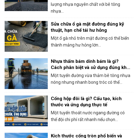
lượng nhựa nguyên chất với bê tông
nhựa...
Sửa chữa ổ gà mặt đường đúng kỹ
thuật, hạn chế tái hư hỏng
Một ổ gà nhỏ trên mặt đường có thể biến
thành mảng hư hỏng lớn...
Nhựa thấm bám dính bám là gì?
Cách phân biệt và sử dụng đúng khi
thi công bê tông nhựa
Một tuyến đường vừa thảm bê tông nhựa
nóng nhưng nhanh bong tróc có thể...
Cống hộp đôi là gì? Cấu tạo, kích
thước và ứng dụng thực tế
Một tuyến thoát nước ngang đường có
thể đội chi phí rất nhanh nếu chọn...
Kích thước cống tròn phổ biến và