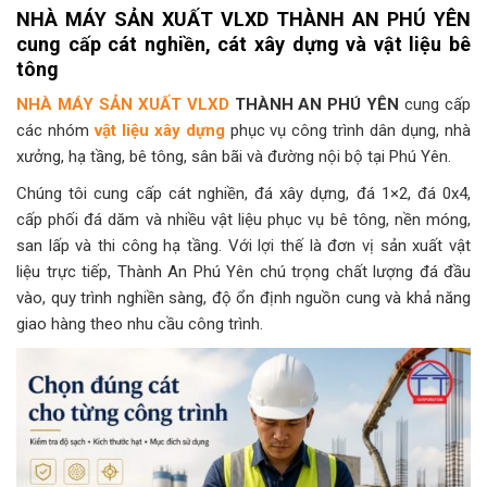
NHÀ MÁY SẢN XUẤT VLXD THÀNH AN PHÚ YÊN
cung cấp cát nghiền, cát xây dựng và vật liệu bê
tông
NHÀ MÁY SẢN XUẤT VLXD
THÀNH AN PHÚ YÊN
cung cấp
các nhóm
vật liệu xây dựng
phục vụ công trình dân dụng, nhà
xưởng, hạ tầng, bê tông, sân bãi và đường nội bộ tại Phú Yên.
Chúng tôi cung cấp cát nghiền, đá xây dựng, đá 1×2, đá 0x4,
cấp phối đá dăm và nhiều vật liệu phục vụ bê tông, nền móng,
san lấp và thi công hạ tầng. Với lợi thế là đơn vị sản xuất vật
liệu trực tiếp, Thành An Phú Yên chú trọng chất lượng đá đầu
vào, quy trình nghiền sàng, độ ổn định nguồn cung và khả năng
giao hàng theo nhu cầu công trình.