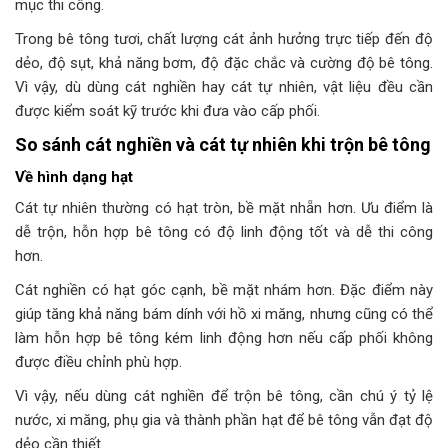
mục thi công.
Trong bê tông tươi, chất lượng cát ảnh hưởng trực tiếp đến độ
dẻo, độ sụt, khả năng bơm, độ đặc chắc và cường độ bê tông.
Vì vậy, dù dùng cát nghiền hay cát tự nhiên, vật liệu đều cần
được kiểm soát kỹ trước khi đưa vào cấp phối.
So sánh cát nghiền và cát tự nhiên khi trộn bê tông
Về hình dạng hạt
Cát tự nhiên thường có hạt tròn, bề mặt nhẵn hơn. Ưu điểm là
dễ trộn, hỗn hợp bê tông có độ linh động tốt và dễ thi công
hơn.
Cát nghiền có hạt góc cạnh, bề mặt nhám hơn. Đặc điểm này
giúp tăng khả năng bám dính với hồ xi măng, nhưng cũng có thể
làm hỗn hợp bê tông kém linh động hơn nếu cấp phối không
được điều chỉnh phù hợp.
Vì vậy, nếu dùng cát nghiền để trộn bê tông, cần chú ý tỷ lệ
nước, xi măng, phụ gia và thành phần hạt để bê tông vẫn đạt độ
dẻo cần thiết.