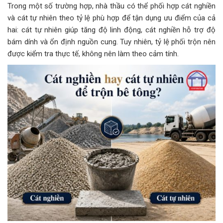
Trong một số trường hợp, nhà thầu có thể phối hợp cát nghiền
và cát tự nhiên theo tỷ lệ phù hợp để tận dụng ưu điểm của cả
hai: cát tự nhiên giúp tăng độ linh động, cát nghiền hỗ trợ độ
bám dính và ổn định nguồn cung. Tuy nhiên, tỷ lệ phối trộn nên
được kiểm tra thực tế, không nên làm theo cảm tính.