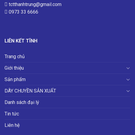
tctthanhtrung@gmail.com
0973 33 6666
LIÊN KẾT TĨNH
Trang chủ
Giới thiệu
Sản phẩm
DÂY CHUYỀN SẢN XUẤT
Danh sách đại lý
Tin tức
Liên hệ