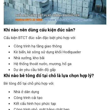
Khi nào nên dùng cấu kiện đúc sẵn?
Cấu kiện BTCT đúc sẵn đặc biệt phù hợp với:
Công trình hạ tầng giao thông
Kè biển, kè sông sử dụng khối Hodlquader
Nhà xưởng, kho bãi
Hệ thống thoát nước, mương, hố ga
Dự án yêu cầu tiến độ gấp
Khi nào bê tông đổ tại chỗ là lựa chọn hợp lý?
Bê tông đổ tại chỗ phù hợp với:
Nhà ở dân dụng
Công trình cải tạo
Kết cấu hình học phức tạp
Công trình nhỏ, mặt bằng chật hẹp