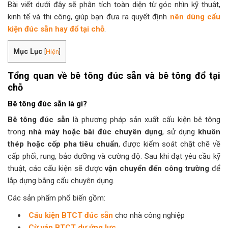
Bài viết dưới đây sẽ phân tích toàn diện từ góc nhìn kỹ thuật,
kinh tế và thi công, giúp bạn đưa ra quyết định
nên dùng cấu
kiện đúc sẵn hay đổ tại chỗ
.
Mục Lục
[
Hiện
]
Tổng quan về bê tông đúc sẵn và bê tông đổ tại
chỗ
Bê tông đúc sẵn là gì?
Bê tông đúc sẵn
là phương pháp sản xuất cấu kiện bê tông
trong
nhà máy hoặc bãi đúc chuyên dụng
, sử dụng
khuôn
thép hoặc cốp pha tiêu chuẩn
, được kiểm soát chặt chẽ về
cấp phối, rung, bảo dưỡng và cường độ. Sau khi đạt yêu cầu kỹ
thuật, các cấu kiện sẽ được
vận chuyển đến công trường
để
lắp dựng bằng cẩu chuyên dụng.
Các sản phẩm phổ biến gồm:
Cấu kiện BTCT đúc sẵn
cho nhà công nghiệp
Cừ ván BTCT dự ứng lực