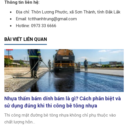
Thông tin liên hệ:
Địa chỉ: Thôn Lương Phước, xã Sơn Thành, tỉnh Đắk Lắk
Email: tctthanhtrung@gmail.com
Hotline: 0973 33 6666
BÀI VIẾT LIÊN QUAN
Nhựa thấm bám dính bám là gì? Cách phân biệt và
sử dụng đúng khi thi công bê tông nhựa
Thi công mặt đường bê tông nhựa không chỉ phụ thuộc vào
chất lượng hỗn...