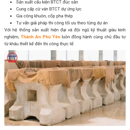
Sản xuất cấu kiện BTCT đúc sẵn
Cung cấp cừ ván BTCT dự ứng lực
Gia công khuôn, cốp pha thép
Tư vấn giải pháp thi công tối ưu theo từng dự án
Với hệ thống sản xuất hiện đại và đội ngũ kỹ thuật giàu kinh
nghiệm,
Thành An Phú Yên
luôn đồng hành cùng chủ đầu tư
từ khâu thiết kế đến thi công thực tế.