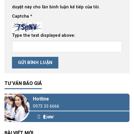
duyệt này cho lần bình luận kế tiếp của tôi.
Captcha
*
Type the text displayed above:
TƯ VẤN BÁO GIÁ
Hotline
0973 33 6666
BÀI VIẾT MỚI