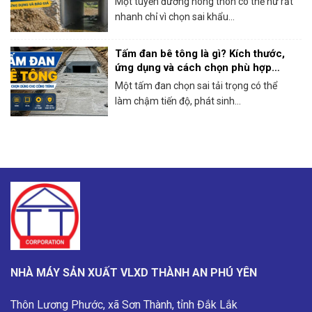
Một tuyến đường nông thôn có thể hư rất
nhanh chỉ vì chọn sai khẩu...
Tấm đan bê tông là gì? Kích thước,
ứng dụng và cách chọn phù hợp
công trình
Một tấm đan chọn sai tải trọng có thể
làm chậm tiến độ, phát sinh...
NHÀ MÁY SẢN XUẤT VLXD THÀNH AN PHÚ YÊN
Thôn Lương Phước, xã Sơn Thành, tỉnh Đắk Lắk