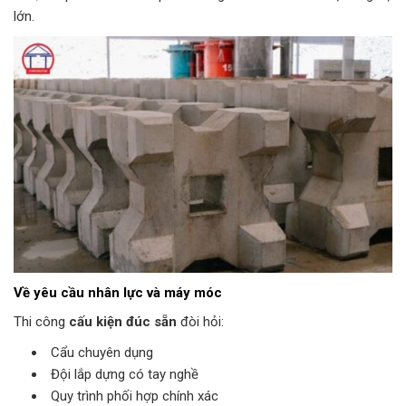
lớn.
Về yêu cầu nhân lực và máy móc
Thi công
cấu kiện đúc sẵn
đòi hỏi:
Cẩu chuyên dụng
Đội lắp dựng có tay nghề
Quy trình phối hợp chính xác