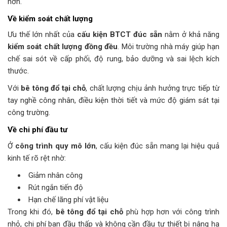
hơn.
Về kiểm soát chất lượng
Ưu thế lớn nhất của
cấu kiện BTCT đúc sẵn
nằm ở khả năng
kiểm soát chất lượng đồng đều
. Môi trường nhà máy giúp hạn
chế sai sót về cấp phối, độ rung, bảo dưỡng và sai lệch kích
thước.
Với
bê tông đổ tại chỗ
, chất lượng chịu ảnh hưởng trực tiếp từ
tay nghề công nhân, điều kiện thời tiết và mức độ giám sát tại
công trường.
Về chi phí đầu tư
Ở
công trình quy mô lớn
, cấu kiện đúc sẵn mang lại hiệu quả
kinh tế rõ rệt nhờ:
Giảm nhân công
Rút ngắn tiến độ
Hạn chế lãng phí vật liệu
Trong khi đó,
bê tông đổ tại chỗ
phù hợp hơn với công trình
nhỏ, chi phí ban đầu thấp và không cần đầu tư thiết bị nâng hạ