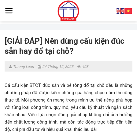
Skip
to
content
[GIẢI ĐÁP] Nên dùng cấu kiện đúc
sẵn hay đổ tại chỗ?
Trương Loan
24 Tháng 12, 2025
403
Cả cấu kiện BTCT đúc sẵn và bê tông đổ tại chỗ đều là những
phương pháp đã được kiểm chứng qua hàng chục năm thi công
thực tế. Mỗi phương án mang trong mình ưu thế riêng, phù hợp
với từng loại công trình, quy mô, yêu cầu kỹ thuật và ngân sách
khác nhau. Việc lựa chọn đúng giải pháp không chỉ ảnh hưởng
đến chất lượng công trình, mà còn tác động trực tiếp đến tiến
độ, chi phí đầu tư và hiệu quả khai thác lâu dài.