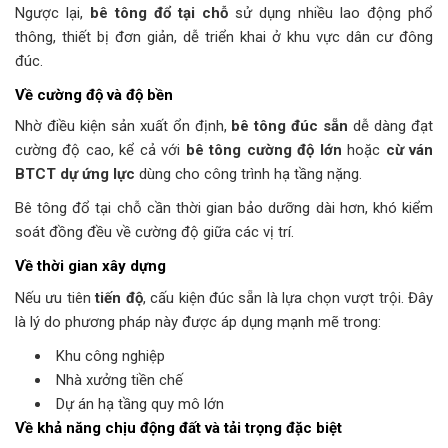
Ngược lại,
bê tông đổ tại chỗ
sử dụng nhiều lao động phổ
thông, thiết bị đơn giản, dễ triển khai ở khu vực dân cư đông
đúc.
Về cường độ và độ bền
Nhờ điều kiện sản xuất ổn định,
bê tông đúc sẵn
dễ dàng đạt
cường độ cao, kể cả với
bê tông cường độ lớn
hoặc
cừ ván
BTCT dự ứng lực
dùng cho công trình hạ tầng nặng.
Bê tông đổ tại chỗ cần thời gian bảo dưỡng dài hơn, khó kiểm
soát đồng đều về cường độ giữa các vị trí.
Về thời gian xây dựng
Nếu ưu tiên
tiến độ
, cấu kiện đúc sẵn là lựa chọn vượt trội. Đây
là lý do phương pháp này được áp dụng mạnh mẽ trong:
Khu công nghiệp
Nhà xưởng tiền chế
Dự án hạ tầng quy mô lớn
Về khả năng chịu động đất và tải trọng đặc biệt