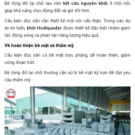
Bê tông đổ tại chỗ tạo nên
kết cấu nguyên khối
, ít mối nối,
giúp khả năng chịu động đất và gió tốt hơn.
Cấu kiện đúc sẵn cần thiết kế mối nối cẩn thận. Trong các dự
án kè biển,
khối Hodlquader
được thiết kế đặc biệt nhằm giảm
tác động sóng và phân tán năng lượng hiệu quả.
Về hoàn thiện bề mặt và thẩm mỹ
Cấu kiện đúc sẵn có bề mặt mịn, phẳng, dễ hoàn thiện, giảm
công đoạn trát.
Bê tông đổ tại chỗ thường cần xử lý bề mặt kỹ hơn để đạt yêu
cầu thẩm mỹ.