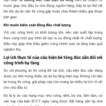
trước giúp chủ đầu tư chủ động nguồn hàng. Đây là lợi thế rất
lớn khi dự án cần thi công gấp hoặc chia thành nhiều giai đoạn
bàn giao.
Khi muốn kiểm soát đồng đều chất lượng
Với các công trình có khối lượng lớn, việc sản xuất tập trung
theo cùng một quy trình sẽ tạo ra sự đồng nhất về chất lượng.
Điều này giúp nhà thầu giảm công chỉnh sửa và tăng hiệu quả
nghiệm thu.
Lợi ích thực tế của cấu kiện bê tông đúc sẵn đối với
công trình hạ tầng
So với phương án thi công đổ tại chỗ, cấu kiện đúc sẵn đang
được ưu tiên trong nhiều dự án hạ tầng hiện nay. Không chỉ tiện
lợi trong thi công, giải pháp này còn mang lại nhiều lợi ích rõ rệt
cho chủ đầu tư.
Đó là lý do các hạng mục như cống, rãnh, bó vỉa, tấm đan, cừ
ván hay cấu kiện BTCT ngày càng được đặt hàng sẵn tại nhà