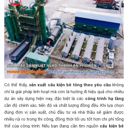
Có thể thấy,
sản xuất cấu kiện bê tông theo yêu cầu
không
chỉ là giải pháp linh hoạt mà còn là hướng đi hiệu quả cho nhiều
dự án xây dựng hiện nay, đặc biệt là các
công trình hạ tầng
cần độ chính xác, tiến độ và chất lượng đồng đều. Khi lựa chọn
đúng đơn vị sản xuất, chủ đầu tư và nhà thầu sẽ giảm được
nhiều rủi ro trong thi công, đồng thời tối ưu tốt hơn chi phí tổng
thể của công trình. Nếu bạn đang cần tìm nguồn
cấu kiện bê