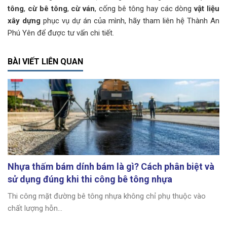
tông
,
cừ bê tông
,
cừ ván
, cống bê tông hay các dòng
vật liệu
xây dựng
phục vụ dự án của mình, hãy tham liên hệ Thành An
Phú Yên để được tư vấn chi tiết.
BÀI VIẾT LIÊN QUAN
Nhựa thấm bám dính bám là gì? Cách phân biệt và
sử dụng đúng khi thi công bê tông nhựa
Thi công mặt đường bê tông nhựa không chỉ phụ thuộc vào
chất lượng hỗn...