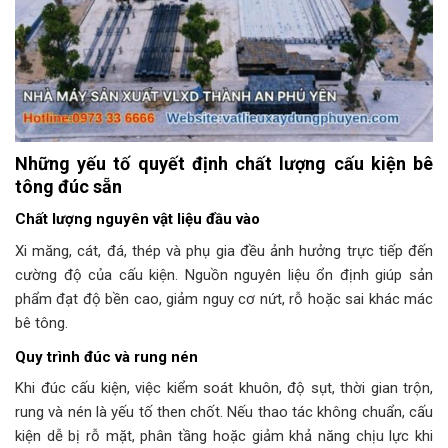
Những yếu tố quyết định chất lượng cấu kiện bê
tông đúc sẵn
Chất lượng nguyên vật liệu đầu vào
Xi măng, cát, đá, thép và phụ gia đều ảnh hưởng trực tiếp đến
cường độ của cấu kiện. Nguồn nguyên liệu ổn định giúp sản
phẩm đạt độ bền cao, giảm nguy cơ nứt, rỗ hoặc sai khác mác
bê tông.
Quy trình đúc và rung nén
Khi đúc cấu kiện, việc kiểm soát khuôn, độ sụt, thời gian trộn,
rung và nén là yếu tố then chốt. Nếu thao tác không chuẩn, cấu
kiện dễ bị rỗ mặt, phân tầng hoặc giảm khả năng chịu lực khi