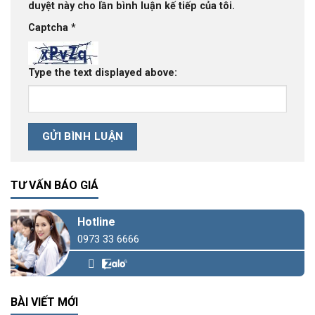
duyệt này cho lần bình luận kế tiếp của tôi.
Captcha
*
Type the text displayed above:
TƯ VẤN BÁO GIÁ
Hotline
0973 33 6666
BÀI VIẾT MỚI