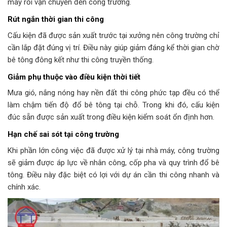
máy rồi vận chuyển đến công trường.
Rút ngắn thời gian thi công
Cấu kiện đã được sản xuất trước tại xưởng nên công trường chỉ
cần lắp đặt đúng vị trí. Điều này giúp giảm đáng kể thời gian chờ
bê tông đông kết như thi công truyền thống.
Giảm phụ thuộc vào điều kiện thời tiết
Mưa gió, nắng nóng hay nền đất thi công phức tạp đều có thể
làm chậm tiến độ đổ bê tông tại chỗ. Trong khi đó, cấu kiện
đúc sẵn được sản xuất trong điều kiện kiểm soát ổn định hơn.
Hạn chế sai sót tại công trường
Khi phần lớn công việc đã được xử lý tại nhà máy, công trường
sẽ giảm được áp lực về nhân công, cốp pha và quy trình đổ bê
tông. Điều này đặc biệt có lợi với dự án cần thi công nhanh và
chính xác.