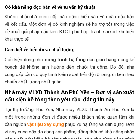
Có khả năng đọc bản vẽ và tư vấn kỹ thuật
Không phải nhà cung cấp nào cũng hiểu sâu yêu cầu của bản
vẽ kết cấu. Một đơn vị có kinh nghiệm sẽ hỗ trợ tốt trong việc
đề xuất giải pháp cấu kiện BTCT phù hợp, tránh sai sót khi triển
khai thực tế.
Cam kết về tiến độ và chất lượng
Cấu kiện dùng cho
công trình hạ tầng
cần giao hàng đúng kế
hoạch để không ảnh hưởng đến chuỗi thi công. Do đó, nhà
cung cấp cần có quy trình kiểm soát tiến độ rõ ràng, đi kèm tiêu
chuẩn chất lượng nhất quán.
Nhà máy VLXD Thành An Phú Yên – Đơn vị sản xuất
cấu kiện bê tông theo yêu cầu đáng tin cậy
Tại thị trường Phú Yên, Nhà máy VLXD Thành An Phú Yên là
một trong những đơn vị được nhiều khách hàng quan tâm khi
cần nguồn
vật liệu xây dựng
phục vụ hạ tầng và dân dụng. Đơn
vị này cung cấp đa dạng sản phẩm, đồng thời có khả năng nhận