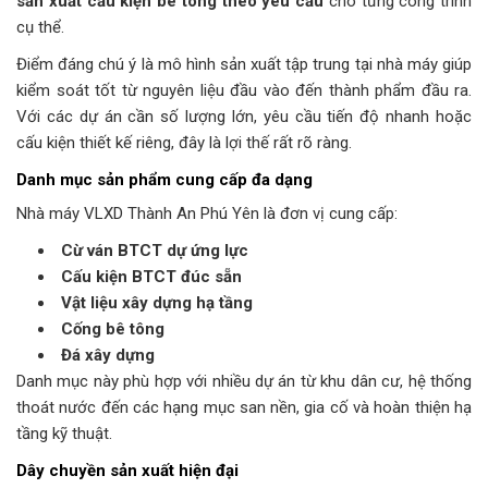
sản xuất cấu kiện bê tông theo yêu cầu
cho từng công trình
cụ thể.
Điểm đáng chú ý là mô hình sản xuất tập trung tại nhà máy giúp
kiểm soát tốt từ nguyên liệu đầu vào đến thành phẩm đầu ra.
Với các dự án cần số lượng lớn, yêu cầu tiến độ nhanh hoặc
cấu kiện thiết kế riêng, đây là lợi thế rất rõ ràng.
Danh mục sản phẩm cung cấp đa dạng
Nhà máy VLXD Thành An Phú Yên là đơn vị cung cấp:
Cừ ván BTCT dự ứng lực
Cấu kiện BTCT đúc sẵn
Vật liệu xây dựng hạ tầng
Cống bê tông
Đá xây dựng
Danh mục này phù hợp với nhiều dự án từ khu dân cư, hệ thống
thoát nước đến các hạng mục san nền, gia cố và hoàn thiện hạ
tầng kỹ thuật.
Dây chuyền sản xuất hiện đại