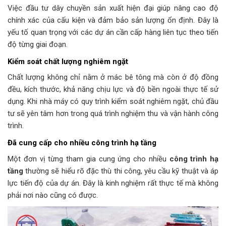
Việc đầu tư dây chuyền sản xuất hiện đại giúp nâng cao độ
chính xác của cấu kiện và đảm bảo sản lượng ổn định. Đây là
yếu tố quan trọng với các dự án cần cấp hàng liên tục theo tiến
độ từng giai đoạn.
Kiểm soát chất lượng nghiêm ngặt
Chất lượng không chỉ nằm ở mác bê tông mà còn ở độ đồng
đều, kích thước, khả năng chịu lực và độ bền ngoài thực tế sử
dụng. Khi nhà máy có quy trình kiểm soát nghiêm ngặt, chủ đầu
tư sẽ yên tâm hơn trong quá trình nghiệm thu và vận hành công
trình.
Đã cung cấp cho nhiều công trình hạ tầng
Một đơn vị từng tham gia cung ứng cho nhiều
công trình hạ
tầng
thường sẽ hiểu rõ đặc thù thi công, yêu cầu kỹ thuật và áp
lực tiến độ của dự án. Đây là kinh nghiệm rất thực tế mà không
phải nơi nào cũng có được.