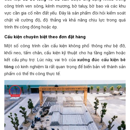
công trình ven sông, kênh mương, bờ taluy, bờ bao và các khu
vực cần gia cố nền đất yếu. Đây là sản phẩm đòi hỏi kiểm soát
chặt về cường độ, độ thẳng và khả năng chịu lực trong quá
trình thi công đóng hoặc ép.
Cấu kiện chuyên biệt theo đơn đặt hàng
Một số công trình cần cấu kiện không phổ thông như bệ đỡ,
khối neo, tấm chắn, cấu kiện kỹ thuật cho hạ tầng ngầm hoặc
kết cấu phụ trợ. Lúc này, vai trò của
xưởng đúc cấu kiện bê
tông
có kinh nghiệm là rất quan trọng để biến bản vẽ thành sản
phẩm có thể thi công thực tế.