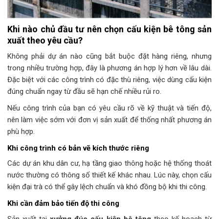
Khi nào chủ đầu tư nên chọn cấu kiện bê tông sản
xuất theo yêu cầu?
Không phải dự án nào cũng bắt buộc đặt hàng riêng, nhưng
trong nhiều trường hợp, đây là phương án hợp lý hơn về lâu dài.
Đặc biệt với các công trình có đặc thù riêng, việc dùng cấu kiện
đúng chuẩn ngay từ đầu sẽ hạn chế nhiều rủi ro.
Nếu công trình của bạn có yêu cầu rõ về kỹ thuật và tiến độ,
nên làm việc sớm với đơn vị sản xuất để thống nhất phương án
phù hợp.
Khi công trình có bản vẽ kích thước riêng
Các dự án khu dân cư, hạ tầng giao thông hoặc hệ thống thoát
nước thường có thông số thiết kế khác nhau. Lúc này, chọn cấu
kiện đại trà có thể gây lệch chuẩn và khó đồng bộ khi thi công.
Khi cần đảm bảo tiến độ thi công
Sản xuất tại
xưởng đúc cấu kiện bê tông
theo kế hoạch từ