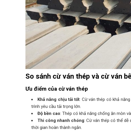
So sánh cừ ván thép và cừ ván b
Ưu điểm của cừ ván thép
Khả năng chịu tải tốt
: Cừ ván thép có khả năng 
trình yêu cầu tải trọng lớn.
Độ bền cao
: Thép có khả năng chống ăn mòn và t
Thi công nhanh chóng
: Cừ ván thép có thể dễ 
thời gian hoàn thành ngắn.