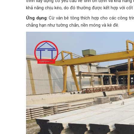
trình xây dựng có yêu cầu về tính ổn định và khả năng c
khả năng chịu kéo, do đó thường được kết hợp với cốt 
Ứng dụng
: Cừ ván bê tông thích hợp cho các công trì
chẳng hạn như tường chắn, nền móng và kè đê.