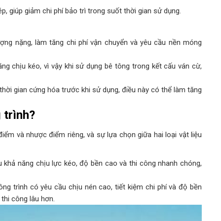
, giúp giảm chi phí bảo trì trong suốt thời gian sử dụng.
ượng nặng, làm tăng chi phí vận chuyển và yêu cầu nền móng
ăng chịu kéo, vì vậy khi sử dụng bê tông trong kết cấu ván cừ,
thời gian cứng hóa trước khi sử dụng, điều này có thể làm tăng
 trình?
ểm và nhược điểm riêng, và sự lựa chọn giữa hai loại vật liệu
u khả năng chịu lực kéo, độ bền cao và thi công nhanh chóng,
ng trình có yêu cầu chịu nén cao, tiết kiệm chi phí và độ bền
 thi công lâu hơn.