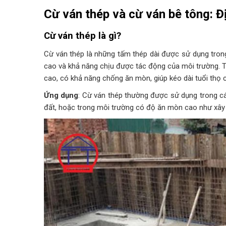
Cừ ván thép và cừ ván bê tông: Đ
Cừ ván thép là gì?
Cừ ván thép là những tấm thép dài được sử dụng trong 
cao và khả năng chịu được tác động của môi trường. T
cao, có khả năng chống ăn mòn, giúp kéo dài tuổi thọ c
Ứng dụng
: Cừ ván thép thường được sử dụng trong c
đất, hoặc trong môi trường có độ ăn mòn cao như xây 