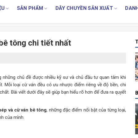
ỆU
SẢN PHẨM
DÂY CHUYỀN SẢN XUẤT
DANH
ê tông chi tiết nhất
T
g những chủ đề được nhiều kỹ sư và chủ đầu tư quan tâm khi
. Mỗi loại cừ ván đều có ưu nhược điểm riêng về độ bền, chi
 chất. Bài viết dưới đây sẽ giúp bạn hiểu rõ hơn để đưa ra quyết
B
hép và cừ ván bê tông
, những đặc điểm nổi bật của từng loại,
nh của mình.