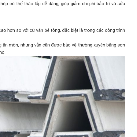
hép có thể tháo lắp dễ dàng, giúp giảm chi phí bảo trì và sửa
ao hơn so với cừ ván bê tông, đặc biệt là trong các công trình
ng ăn mòn, nhưng vẫn cần được bảo vệ thường xuyên bằng sơn
họ.