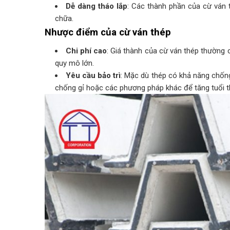
Dễ dàng tháo lắp
: Các thành phần của cừ ván t
chữa.
Nhược điểm của cừ ván thép
Chi phí cao
: Giá thành của cừ ván thép thường c
quy mô lớn.
Yêu cầu bảo trì
: Mặc dù thép có khả năng chố
chống gỉ hoặc các phương pháp khác để tăng tuổi t