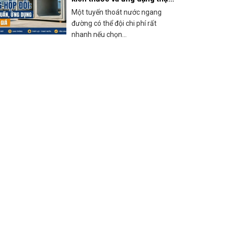
tế
Một tuyến thoát nước ngang
đường có thể đội chi phí rất
nhanh nếu chọn...