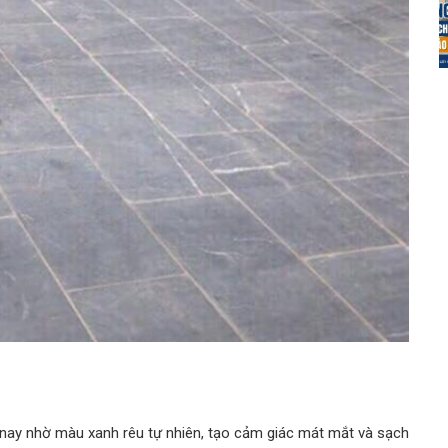
n nay nhờ màu xanh rêu tự nhiên, tạo cảm giác mát mắt và sạch