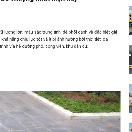
ữ lượng lớn, màu sắc trung tính, dễ phối cảnh và đặc biệt
giá
khả năng chịu lực tốt và ít bị ảnh hưởng bởi thời tiết, đá
ình vỉa hè đường phố, công viên, khu dân cư.