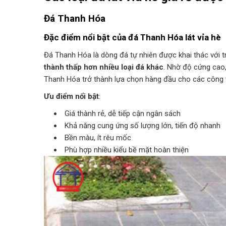
Đá Thanh Hóa
Đặc điểm nổi bật của đá Thanh Hóa lát vỉa hè
Đá Thanh Hóa là dòng đá tự nhiên được khai thác với tr
thành thấp hơn nhiều loại đá khác
. Nhờ độ cứng cao, 
Thanh Hóa trở thành lựa chọn hàng đầu cho các công tr
Ưu điểm nổi bật
:
Giá thành rẻ, dễ tiếp cận ngân sách
Khả năng cung ứng số lượng lớn, tiến độ nhanh
Bền màu, ít rêu mốc
Phù hợp nhiều kiểu bề mặt hoàn thiện