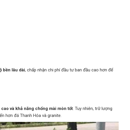
ộ bền lâu dài
, chấp nhận chi phí đầu tư ban đầu cao hơn để
t cao và khả năng chống mài mòn tốt
. Tuy nhiên, trữ lượng
iến hơn đá Thanh Hóa và granite.