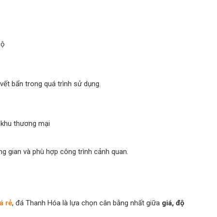
bộ
vết bẩn trong quá trình sử dụng.
 khu thương mại
g gian và phù hợp công trình cảnh quan.
á rẻ
, đá Thanh Hóa là lựa chọn cân bằng nhất giữa
giá, độ