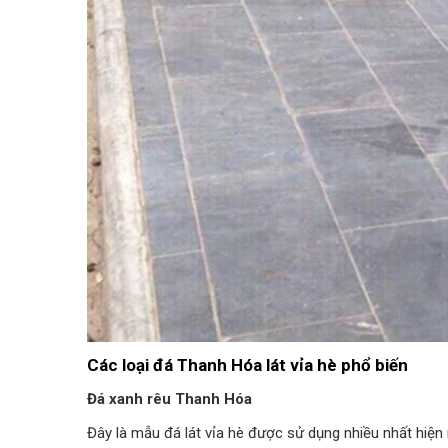
Các loại đá Thanh Hóa lát vỉa hè phổ biến
Đá xanh rêu Thanh Hóa
Đây là mẫu đá lát vỉa hè được sử dụng nhiều nhất hiệ