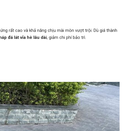
 cứng rất cao và khả năng chịu mài mòn vượt trội. Dù giá thành
háp đá lát vỉa hè lâu dài
, giảm chi phí bảo trì.