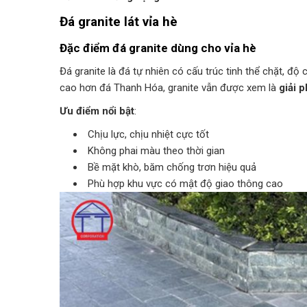
Đá granite lát vỉa hè
Đặc điểm đá granite dùng cho vỉa hè
Đá granite là đá tự nhiên có cấu trúc tinh thể chặt, độ
cao hơn đá Thanh Hóa, granite vẫn được xem là
giải p
Ưu điểm nổi bật
:
Chịu lực, chịu nhiệt cực tốt
Không phai màu theo thời gian
Bề mặt khò, băm chống trơn hiệu quả
Phù hợp khu vực có mật độ giao thông cao