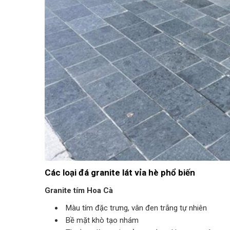
Các loại đá granite lát vỉa hè phổ biến
Granite tím Hoa Cà
Màu tím đặc trưng, vân đen trắng tự nhiên
Bề mặt khò tạo nhám