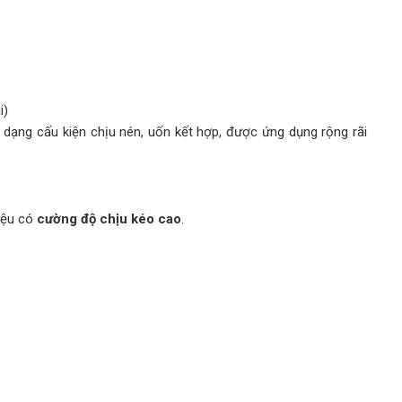
i)
 dạng cấu kiện chịu nén, uốn kết hợp, được ứng dụng rộng rãi
liệu có
cường độ chịu kéo cao
.