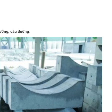
xưởng, cầu đường
.