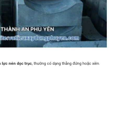
a
lực nén dọc trục
, thường có dạng thẳng đứng hoặc xiên.