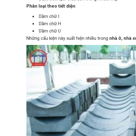
Phân loại theo tiết diện
:
Dầm chữ I
Dầm chữ H
Dầm chữ U
Những cấu kiện này xuất hiện nhiều trong
nhà ở, nhà 