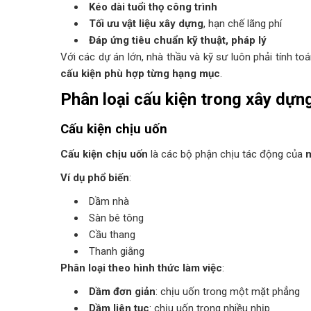
Kéo dài tuổi thọ công trình
Tối ưu vật liệu xây dựng
, hạn chế lãng phí
Đáp ứng tiêu chuẩn kỹ thuật, pháp lý
Với các dự án lớn, nhà thầu và kỹ sư luôn phải tính to
cấu kiện phù hợp từng hạng mục
.
Phân loại cấu kiện trong xây dựn
Cấu kiện chịu uốn
Cấu kiện chịu uốn
là các bộ phận chịu tác động của
Ví dụ phổ biến
:
Dầm nhà
Sàn bê tông
Cầu thang
Thanh giằng
Phân loại theo hình thức làm việc
:
Dầm đơn giản
: chịu uốn trong một mặt phẳng
Dầm liên tục
: chịu uốn trong nhiều nhịp