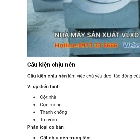
Cấu kiện chịu nén
Cấu kiện chịu nén
làm việc chủ yếu dưới tác động củ
Ví dụ điển hình
:
Cột nhà
Cọc móng
Thanh chống
Trụ vòm
Phân loại cơ bản
:
Cột chịu nén trung tâm