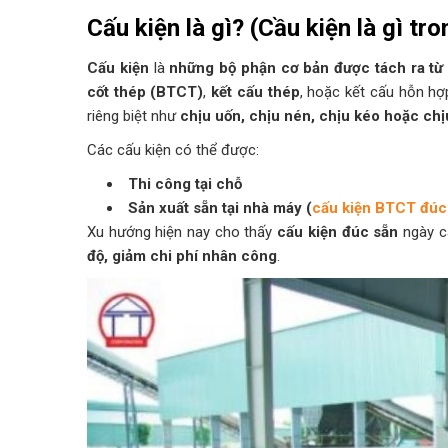
Cấu kiện là gì? (Cầu kiện là gì tr
Cấu kiện
là
những bộ phận cơ bản được tách ra từ 
cốt thép (BTCT)
,
kết cấu thép
, hoặc kết cấu hỗn hợ
riêng biệt như
chịu uốn, chịu nén, chịu kéo hoặc ch
Các cấu kiện có thể được:
Thi công tại chỗ
Sản xuất sẵn tại nhà máy (
cấu kiện BTCT đúc
Xu hướng hiện nay cho thấy
cấu kiện đúc sẵn
ngày c
độ, giảm chi phí nhân công
.