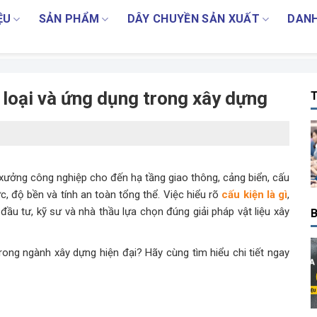
ỆU
SẢN PHẨM
DÂY CHUYỀN SẢN XUẤT
DANH
n loại và ứng dụng trong xây dựng
T
 xưởng công nghiệp cho đến hạ tầng giao thông, cảng biển, cấu
lực, độ bền và tính an toàn tổng thể. Việc hiểu rõ
cấu kiện là gì
,
đầu tư, kỹ sư và nhà thầu lựa chọn đúng giải pháp vật liệu xây
B
ong ngành xây dựng hiện đại? Hãy cùng tìm hiểu chi tiết ngay