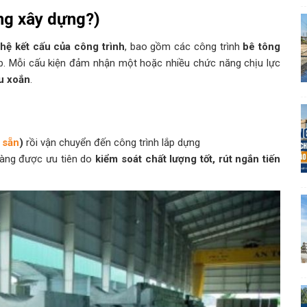
ong xây dựng?)
hệ kết cấu của công trình
, bao gồm các công trình
bê tông
p. Mỗi cấu kiện đảm nhận một hoặc nhiều chức năng chịu lực
ịu xoắn
.
 sẵn
)
rồi vận chuyển đến công trình lắp dựng
àng được ưu tiên do
kiểm soát chất lượng tốt, rút ngắn tiến