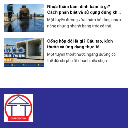
Nhựa thấm bám dính bám là gì?
Cách phân biệt và sử dụng đúng khi
thi công bê tông nhựa
Một tuyến đường vừa thảm bê tông nhựa
nóng nhưng nhanh bong tróc có thể...
Cống hộp đôi là gì? Cấu tạo, kích
thước và ứng dụng thực tế
Một tuyến thoát nước ngang đường có
thể đội chi phí rất nhanh nếu chọn...