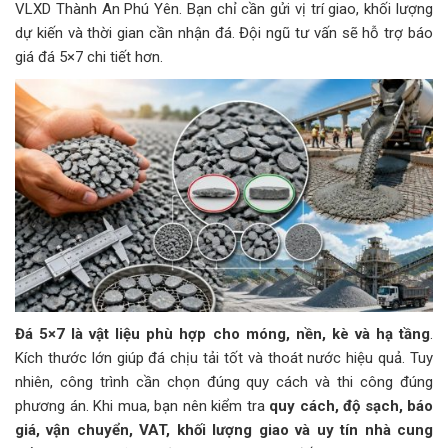
VLXD Thành An Phú Yên. Bạn chỉ cần gửi vị trí giao, khối lượng
dự kiến và thời gian cần nhận đá. Đội ngũ tư vấn sẽ hỗ trợ báo
giá đá 5×7 chi tiết hơn.
Đá 5×7 là vật liệu phù hợp cho móng, nền, kè và hạ tầng
.
Kích thước lớn giúp đá chịu tải tốt và thoát nước hiệu quả. Tuy
nhiên, công trình cần chọn đúng quy cách và thi công đúng
phương án. Khi mua, bạn nên kiểm tra
quy cách, độ sạch, báo
giá, vận chuyển, VAT, khối lượng giao và uy tín nhà cung