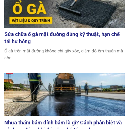
Sửa chữa ổ gà mặt đường đúng kỹ thuật, hạn chế
tái hư hỏng
Ổ gà trên mặt đường không chỉ gây xóc, giảm độ êm thuận mà
còn...
Nhựa thấm bám dính bám là gì? Cách phân biệt và