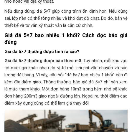
nhỏ hoặc vải địa kỹ thuật.
Nếu dùng đúng, đá 5×7 giúp công trình ổn định hơn. Nếu dùng
sai, lớp nền có thể rỗng nhiều và khó đạt độ chặt. Do đó, bản vẽ
thiết kế và tư vấn kỹ thuật vẫn là căn cứ chính.
Giá đá 5×7 bao nhiêu 1 khối? Cách đọc báo giá
đúng
Giá đá 5×7 thường được tính ra sao?
Giá đá 5×7 thường được báo theo m3
. Tuy nhiên, mỗi khu vực
có mức giá khác nhau do vị trí mỏ, chi phí vận chuyển và sản
lượng đặt hàng. Vì vậy, câu hỏi “đá 5×7 bao nhiêu 1 khối” cần đi
kèm địa điểm giao. Thông thường, báo giá đá 5×7 chỉ nên xem
là mức tham khảo. Một đơn hàng 10m3 trong hẻm nhỏ sẽ khác
đơn hàng 200m3 giao ngoài đường lớn. Ngoài ra, thời điểm cao
điểm xây dựng cũng có thể làm giá thay đổi.