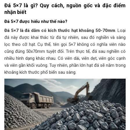
Đá 5×7 là gì? Quy cách, nguồn gốc và đặc điểm
nhận biết
Đá 5×7 được hiểu như thế nào?
Đá 5×7 là đá dăm có kích thước hạt khoảng 50-70mm
. Loại
đá này được khai thác từ đá tự nhiên, sau đó nghiền và sàng
lọc theo cỡ hạt. Cụ thể, tên gọi 5×7 không có nghĩa viên nào
cũng đúng 50x70mm tuyệt đối. Trên thực tế, đá sau nghiền có
nhiều hình dạng khác nhau. Có viên dài, viên dẹt, viên góc cạnh
và viên gần khối vuông. Tuy nhiên, phần lớn hạt đá sẽ nằm trong
khoảng kích thước phổ biến sau sàng.