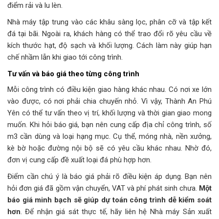
điểm rải và lu lèn.
Nhà máy tập trung vào các khâu sàng lọc, phân cỡ và tập kết
đá tại bãi. Ngoài ra, khách hàng có thể trao đổi rõ yêu cầu về
kích thước hạt, độ sạch và khối lượng. Cách làm này giúp hạn
chế nhầm lẫn khi giao tới công trình.
Tư vấn và báo giá theo từng công trình
Mỗi công trình có điều kiện giao hàng khác nhau. Có nơi xe lớn
vào được, có nơi phải chia chuyến nhỏ. Vì vậy, Thành An Phú
Yên có thể tư vấn theo vị trí, khối lượng và thời gian giao mong
muốn. Khi hỏi báo giá, bạn nên cung cấp địa chỉ công trình, số
m3 cần dùng và loại hạng mục. Cụ thể, móng nhà, nền xưởng,
kè bờ hoặc đường nội bộ sẽ có yêu cầu khác nhau. Nhờ đó,
đơn vị cung cấp đề xuất loại đá phù hợp hơn.
Điểm cần chú ý là báo giá phải rõ điều kiện áp dụng. Bạn nên
hỏi đơn giá đã gồm vận chuyển, VAT và phí phát sinh chưa.
Một
báo giá minh bạch sẽ giúp dự toán công trình dễ kiểm soát
hơn
. Để nhận giá sát thực tế, hãy liên hệ Nhà máy Sản xuất