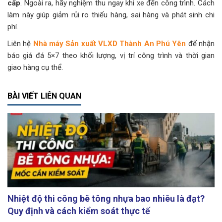
cấp
. Ngoài ra, hãy nghiệm thu ngay khi xe đến công trình. Cách
làm này giúp giảm rủi ro thiếu hàng, sai hàng và phát sinh chi
phí.
Liên hệ
Nhà máy Sản xuất VLXD Thành An Phú Yên
để nhận
báo giá đá 5×7 theo khối lượng, vị trí công trình và thời gian
giao hàng cụ thể.
BÀI VIẾT LIÊN QUAN
Nhiệt độ thi công bê tông nhựa bao nhiêu là đạt?
Quy định và cách kiểm soát thực tế