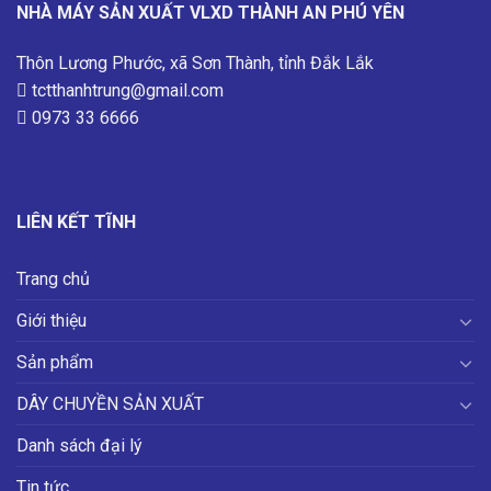
NHÀ MÁY SẢN XUẤT VLXD THÀNH AN PHÚ YÊN
Thôn Lương Phước, xã Sơn Thành, tỉnh Đắk Lắk
tctthanhtrung@gmail.com
0973 33 6666
LIÊN KẾT TĨNH
Trang chủ
Giới thiệu
Sản phẩm
DÂY CHUYỀN SẢN XUẤT
Danh sách đại lý
Tin tức