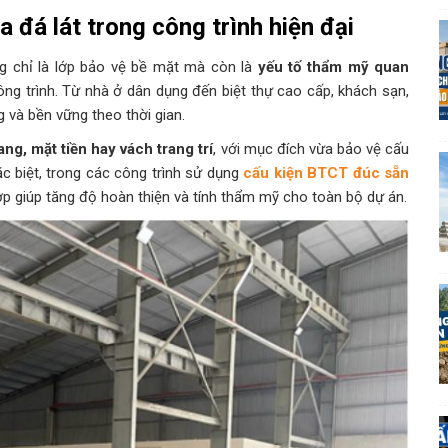
ủa đá lát trong công trình hiện đại
 chỉ là lớp bảo vệ bề mặt mà còn là
yếu tố thẩm mỹ quan
ông trình. Từ nhà ở dân dụng đến biệt thự cao cấp, khách sạn,
g và bền vững theo thời gian.
ang, mặt tiền hay vách trang trí
, với mục đích vừa bảo vệ cấu
Đặc biệt, trong các công trình sử dụng
cấu kiện BTCT đúc sẵn
 hợp giúp tăng độ hoàn thiện và tính thẩm mỹ cho toàn bộ dự án.