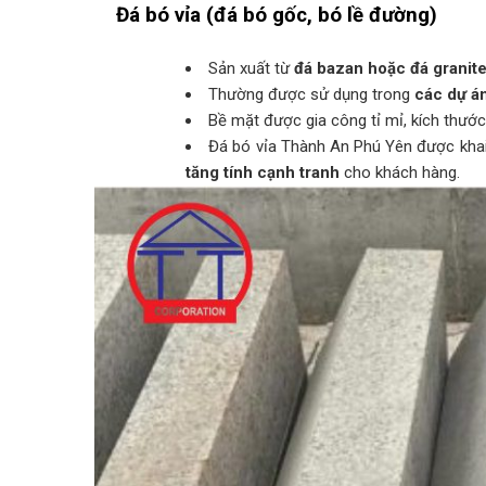
Đá bó vỉa (đá bó gốc, bó lề đường)
Sản xuất từ
đá bazan hoặc đá granite
Thường được sử dụng trong
các dự án
Bề mặt được gia công tỉ mỉ, kích thước
Đá bó vỉa Thành An Phú Yên được khai t
tăng tính cạnh tranh
cho khách hàng.