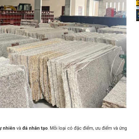
ự nhiên
và
đá nhân tạo
. Mỗi loại có đặc điểm, ưu điểm và ứng