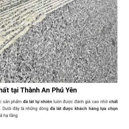
hất tại Thành An Phú Yên
ác sản phẩm
đá lát tự nhiên
luôn được đánh giá cao nhờ
chất
ế
. Dưới đây là những dòng
đá lát được khách hàng lựa chọn
à hạ tầng: