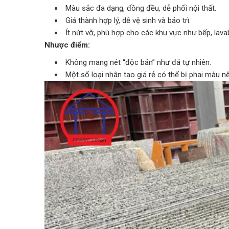
Màu sắc đa dạng, đồng đều, dễ phối nội thất.
Giá thành hợp lý, dễ vệ sinh và bảo trì.
Ít nứt vỡ, phù hợp cho các khu vực như bếp, lava
Nhược điểm:
Không mang nét “độc bản” như đá tự nhiên.
Một số loại nhân tạo giá rẻ có thể bị phai màu nếu