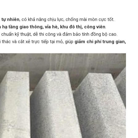
 tự nhiên
, có khả năng chịu lực, chống mài mòn cực tốt.
 hạ tầng giao thông, vỉa hè, khu đô thị, công viên
.
 chuẩn kỹ thuật, dễ thi công và đảm bảo tính đồng bộ cao.
hác và cắt xẻ trực tiếp tại mỏ, giúp
giảm chi phí trung gian,