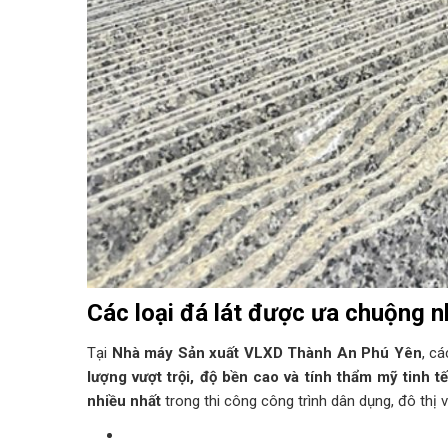
Các loại đá lát được ưa chuộng n
Tại
Nhà máy Sản xuất VLXD Thành An Phú Yên
, c
lượng vượt trội, độ bền cao và tính thẩm mỹ tinh t
nhiều nhất
trong thi công công trình dân dụng, đô thị v