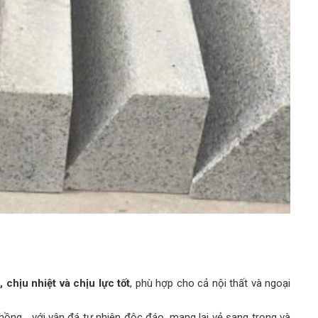
chịu nhiệt và chịu lực tốt
, phù hợp cho cả nội thất và ngoại
hồng… với vân đá tự nhiên độc đáo, mang lại vẻ sang trọng và