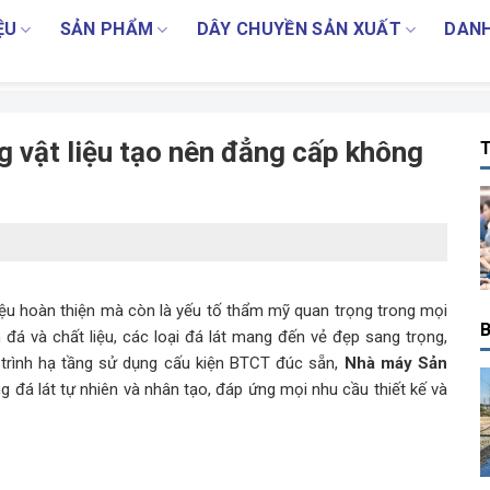
ỆU
SẢN PHẨM
DÂY CHUYỀN SẢN XUẤT
DANH
g vật liệu tạo nên đẳng cấp không
T
liệu hoàn thiện mà còn là yếu tố thẩm mỹ quan trọng trong mọi
B
đá và chất liệu, các loại đá lát mang đến vẻ đẹp sang trọng,
g trình hạ tầng sử dụng cấu kiện BTCT đúc sẵn,
Nhà máy Sản
 đá lát tự nhiên và nhân tạo, đáp ứng mọi nhu cầu thiết kế và