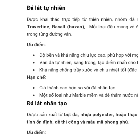
Đá lát tự nhiên
Được khai thác trực tiếp từ thiên nhiên, nhóm đ
Travertine, Basalt (bazan)
,… Mỗi loại đều mang vẻ đ
trong từng đường vân.
Ưu điểm:
Độ bền và khả năng chịu lực cao, phù hợp với mọi
Vân đá tự nhiên, sang trọng, tạo điểm nhấn cho 
Khả năng chống trầy xước và chịu nhiệt tốt (đặc b
Hạn chế:
Giá thành cao hơn so với đá nhân tạo.
Một số loại như Marble mềm và dễ thấm nước nếu
Đá lát nhân tạo
Được sản xuất từ
bột đá, nhựa polyester, hoặc thạ
tính ổn định, dễ thi công và mẫu mã phong phú
.
Ưu điểm: