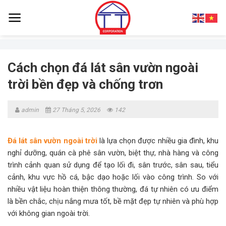
Skip
to
content
Cách chọn đá lát sân vườn ngoài
trời bền đẹp và chống trơn
admin
27 Tháng 5, 2026
142
Đá lát sân vườn ngoài trời
là lựa chọn được nhiều gia đình, khu
nghỉ dưỡng, quán cà phê sân vườn, biệt thự, nhà hàng và công
trình cảnh quan sử dụng để tạo lối đi, sân trước, sân sau, tiểu
cảnh, khu vực hồ cá, bậc dạo hoặc lối vào công trình. So với
nhiều vật liệu hoàn thiện thông thường, đá tự nhiên có ưu điểm
là bền chắc, chịu nắng mưa tốt, bề mặt đẹp tự nhiên và phù hợp
với không gian ngoài trời.