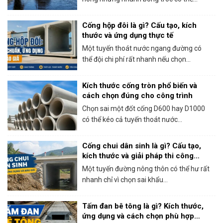
Cống hộp đôi là gì? Cấu tạo, kích
thước và ứng dụng thực tế
Một tuyến thoát nước ngang đường có
thể đội chi phí rất nhanh nếu chọn...
Kích thước cống tròn phổ biến và
cách chọn đúng cho công trình
Chọn sai một đốt cống D600 hay D1000
có thể kéo cả tuyến thoát nước...
Cống chui dân sinh là gì? Cấu tạo,
kích thước và giải pháp thi công
thực tế
Một tuyến đường nông thôn có thể hư rất
nhanh chỉ vì chọn sai khẩu...
Tấm đan bê tông là gì? Kích thước,
ứng dụng và cách chọn phù hợp