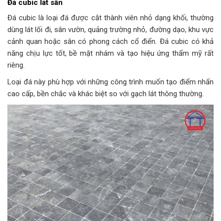
Đá cubic lát sân
Đá cubic là loại đá được cắt thành viên nhỏ dạng khối, thường
dùng lát lối đi, sân vườn, quảng trường nhỏ, đường dạo, khu vực
cảnh quan hoặc sân có phong cách cổ điển. Đá cubic có khả
năng chịu lực tốt, bề mặt nhám và tạo hiệu ứng thẩm mỹ rất
riêng.
Loại đá này phù hợp với những công trình muốn tạo điểm nhấn
cao cấp, bền chắc và khác biệt so với gạch lát thông thường.