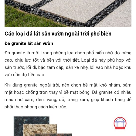
Các loại đá lát sân vườn ngoài trời phổ biến
Đá granite lát sân vườn
Đá granite là một trong những lựa chọn phổ biến nhờ độ cứng
cao, chịu lực tốt và bền với thời tiết. Loại đá này phù hợp với
sân trước, lối đi, bậc tam cấp, sân xe nhẹ, lối vào nhà hoặc khu
vực cần độ bền cao.
Khi dùng granite ngoài trời, nên chọn bề mặt khò nhám, băm
mặt hoặc chống trơn thay vì bề mặt bóng. Đá granite có nhiều
màu như xám, đen, vàng, đỏ, trắng xám, giúp khách hàng dễ
phối theo phong cách kiến trúc.