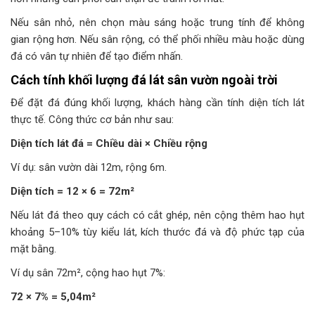
Nếu sân nhỏ, nên chọn màu sáng hoặc trung tính để không
gian rộng hơn. Nếu sân rộng, có thể phối nhiều màu hoặc dùng
đá có vân tự nhiên để tạo điểm nhấn.
Cách tính khối lượng đá lát sân vườn ngoài trời
Để đặt đá đúng khối lượng, khách hàng cần tính diện tích lát
thực tế. Công thức cơ bản như sau:
Diện tích lát đá = Chiều dài × Chiều rộng
Ví dụ: sân vườn dài 12m, rộng 6m.
Diện tích = 12 × 6 = 72m²
Nếu lát đá theo quy cách có cắt ghép, nên cộng thêm hao hụt
khoảng 5–10% tùy kiểu lát, kích thước đá và độ phức tạp của
mặt bằng.
Ví dụ sân 72m², cộng hao hụt 7%:
72 × 7% = 5,04m²