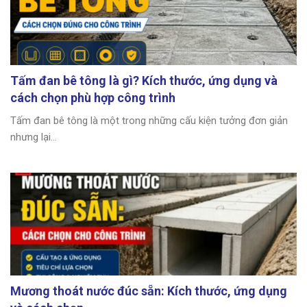
Tấm đan bê tông là gì? Kích thước, ứng dụng và
cách chọn phù hợp công trình
Tấm đan bê tông là một trong những cấu kiện tưởng đơn giản
nhưng lại...
Mương thoát nước đúc sẵn: Kích thước, ứng dụng