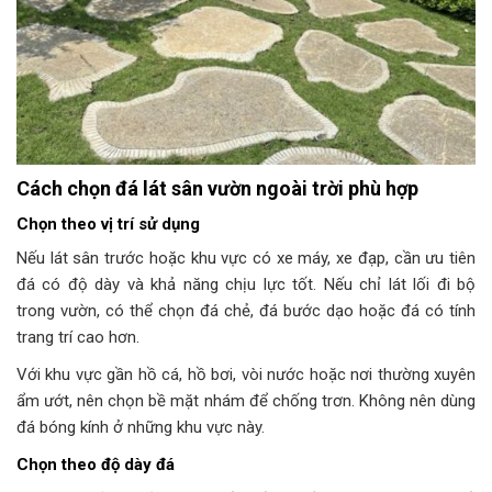
Cách chọn đá lát sân vườn ngoài trời phù hợp
Chọn theo vị trí sử dụng
Nếu lát sân trước hoặc khu vực có xe máy, xe đạp, cần ưu tiên
đá có độ dày và khả năng chịu lực tốt. Nếu chỉ lát lối đi bộ
trong vườn, có thể chọn đá chẻ, đá bước dạo hoặc đá có tính
trang trí cao hơn.
Với khu vực gần hồ cá, hồ bơi, vòi nước hoặc nơi thường xuyên
ẩm ướt, nên chọn bề mặt nhám để chống trơn. Không nên dùng
đá bóng kính ở những khu vực này.
Chọn theo độ dày đá