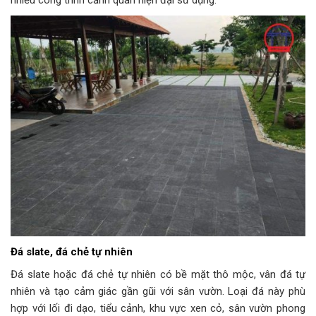
Đá slate, đá chẻ tự nhiên
Đá slate hoặc đá chẻ tự nhiên có bề mặt thô mộc, vân đá tự
nhiên và tạo cảm giác gần gũi với sân vườn. Loại đá này phù
hợp với lối đi dạo, tiểu cảnh, khu vực xen cỏ, sân vườn phong