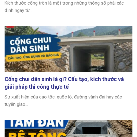
Kích thước cống tròn là một trong những thông số phải xác
định ngay từ...
Cống chui dân sinh là gì? Cấu tạo, kích thước và
giải pháp thi công thực tế
Sự xuất hiện của cao tốc, quốc lộ, đường vành đai hay các
tuyến giao...