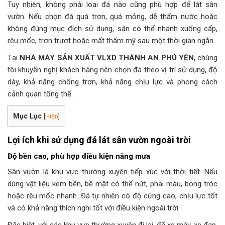
Tuy nhiên, không phải loại đá nào cũng phù hợp để lát sân
vườn. Nếu chọn đá quá trơn, quá mỏng, dễ thấm nước hoặc
không đúng mục đích sử dụng, sân có thể nhanh xuống cấp,
rêu mốc, trơn trượt hoặc mất thẩm mỹ sau một thời gian ngắn.
Tại
NHÀ MÁY SẢN XUẤT VLXD THÀNH AN PHÚ YÊN
, chúng
tôi khuyến nghị khách hàng nên chọn đá theo vị trí sử dụng, độ
dày, khả năng chống trơn, khả năng chịu lực và phong cách
cảnh quan tổng thể.
Mục Lục
[
Hiện
]
Lợi ích khi sử dụng đá lát sân vườn ngoài trời
Độ bền cao, phù hợp điều kiện nắng mưa
Sân vườn là khu vực thường xuyên tiếp xúc với thời tiết. Nếu
dùng vật liệu kém bền, bề mặt có thể nứt, phai màu, bong tróc
hoặc rêu mốc nhanh. Đá tự nhiên có độ cứng cao, chịu lực tốt
và có khả năng thích nghi tốt với điều kiện ngoài trời.