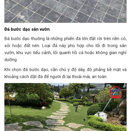
Đá bước dạo sân vườn
Đá bước dạo thường là những phiến đá lớn đặt rời trên nền cỏ,
sỏi hoặc đất nén. Loại đá này phù hợp cho lối đi trong sân
vườn, khu vực tiểu cảnh, lối quanh hồ cá hoặc không gian nghỉ
dưỡng.
Khi chọn đá bước dạo, cần chú ý độ dày, độ phẳng bề mặt và
khoảng cách đặt đá để người đi lại thoải mái, an toàn.