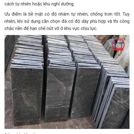
cách tự nhiên hoặc khu nghỉ dưỡng.
Ưu điểm là bề mặt có độ nhám tự nhiên, chống trơn tốt. Tuy
nhiên, khi sử dụng cần chọn đá có độ dày phù hợp và thi công
chắc nền để hạn chế nứt vỡ ở khu vực chịu lực.