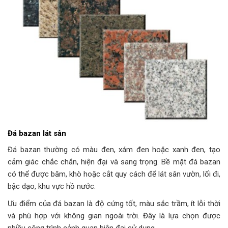
Đá bazan lát sân
Đá bazan thường có màu đen, xám đen hoặc xanh đen, tạo
cảm giác chắc chắn, hiện đại và sang trọng. Bề mặt đá bazan
có thể được băm, khò hoặc cắt quy cách để lát sân vườn, lối đi,
bậc dạo, khu vực hồ nước.
Ưu điểm của đá bazan là độ cứng tốt, màu sắc trầm, ít lỗi thời
và phù hợp với không gian ngoài trời. Đây là lựa chọn được
nhiều công trình cảnh quan hiện đại sử dụng.