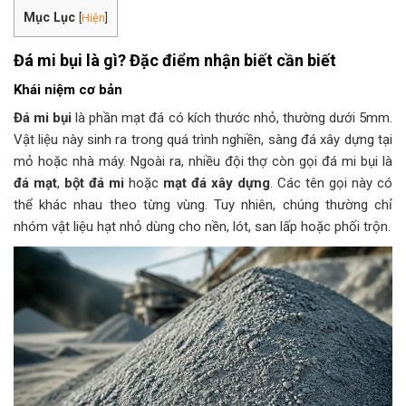
Mục Lục
[
Hiện
]
Đá mi bụi là gì? Đặc điểm nhận biết cần biết
Khái niệm cơ bản
Đá mi bụi
là phần mạt đá có kích thước nhỏ, thường dưới 5mm.
Vật liệu này sinh ra trong quá trình nghiền, sàng đá xây dựng tại
mỏ hoặc nhà máy. Ngoài ra, nhiều đội thợ còn gọi đá mi bụi là
đá mạt
,
bột đá mi
hoặc
mạt đá xây dựng
. Các tên gọi này có
thể khác nhau theo từng vùng. Tuy nhiên, chúng thường chỉ
nhóm vật liệu hạt nhỏ dùng cho nền, lót, san lấp hoặc phối trộn.