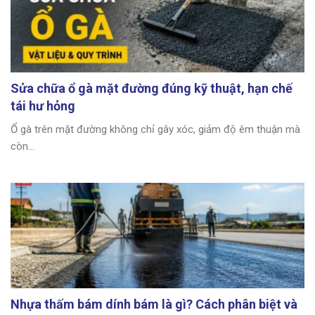
Sửa chữa ổ gà mặt đường đúng kỹ thuật, hạn chế
tái hư hỏng
Ổ gà trên mặt đường không chỉ gây xóc, giảm độ êm thuận mà
còn...
Nhựa thấm bám dính bám là gì? Cách phân biệt và