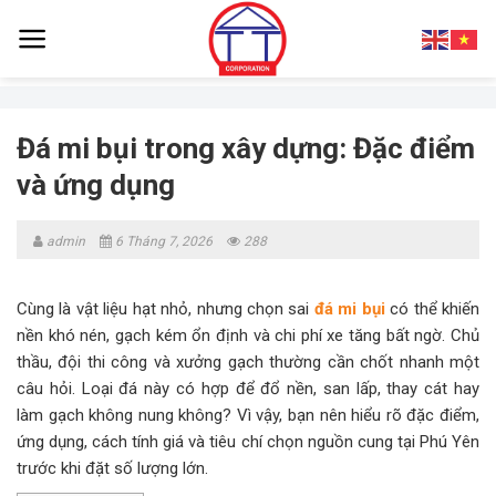
Skip
to
content
Đá mi bụi trong xây dựng: Đặc điểm
và ứng dụng
admin
6 Tháng 7, 2026
288
Cùng là vật liệu hạt nhỏ, nhưng chọn sai
đá mi bụi
có thể khiến
nền khó nén, gạch kém ổn định và chi phí xe tăng bất ngờ. Chủ
thầu, đội thi công và xưởng gạch thường cần chốt nhanh một
câu hỏi. Loại đá này có hợp để đổ nền, san lấp, thay cát hay
làm gạch không nung không? Vì vậy, bạn nên hiểu rõ đặc điểm,
ứng dụng, cách tính giá và tiêu chí chọn nguồn cung tại Phú Yên
trước khi đặt số lượng lớn.