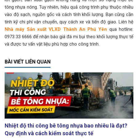
tông nhựa nóng. Tuy nhiên, hiệu quả công trình phụ thuộc nhiều
vào độ sạch, nguồn gốc và cách tính khối lượng. Bạn cũng cần
tính kỹ chi phí vận chuyển, quy cách xe và tiến độ giao. Liên hệ
Nhà máy Sản xuất VLXD Thành An Phú Yên
qua hotline:
0973 33 6666 để nhận báo giá đá mi bụi theo khối lượng thực tế
và được tư vấn vật liệu phù hợp cho công trình.
BÀI VIẾT LIÊN QUAN
Nhiệt độ thi công bê tông nhựa bao nhiêu là đạt?
Quy định và cách kiểm soát thực tế