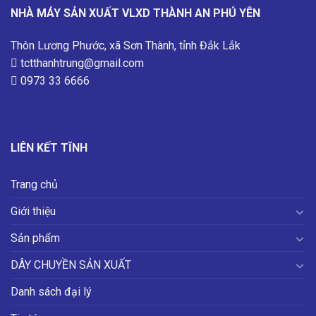
NHÀ MÁY SẢN XUẤT VLXD THÀNH AN PHÚ YÊN
Thôn Lương Phước, xã Sơn Thành, tỉnh Đắk Lắk
tctthanhtrung@gmail.com
0973 33 6666
LIÊN KẾT TĨNH
Trang chủ
Giới thiệu
Sản phẩm
DÂY CHUYỀN SẢN XUẤT
Danh sách đại lý