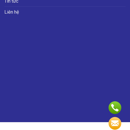
Tin tức
Liên hệ