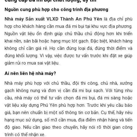
Nguồn cung phù hợp cho công trình địa phương
Nhà máy Sản xuất VLXD Thành An Phú Yên
là địa chỉ phù
hợp cho khách hàng cần mua đá mi bụi tại khu vực địa phương.
Nguồn vật liệu ổn định giúp chủ thầu chủ động hơn khi triển
khai nền, sân bãi hoặc hạng mục lót gạch. Đặc biệt, khách hàng
không chỉ cần giá rẻ. Họ cần đúng loại đá, đúng thời điểm và
đúng khối lượng. Vì vậy, việc được tư vấn trước khi đặt xe giúp
giảm rủi ro mua sai vật liệu.
Ai nên liên hệ nhà máy?
Nhà máy phù hợp với chủ thầu, đội thi công, chủ nhà, xưởng
gạch không nung và đơn vị cần đá mi bụi sạch. Với từng nhu
cầu, nhà máy có thể tư vấn chọn đá mi bụi, đá mi sàng hoặc
vật liệu xây dựng Phú Yên phù hợp hơn. Trước khi yêu cầu báo
giá, bạn nên chuẩn bị một số thông tin cơ bản. Cụ thể, hãy nêu
hạng mục sử dụng, số m3 cần mua, địa điểm nhận hàng và tiến
độ giao. Nếu cần giao theo chuyến, hãy nói rõ thời gian công
trình có thể nhận xe.