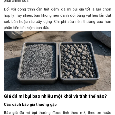
phải chỉnh sửa.
Đối với công trình cần tiết kiệm, đá mi bụi giá tốt là lựa chọn
hợp lý. Tuy nhiên, bạn không nên đánh đổi bằng vật liệu lẫn đất
sét, bùn hoặc rác xây dựng. Chi phí sửa nền thường cao hơn
phần tiền tiết kiệm ban đầu.
Giá đá mi bụi bao nhiêu một khối và tính thế nào?
Các cách báo giá thường gặp
Báo giá đá mi bụi
thường được tính theo m3, theo xe hoặc