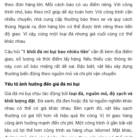
theo đơn hàng lớn. Mỗi cách báo có ưu điểm riêng. Với công
trình nhỏ, báo theo m3 giúp dễ dự toán hơn. Với công trình cần
nhiều chuyến, nhà cung cấp thường báo theo xe và quy cách
thùng. Ngoài ra, đơn hàng lớn có thể được tính riêng theo tiến
độ giao. Vì vậy, cùng một loại đá nhưng giá cuối cùng có thể
khác nhau.
Câu hỏi “
1 khối đá mi bụi bao nhiêu tiền
” cần đi kèm địa điểm
giao, số lượng và thời điểm lấy hàng. Nếu thiếu các thông tin
này, con số báo miệng rất dễ sai. Đặc biệt, vật liệu xây dựng
thường biến động theo nguồn mỏ và chi phí vận chuyển.
Yếu tố ảnh hưởng đến giá đá mi bụi
Giá đá mi bụi chịu tác động bởi
loại đá, nguồn mỏ, độ sạch và
khối lượng đặt.
Đá xanh, đá đen hoặc đá từ nguồn nghiền khác
nhau có thể có giá khác nhau. Bên cạnh đó, vật liệu sạch
thường có giá tốt hơn về hiệu quả thi công. Vị trí giao hàng
cũng ảnh hưởng mạnh đến chi phí. Một công trình ở gần bãi vật
liệu có lợi thế hơn công trình xa hàng chục kilomet. Mặt khác,