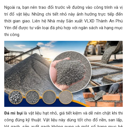
Ngoài ra, bạn nên trao đổi trước về đường vào công trình và vị
trí đổ vật liệu. Những chi tiết nhỏ này ảnh hưởng trực tiếp đến
thời gian giao. Liên hệ Nhà máy Sản xuất VLXD Thành An Phú
Yên để được tư vấn loại đá phù hợp với ngân sách và hạng mục
thi công.
Đá mi bụi
là vật liệu hạt nhỏ, giá tiết kiệm và dễ nén chặt khi thi
công đúng kỹ thuật. Vật liệu này dùng tốt cho đổ nền, san lấp,
lót gạch, sản xuất gạch không nung và một số hạng mục bê