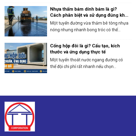
Nhựa thấm bám dính bám là gì?
Cách phân biệt và sử dụng đúng khi
thi công bê tông nhựa
Một tuyến đường vừa thảm bê tông nhựa
nóng nhưng nhanh bong tróc có thể...
Cống hộp đôi là gì? Cấu tạo, kích
thước và ứng dụng thực tế
Một tuyến thoát nước ngang đường có
thể đội chi phí rất nhanh nếu chọn...