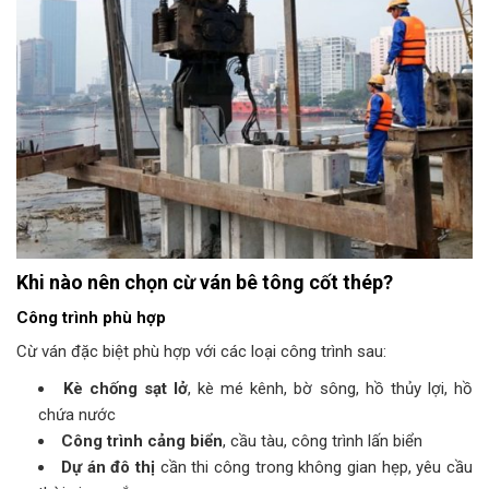
Khi nào nên chọn cừ ván bê tông cốt thép?
Công trình phù hợp
Cừ ván đặc biệt phù hợp với các loại công trình sau:
Kè chống sạt lở
, kè mé kênh, bờ sông, hồ thủy lợi, hồ
chứa nước
Công trình cảng biển
, cầu tàu, công trình lấn biển
Dự án đô thị
cần thi công trong không gian hẹp, yêu cầu