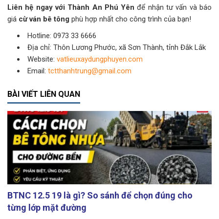
Liên hệ ngay với Thành An Phú Yên
để nhận tư vấn và báo
giá
cừ ván bê tông
phù hợp nhất cho công trình của bạn!
Hotline: 0973 33 6666
Địa chỉ: Thôn Lương Phước, xã Sơn Thành, tỉnh Đắk Lắk
Website:
vatlieuxaydungphuyen.com
Email:
tctthanhtrung@gmail.com
BÀI VIẾT LIÊN QUAN
BTNC 12.5 19 là gì? So sánh để chọn đúng cho
từng lớp mặt đường