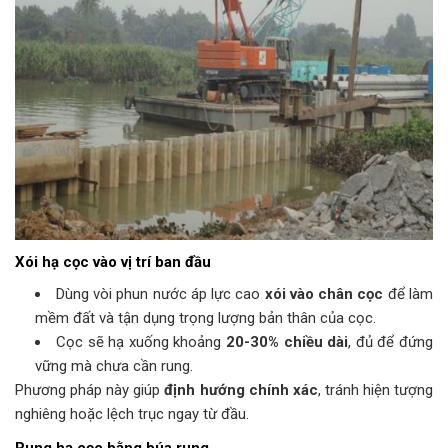
Xói hạ cọc vào vị trí ban đầu
Dùng vòi phun nước áp lực cao
xói vào chân cọc
để làm
mềm đất và tận dụng trọng lượng bản thân của cọc.
Cọc sẽ hạ xuống khoảng
20-30% chiều dài
, đủ để đứng
vững mà chưa cần rung.
Phương pháp này giúp
định hướng chính xác
, tránh hiện tượng
nghiêng hoặc lệch trục ngay từ đầu.
Rung hạ cọc bằng búa rung