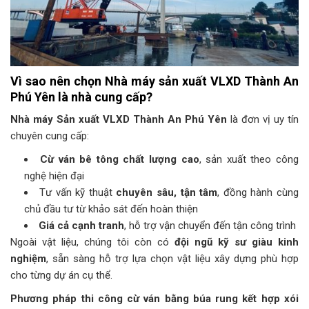
Vì sao nên chọn Nhà máy sản xuất VLXD Thành An
Phú Yên là nhà cung cấp?
Nhà máy Sản xuất VLXD Thành An Phú Yên
là đơn vị uy tín
chuyên cung cấp:
Cừ ván bê tông chất lượng cao
, sản xuất theo công
nghệ hiện đại
Tư vấn kỹ thuật
chuyên sâu, tận tâm
, đồng hành cùng
chủ đầu tư từ khảo sát đến hoàn thiện
Giá cả cạnh tranh
, hỗ trợ vận chuyển đến tận công trình
Ngoài vật liệu, chúng tôi còn có
đội ngũ kỹ sư giàu kinh
nghiệm
, sẵn sàng hỗ trợ lựa chọn vật liệu xây dựng phù hợp
cho từng dự án cụ thể.
Phương pháp thi công cừ ván bằng búa rung kết hợp xói