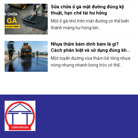
Sửa chữa ổ gà mặt đường đúng kỹ
thuật, hạn chế tái hư hỏng
Một ổ gà nhỏ trên mặt đường có thể biến
thành mảng hư hỏng lớn...
Nhựa thấm bám dính bám là gì?
Cách phân biệt và sử dụng đúng khi
thi công bê tông nhựa
Một tuyến đường vừa thảm bê tông nhựa
nóng nhưng nhanh bong tróc có thể...