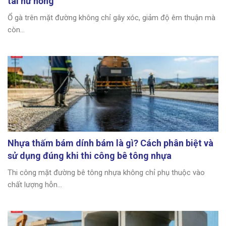
tái hư hỏng
Ổ gà trên mặt đường không chỉ gây xóc, giảm độ êm thuận mà
còn...
Nhựa thấm bám dính bám là gì? Cách phân biệt và
sử dụng đúng khi thi công bê tông nhựa
Thi công mặt đường bê tông nhựa không chỉ phụ thuộc vào
chất lượng hỗn...