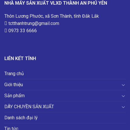
NHÀ MÁY SẢN XUẤT VLXD THÀNH AN PHÚ YÊN
Thôn Lương Phước, xã Sơn Thành, tỉnh Đắk Lắk
tctthanhtrung@gmail.com
0973 33 6666
LIÊN KẾT TĨNH
Trang chủ
Giới thiệu
Sản phẩm
DÂY CHUYỀN SẢN XUẤT
Danh sách đại lý
Tin tức