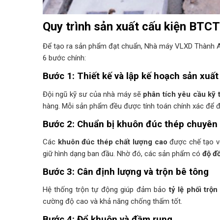
Quy trình sản xuất cấu kiện BTCT
Để tạo ra sản phẩm đạt chuẩn, Nhà máy VLXD Thành 
6 bước chính:
Bước 1: Thiết kế và lập kế hoạch sản xuất
Đội ngũ kỹ sư của nhà máy sẽ
phân tích yêu cầu kỹ t
hàng. Mỗi sản phẩm đều được tính toán chính xác để
Bước 2: Chuẩn bị khuôn đúc thép chuyên
Các
khuôn đúc thép chất lượng cao
được chế tạo vớ
giữ hình dạng ban đầu. Nhờ đó, các sản phẩm có
độ đồ
Bước 3: Cân định lượng và trộn bê tông
Hệ thống trộn tự động giúp đảm bảo
tỷ lệ phối trộn
cường độ cao và khả năng chống thấm tốt.
Bước 4: Đổ khuôn và đầm rung