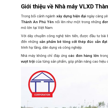
Giới thiệu về Nhà máy VLXD Thà
Trong bối cảnh ngành
xây dựng hiện đại
ngày càng yêu
Thành An Phú Yên
nổi lên như một trong những
đơn
mô lớn tại Việt Nam.
Với dây chuyền công nghệ tiên tiến, được đầu tư bài
đến những
sản phẩm bê tông cốt thép đúc sẵn đạt
trình hạ tầng, dân dụng và công nghiệp.
Nhà máy không chỉ đáp ứng
các đơn hàng lớn
trong
vượt trội
của từng sản phẩm, góp phần nâng cao hiệu qu