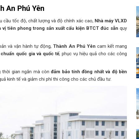
nh An Phú Yên
 cầu tốc độ, chất lượng và độ chính xác cao,
Nhà máy VLXD
 vị tiên phong trong sản xuất cấu kiện BTCT đúc sẵn
quy
 bản và vận hành tự động,
Thành An Phú Yên
cam kết mang
 chuẩn quốc gia và quốc tế
, phục vụ hiệu quả cho các công
 thời gian ngắn mà còn
đảm bảo tính đồng nhất và độ bền
ả kinh tế và giảm chi phí thi công cho các chủ đầu tư.