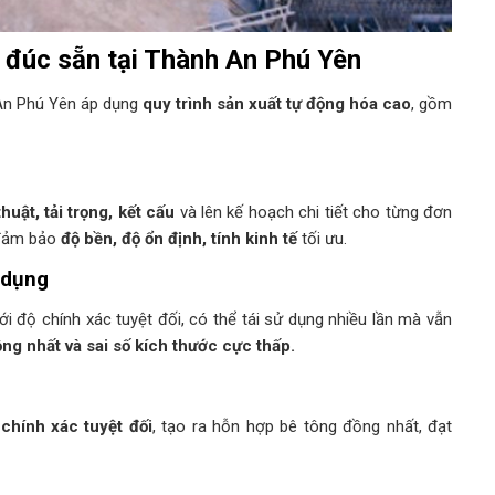
 đúc sẵn tại Thành An Phú Yên
An Phú Yên áp dụng
quy trình sản xuất tự động hóa cao
, gồm
huật, tải trọng, kết cấu
và lên kế hoạch chi tiết cho từng đơn
 đảm bảo
độ bền, độ ổn định, tính kinh tế
tối ưu.
 dụng
i độ chính xác tuyệt đối, có thể tái sử dụng nhiều lần mà vẫn
ng nhất và sai số kích thước cực thấp.
 chính xác tuyệt đối
, tạo ra hỗn hợp bê tông đồng nhất, đạt