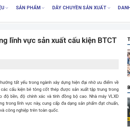
ỆU
SẢN PHẨM
DÂY CHUYỀN SẢN XUẤT
DANH
ng lĩnh vực sản xuất cấu kiện BTCT
T
hướng tất yếu trong ngành xây dựng hiện đại nhờ ưu điểm về
B
hỗ, các cấu kiện bê tông cốt thép được sản xuất tập trung trong
ảo độ bền, độ chính xác và tính đồng bộ cao. Nhà máy VLXD
ng trong lĩnh vực này, cung cấp đa dạng sản phẩm đạt chuẩn,
 và công nghiệp trên toàn quốc.