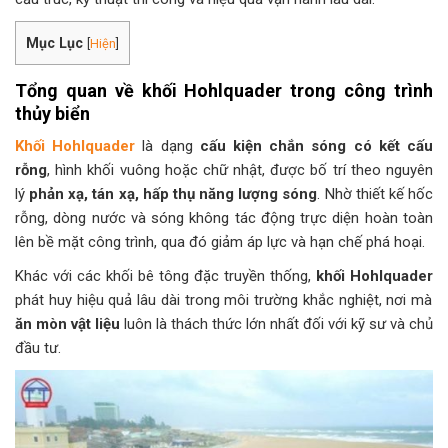
Mục Lục
[
Hiện
]
Tổng quan về khối Hohlquader trong công trình
thủy biển
Khối Hohlquader
là dạng
cấu kiện chắn sóng có kết cấu
rỗng
, hình khối vuông hoặc chữ nhật, được bố trí theo nguyên
lý
phản xạ, tán xạ, hấp thụ năng lượng sóng
. Nhờ thiết kế hốc
rỗng, dòng nước và sóng không tác động trực diện hoàn toàn
lên bề mặt công trình, qua đó giảm áp lực và hạn chế phá hoại.
Khác với các khối bê tông đặc truyền thống,
khối Hohlquader
phát huy hiệu quả lâu dài trong môi trường khắc nghiệt, nơi mà
ăn mòn vật liệu
luôn là thách thức lớn nhất đối với kỹ sư và chủ
đầu tư.