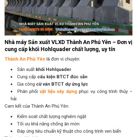
Nhà máy Sản xuất VLXD Thành An Phú Yên – Đơn vị
cung cấp khối Hohlquader chất lượng, uy tín
Thành An Phú Yên
là đơn vị chuyên:
Sản xuất
khối Hohlquader
Cung cấp
cấu kiện BTCT đúc sẵn
Gia công
cừ ván BTCT dự ứng lực
Phân phối
vật liệu xây dựng
phục vụ công trình thủy –
hải
Cam kết của Thành An Phú Yên:
Kiểm soát chất lượng nghiêm ngặt
Tối ưu khả năng chống ăn mòn
Đáp ứng tiêu chuẩn kỹ thuật cho công trình ven biển