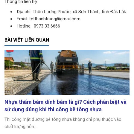
Thông tin liên hệ:
Địa chỉ: Thôn Lương Phước, xã Sơn Thành, tỉnh Đắk Lắk
Email: tctthanhtrung@gmail.com
Hotline: 0973 33 6666
BÀI VIẾT LIÊN QUAN
Nhựa thấm bám dính bám là gì? Cách phân biệt và
sử dụng đúng khi thi công bê tông nhựa
Thi công mặt đường bê tông nhựa không chỉ phụ thuộc vào
chất lượng hỗn...