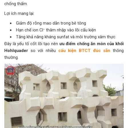
chống thấm.
Lợi ích mang lại:
Giảm độ rỗng mao dẫn trong bê tông
Hạn chế ion Cl⁻ thâm nhập vào lõi cấu kiện
Tăng khả năng kháng sunfat và môi trường xâm thực
Đây là yếu tố cốt lõi tạo nên
ưu điểm chống ăn mòn của khối
Hohlquader
so với nhiều
cấu kiện BTCT đúc sẵn
thông
thường.