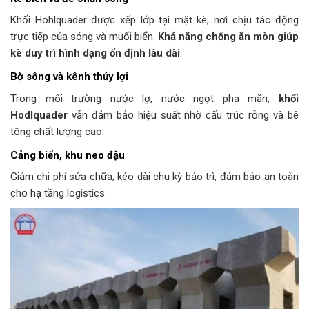
Khối Hohlquader được xếp lớp tại mặt kè, nơi chịu tác động
trực tiếp của sóng và muối biển.
Khả năng chống ăn mòn giúp
kè duy trì hình dạng ổn định lâu dài
.
Bờ sông và kênh thủy lợi
Trong môi trường nước lợ, nước ngọt pha mặn,
khối
Hodlquader
vẫn đảm bảo hiệu suất nhờ cấu trúc rỗng và bê
tông chất lượng cao.
Cảng biển, khu neo đậu
Giảm chi phí sửa chữa, kéo dài chu kỳ bảo trì, đảm bảo an toàn
cho hạ tầng logistics.