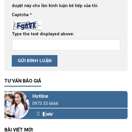
duyệt này cho lần bình luận kế tiếp của tôi.
Captcha
*
Type the text displayed above:
TƯ VẤN BÁO GIÁ
Hotline
0973 33 6666
BÀI VIẾT MỚI