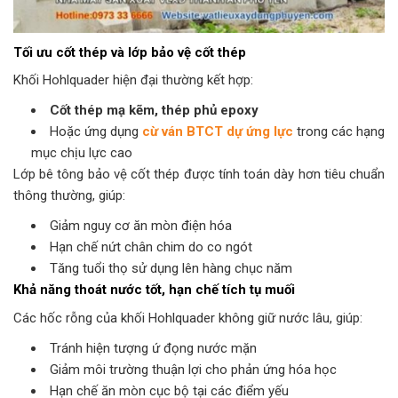
Tối ưu cốt thép và lớp bảo vệ cốt thép
Khối Hohlquader hiện đại thường kết hợp:
Cốt thép mạ kẽm, thép phủ epoxy
Hoặc ứng dụng
cừ ván BTCT dự ứng lực
trong các hạng
mục chịu lực cao
Lớp bê tông bảo vệ cốt thép được tính toán dày hơn tiêu chuẩn
thông thường, giúp:
Giảm nguy cơ ăn mòn điện hóa
Hạn chế nứt chân chim do co ngót
Tăng tuổi thọ sử dụng lên hàng chục năm
Khả năng thoát nước tốt, hạn chế tích tụ muối
Các hốc rỗng của khối Hohlquader không giữ nước lâu, giúp:
Tránh hiện tượng ứ đọng nước mặn
Giảm môi trường thuận lợi cho phản ứng hóa học
Hạn chế ăn mòn cục bộ tại các điểm yếu