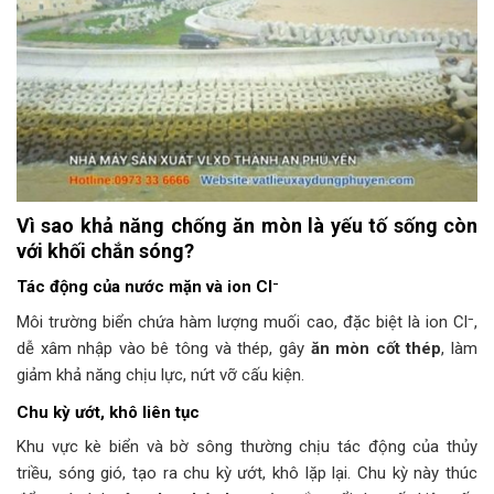
Vì sao khả năng chống ăn mòn là yếu tố sống còn
với khối chắn sóng?
Tác động của nước mặn và ion Cl⁻
Môi trường biển chứa hàm lượng muối cao, đặc biệt là ion Cl⁻,
dễ xâm nhập vào bê tông và thép, gây
ăn mòn cốt thép
, làm
giảm khả năng chịu lực, nứt vỡ cấu kiện.
Chu kỳ ướt, khô liên tục
Khu vực kè biển và bờ sông thường chịu tác động của thủy
triều, sóng gió, tạo ra chu kỳ ướt, khô lặp lại. Chu kỳ này thúc