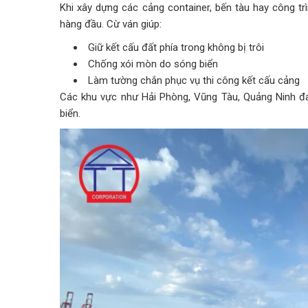
Khi xây dựng các cảng container, bến tàu hay công trì
hàng đầu. Cừ ván giúp:
Giữ kết cấu đất phía trong không bị trôi
Chống xói mòn do sóng biển
Làm tường chắn phục vụ thi công kết cấu cảng
Các khu vực như Hải Phòng, Vũng Tàu, Quảng Ninh đang
biển.