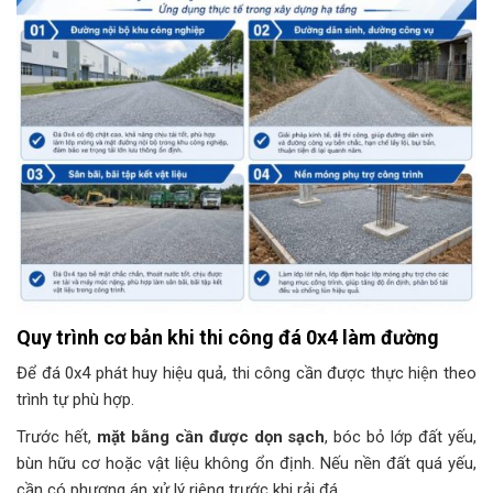
Quy trình cơ bản khi thi công đá 0x4 làm đường
Để đá 0x4 phát huy hiệu quả, thi công cần được thực hiện theo
trình tự phù hợp.
Trước hết,
mặt bằng cần được dọn sạch
, bóc bỏ lớp đất yếu,
bùn hữu cơ hoặc vật liệu không ổn định. Nếu nền đất quá yếu,
cần có phương án xử lý riêng trước khi rải đá.