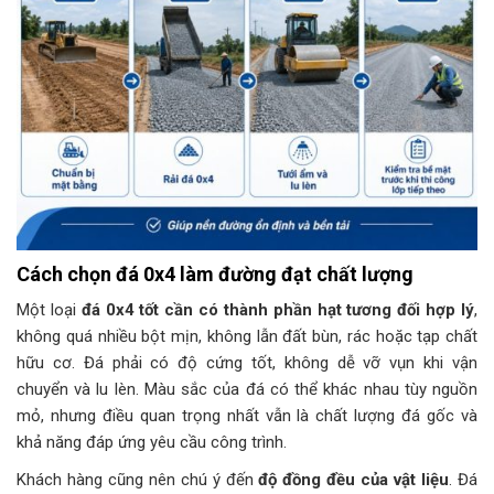
Cách chọn đá 0x4 làm đường đạt chất lượng
Một loại
đá 0x4 tốt cần có thành phần hạt tương đối hợp lý
,
không quá nhiều bột mịn, không lẫn đất bùn, rác hoặc tạp chất
hữu cơ. Đá phải có độ cứng tốt, không dễ vỡ vụn khi vận
chuyển và lu lèn. Màu sắc của đá có thể khác nhau tùy nguồn
mỏ, nhưng điều quan trọng nhất vẫn là chất lượng đá gốc và
khả năng đáp ứng yêu cầu công trình.
Khách hàng cũng nên chú ý đến
độ đồng đều của vật liệu
. Đá