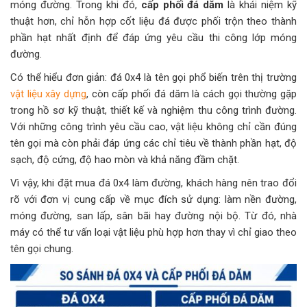
móng đường. Trong khi đó,
cấp phối đá dăm
là khái niệm kỹ
thuật hơn, chỉ hỗn hợp cốt liệu đá được phối trộn theo thành
phần hạt nhất định để đáp ứng yêu cầu thi công lớp móng
đường.
Có thể hiểu đơn giản: đá 0x4 là tên gọi phổ biến trên thị trường
vật liệu xây dựng
, còn cấp phối đá dăm là cách gọi thường gặp
trong hồ sơ kỹ thuật, thiết kế và nghiệm thu công trình đường.
Với những công trình yêu cầu cao, vật liệu không chỉ cần đúng
tên gọi mà còn phải đáp ứng các chỉ tiêu về thành phần hạt, độ
sạch, độ cứng, độ hao mòn và khả năng đầm chặt.
Vì vậy, khi đặt mua đá 0x4 làm đường, khách hàng nên trao đổi
rõ với đơn vị cung cấp về mục đích sử dụng: làm nền đường,
móng đường, san lấp, sân bãi hay đường nội bộ. Từ đó, nhà
máy có thể tư vấn loại vật liệu phù hợp hơn thay vì chỉ giao theo
tên gọi chung.