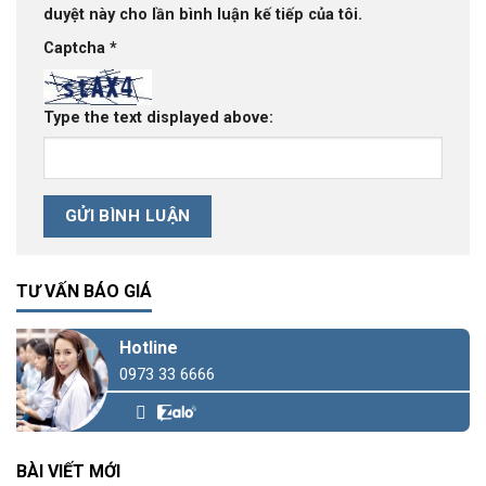
duyệt này cho lần bình luận kế tiếp của tôi.
Captcha
*
Type the text displayed above:
TƯ VẤN BÁO GIÁ
Hotline
0973 33 6666
BÀI VIẾT MỚI