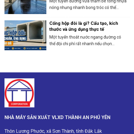
Một tuyến đường vừa thảm bê tông nhựa
nóng nhưng nhanh bong tróc có thể...
Cống hộp đôi là gì? Cấu tạo, kích
thước và ứng dụng thực tế
Một tuyến thoát nước ngang đường có
thể đội chi phí rất nhanh nếu chọn...
NHÀ MÁY SẢN XUẤT VLXD THÀNH AN PHÚ YÊN
Thôn Lương Phước, xã Sơn Thành, tỉnh Đắk Lắk