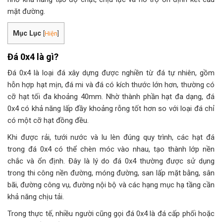
mặt đường.
Mục Lục
[
Hiện
]
Đá 0x4 là gì?
Đá 0x4 là loại đá xây dựng được nghiền từ đá tự nhiên, gồm
hỗn hợp hạt mịn, đá mi và đá có kích thước lớn hơn, thường có
cỡ hạt tối đa khoảng 40mm. Nhờ thành phần hạt đa dạng, đá
0x4 có khả năng lấp đầy khoảng rỗng tốt hơn so với loại đá chỉ
có một cỡ hạt đồng đều.
Khi được rải, tưới nước và lu lèn đúng quy trình, các hạt đá
trong đá 0x4 có thể chèn móc vào nhau, tạo thành lớp nền
chắc và ổn định. Đây là lý do đá 0x4 thường được sử dụng
trong thi công nền đường, móng đường, san lấp mặt bằng, sân
bãi, đường công vụ, đường nội bộ và các hạng mục hạ tầng cần
khả năng chịu tải.
Trong thực tế, nhiều người cũng gọi đá 0x4 là đá cấp phối hoặc