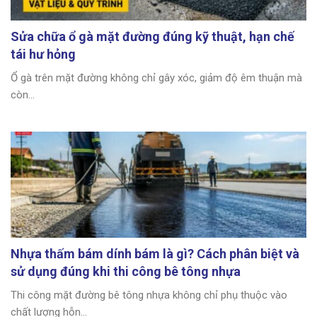
Sửa chữa ổ gà mặt đường đúng kỹ thuật, hạn chế
tái hư hỏng
Ổ gà trên mặt đường không chỉ gây xóc, giảm độ êm thuận mà
còn...
Nhựa thấm bám dính bám là gì? Cách phân biệt và
sử dụng đúng khi thi công bê tông nhựa
Thi công mặt đường bê tông nhựa không chỉ phụ thuộc vào
chất lượng hỗn...