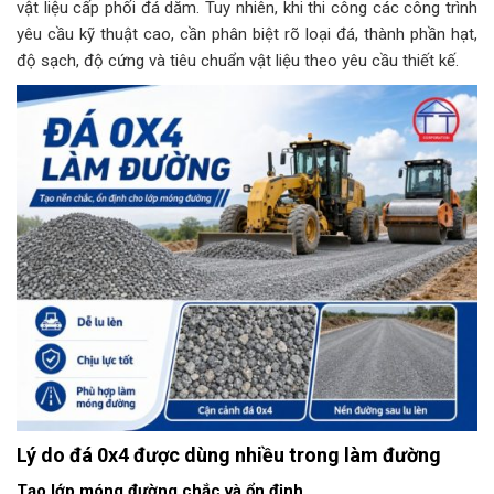
vật liệu cấp phối đá dăm. Tuy nhiên, khi thi công các công trình
yêu cầu kỹ thuật cao, cần phân biệt rõ loại đá, thành phần hạt,
độ sạch, độ cứng và tiêu chuẩn vật liệu theo yêu cầu thiết kế.
Lý do đá 0x4 được dùng nhiều trong làm đường
Tạo lớp móng đường chắc và ổn định