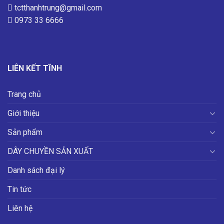
tctthanhtrung@gmail.com
0973 33 6666
LIÊN KẾT TĨNH
Trang chủ
Giới thiệu
Sản phẩm
DÂY CHUYỀN SẢN XUẤT
Danh sách đại lý
Tin tức
Liên hệ