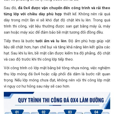
Sau đó,
đá 0x4 được vận chuyển đến công trình và rải theo
từng lớp với chiều dày phù hợp
thiết kế. Không nên rải quá
dày trong một lần vì sẽ khó đạt độ chặt khi lu lèn. Trong quá
trình thi công, vật liệu thường được san gạt bằng máy ủi, máy
san hoặc máy xúc để đảm bảo bề mặt tương đối đồng đều.
Tiếp theo là bước
tưới ẩm và lu lèn
. Độ ẩm phù hợp giúp vật
liệu dễ chặt hơn, hạn chế bụi và tăng khả năng liên kết giữa các
hạt. Sau khi lu lèn, bề mặt cần được kiểm tra độ phẳng, độ chặt
và cao độ trước khi thi công lớp tiếp theo.
Với công trình có lớp mặt bằng bê tông nhựa nóng, việc nghiệm
thu lớp móng đá 0x4 hoặc cấp phối đá dăm là bước rất quan
trọng. Nếu lớp móng chưa đạt, không nên vội thi công lớp mặt
vì nguy cơ hư hỏng sau này sẽ cao hơn.