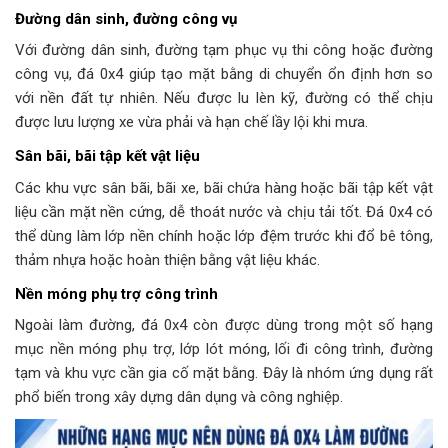
Đường dân sinh, đường công vụ
Với đường dân sinh, đường tạm phục vụ thi công hoặc đường
công vụ, đá 0x4 giúp tạo mặt bằng di chuyển ổn định hơn so
với nền đất tự nhiên. Nếu được lu lèn kỹ, đường có thể chịu
được lưu lượng xe vừa phải và hạn chế lầy lội khi mưa.
Sân bãi, bãi tập kết vật liệu
Các khu vực sân bãi, bãi xe, bãi chứa hàng hoặc bãi tập kết vật
liệu cần mặt nền cứng, dễ thoát nước và chịu tải tốt. Đá 0x4 có
thể dùng làm lớp nền chính hoặc lớp đệm trước khi đổ bê tông,
thảm nhựa hoặc hoàn thiện bằng vật liệu khác.
Nền móng phụ trợ công trình
Ngoài làm đường, đá 0x4 còn được dùng trong một số hạng
mục nền móng phụ trợ, lớp lót móng, lối đi công trình, đường
tạm và khu vực cần gia cố mặt bằng. Đây là nhóm ứng dụng rất
phổ biến trong xây dựng dân dụng và công nghiệp.