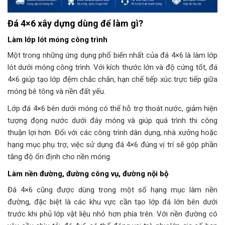
Đá 4×6 xây dựng dùng để làm gì?
Làm lớp lót móng công trình
Một trong những ứng dụng phổ biến nhất của đá 4×6 là làm lớp
lót dưới móng công trình. Với kích thước lớn và độ cứng tốt, đá
4×6 giúp tạo lớp đệm chắc chắn, hạn chế tiếp xúc trực tiếp giữa
móng bê tông và nền đất yếu.
Lớp đá 4×6 bên dưới móng có thể hỗ trợ thoát nước, giảm hiện
tượng đọng nước dưới đáy móng và giúp quá trình thi công
thuận lợi hơn. Đối với các công trình dân dụng, nhà xưởng hoặc
hạng mục phụ trợ, việc sử dụng đá 4×6 đúng vị trí sẽ góp phần
tăng độ ổn định cho nền móng.
Làm nền đường, đường công vụ, đường nội bộ
Đá 4×6 cũng được dùng trong một số hạng mục làm nền
đường, đặc biệt là các khu vực cần tạo lớp đá lớn bên dưới
trước khi phủ lớp vật liệu nhỏ hơn phía trên. Với nền đường có