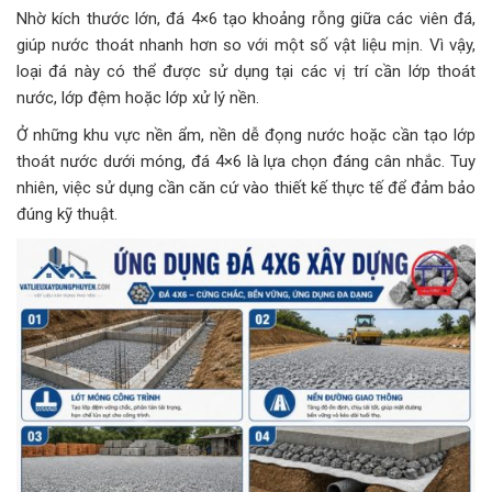
Nhờ kích thước lớn, đá 4×6 tạo khoảng rỗng giữa các viên đá,
giúp nước thoát nhanh hơn so với một số vật liệu mịn. Vì vậy,
loại đá này có thể được sử dụng tại các vị trí cần lớp thoát
nước, lớp đệm hoặc lớp xử lý nền.
Ở những khu vực nền ẩm, nền dễ đọng nước hoặc cần tạo lớp
thoát nước dưới móng, đá 4×6 là lựa chọn đáng cân nhắc. Tuy
nhiên, việc sử dụng cần căn cứ vào thiết kế thực tế để đảm bảo
đúng kỹ thuật.