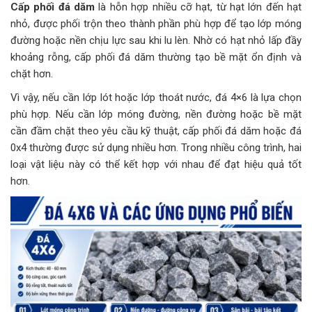
Cấp phối đá dăm
là hỗn hợp nhiều cỡ hạt, từ hạt lớn đến hạt
nhỏ, được phối trộn theo thành phần phù hợp để tạo lớp móng
đường hoặc nền chịu lực sau khi lu lèn. Nhờ có hạt nhỏ lấp đầy
khoảng rỗng, cấp phối đá dăm thường tạo bề mặt ổn định và
chặt hơn.
Vì vậy, nếu cần lớp lót hoặc lớp thoát nước, đá 4×6 là lựa chọn
phù hợp. Nếu cần lớp móng đường, nền đường hoặc bề mặt
cần đầm chặt theo yêu cầu kỹ thuật, cấp phối đá dăm hoặc đá
0x4 thường được sử dụng nhiều hơn. Trong nhiều công trình, hai
loại vật liệu này có thể kết hợp với nhau để đạt hiệu quả tốt
hơn.