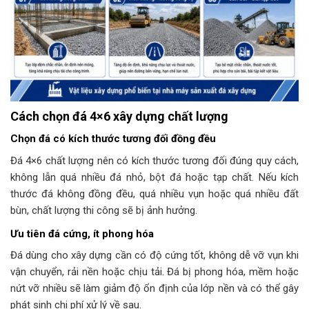
Cách chọn đá 4×6 xây dựng chất lượng
Chọn đá có kích thước tương đối đồng đều
Đá 4×6 chất lượng nên có kích thước tương đối đúng quy cách,
không lẫn quá nhiều đá nhỏ, bột đá hoặc tạp chất. Nếu kích
thước đá không đồng đều, quá nhiều vụn hoặc quá nhiều đất
bùn, chất lượng thi công sẽ bị ảnh hưởng.
Ưu tiên đá cứng, ít phong hóa
Đá dùng cho xây dựng cần có độ cứng tốt, không dễ vỡ vụn khi
vận chuyển, rải nền hoặc chịu tải. Đá bị phong hóa, mềm hoặc
nứt vỡ nhiều sẽ làm giảm độ ổn định của lớp nền và có thể gây
phát sinh chi phí xử lý về sau.