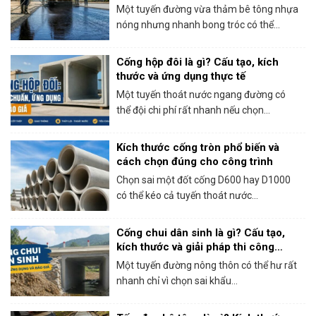
thi công bê tông nhựa
Một tuyến đường vừa thảm bê tông nhựa
nóng nhưng nhanh bong tróc có thể...
Cống hộp đôi là gì? Cấu tạo, kích
thước và ứng dụng thực tế
Một tuyến thoát nước ngang đường có
thể đội chi phí rất nhanh nếu chọn...
Kích thước cống tròn phổ biến và
cách chọn đúng cho công trình
Chọn sai một đốt cống D600 hay D1000
có thể kéo cả tuyến thoát nước...
Cống chui dân sinh là gì? Cấu tạo,
kích thước và giải pháp thi công
thực tế
Một tuyến đường nông thôn có thể hư rất
nhanh chỉ vì chọn sai khẩu...