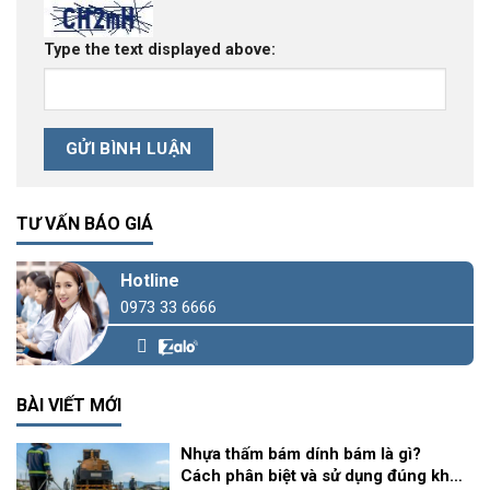
Type the text displayed above:
TƯ VẤN BÁO GIÁ
Hotline
0973 33 6666
BÀI VIẾT MỚI
Nhựa thấm bám dính bám là gì?
Cách phân biệt và sử dụng đúng khi