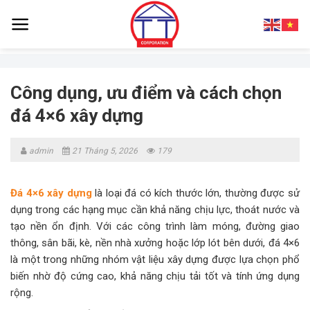
Skip
to
content
Công dụng, ưu điểm và cách chọn
đá 4×6 xây dựng
admin
21 Tháng 5, 2026
179
Đá 4×6 xây dựng
là loại đá có kích thước lớn, thường được sử
dụng trong các hạng mục cần khả năng chịu lực, thoát nước và
tạo nền ổn định. Với các công trình làm móng, đường giao
thông, sân bãi, kè, nền nhà xưởng hoặc lớp lót bên dưới, đá 4×6
là một trong những nhóm vật liệu xây dựng được lựa chọn phổ
biến nhờ độ cứng cao, khả năng chịu tải tốt và tính ứng dụng
rộng.