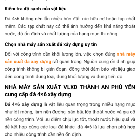
Kiểm tra độ sạch của vật liệu
Đá 4×6 không nên lẫn nhiều bùn đất, rác hữu cơ hoặc tạp chất
mềm. Các tạp chất này có thể ảnh hưởng đến khả năng thoát
nước, độ ổn định và chất lượng của hạng mục thi công.
Chọn nhà máy sản xuất đá xây dựng uy tín
Đối với công trình cần khối lượng lớn, việc chọn đúng
nhà máy
sản xuất đá xây dựng
rất quan trọng. Nguồn cung ổn định giúp
công trình không bị gián đoạn, đồng thời đảm bảo vật liệu giao
đến công trình đúng loại, đúng khối lượng và đúng tiến độ.
NHÀ MÁY SẢN XUẤT VLXD THÀNH AN PHÚ YÊN
cung cấp đá 4×6 xây dựng
Đá 4×6 xây dựng
là vật liệu quan trọng trong nhiều hạng mục
như lót móng, làm nền đường, sân bãi, lớp thoát nước và gia cố
nền công trình. Với ưu điểm chịu lực tốt, thoát nước hiệu quả và
dễ kết hợp cùng các loại đá khác, đá 4×6 là lựa chọn phù hợp
cho nhiều công trình cần nền ổn định.