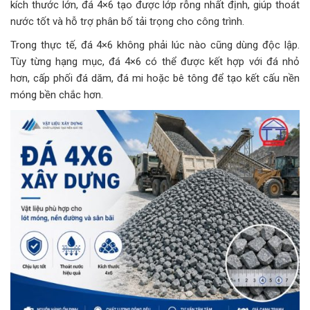
kích thước lớn, đá 4×6 tạo được lớp rỗng nhất định, giúp thoát
nước tốt và hỗ trợ phân bố tải trọng cho công trình.
Trong thực tế, đá 4×6 không phải lúc nào cũng dùng độc lập.
Tùy từng hạng mục, đá 4×6 có thể được kết hợp với đá nhỏ
hơn, cấp phối đá dăm, đá mi hoặc bê tông để tạo kết cấu nền
móng bền chắc hơn.