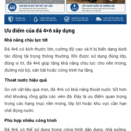
Ưu điểm của đá 4×6 xây dựng
Khả năng chịu lực tốt
Đá 4×6 có kích thước lớn, cường độ cao và ít bị biến dạng dưới
tác động tải trọng thông thường. Khi được sử dụng đúng lớp,
đúng vị trí, đá 4×6 giúp tăng khả năng chịu lực cho nền móng,
đường nội bộ, sân bãi hoặc công trình hạ tầng.
Thoát nước hiệu quả
So với vật liệu quá mịn, đá 4×6 có khả năng thoát nước tốt hơn
nhờ khoảng rỗng giữa các viên đá. Đây là ưu điểm quan trọng
trong các hạng mục nền móng, lớp lót hoặc khu vực cần hạn
chế đọng nước.
Phù hợp nhiều công trình
Đá 4×6 có thể sử dụng trong công trình dân dụng, nhà xưởng,