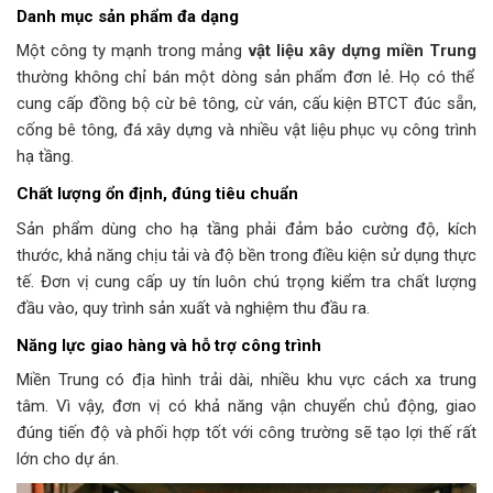
Danh mục sản phẩm đa dạng
Một công ty mạnh trong mảng
vật liệu xây dựng miền Trung
thường không chỉ bán một dòng sản phẩm đơn lẻ. Họ có thể
cung cấp đồng bộ cừ bê tông, cừ ván, cấu kiện BTCT đúc sẵn,
cống bê tông, đá xây dựng và nhiều vật liệu phục vụ công trình
hạ tầng.
Chất lượng ổn định, đúng tiêu chuẩn
Sản phẩm dùng cho hạ tầng phải đảm bảo cường độ, kích
thước, khả năng chịu tải và độ bền trong điều kiện sử dụng thực
tế. Đơn vị cung cấp uy tín luôn chú trọng kiểm tra chất lượng
đầu vào, quy trình sản xuất và nghiệm thu đầu ra.
Năng lực giao hàng và hỗ trợ công trình
Miền Trung có địa hình trải dài, nhiều khu vực cách xa trung
tâm. Vì vậy, đơn vị có khả năng vận chuyển chủ động, giao
đúng tiến độ và phối hợp tốt với công trường sẽ tạo lợi thế rất
lớn cho dự án.