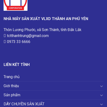
NHÀ MÁY SẢN XUẤT VLXD THÀNH AN PHÚ YÊN
Thôn Lương Phước, xã Sơn Thành, tỉnh Đắk Lắk
tctthanhtrung@gmail.com
0973 33 6666
LIÊN KẾT TĨNH
Trang chủ
Giới thiệu
Sản phẩm
DÂY CHUYỀN SẢN XUẤT