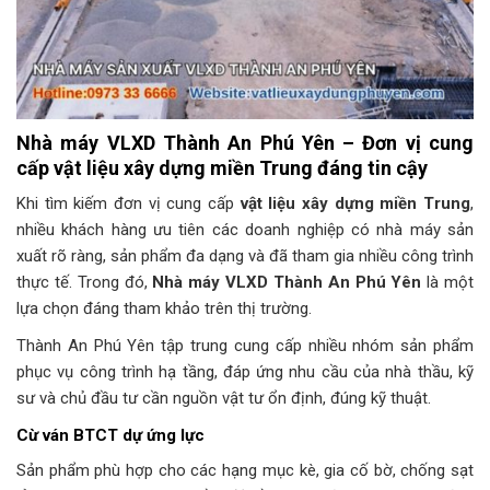
Nhà máy VLXD Thành An Phú Yên – Đơn vị cung
cấp vật liệu xây dựng miền Trung đáng tin cậy
Khi tìm kiếm đơn vị cung cấp
vật liệu xây dựng miền Trung
,
nhiều khách hàng ưu tiên các doanh nghiệp có nhà máy sản
xuất rõ ràng, sản phẩm đa dạng và đã tham gia nhiều công trình
thực tế. Trong đó,
Nhà máy VLXD Thành An Phú Yên
là một
lựa chọn đáng tham khảo trên thị trường.
Thành An Phú Yên tập trung cung cấp nhiều nhóm sản phẩm
phục vụ công trình hạ tầng, đáp ứng nhu cầu của nhà thầu, kỹ
sư và chủ đầu tư cần nguồn vật tư ổn định, đúng kỹ thuật.
Cừ ván BTCT dự ứng lực
Sản phẩm phù hợp cho các hạng mục kè, gia cố bờ, chống sạt