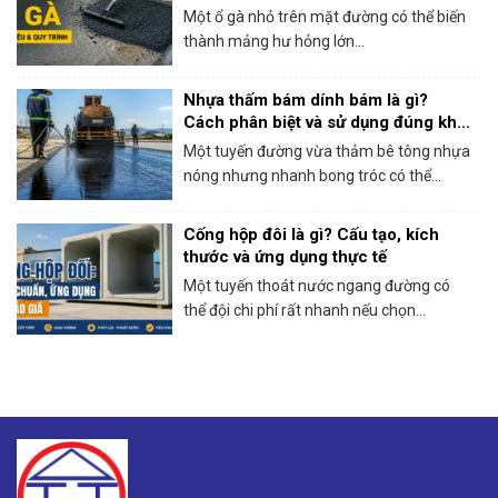
Một ổ gà nhỏ trên mặt đường có thể biến
thành mảng hư hỏng lớn...
Nhựa thấm bám dính bám là gì?
Cách phân biệt và sử dụng đúng khi
thi công bê tông nhựa
Một tuyến đường vừa thảm bê tông nhựa
nóng nhưng nhanh bong tróc có thể...
Cống hộp đôi là gì? Cấu tạo, kích
thước và ứng dụng thực tế
Một tuyến thoát nước ngang đường có
thể đội chi phí rất nhanh nếu chọn...