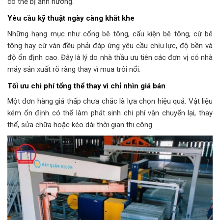
có thể bị ảnh hưởng.
Yêu cầu kỹ thuật ngày càng khắt khe
Những hạng mục như cống bê tông, cấu kiện bê tông, cừ bê
tông hay cừ ván đều phải đáp ứng yêu cầu chịu lực, độ bền và
độ ổn định cao. Đây là lý do nhà thầu ưu tiên các đơn vị có nhà
máy sản xuất rõ ràng thay vì mua trôi nổi.
Tối ưu chi phí tổng thể thay vì chỉ nhìn giá bán
Một đơn hàng giá thấp chưa chắc là lựa chọn hiệu quả. Vật liệu
kém ổn định có thể làm phát sinh chi phí vận chuyển lại, thay
thế, sửa chữa hoặc kéo dài thời gian thi công.