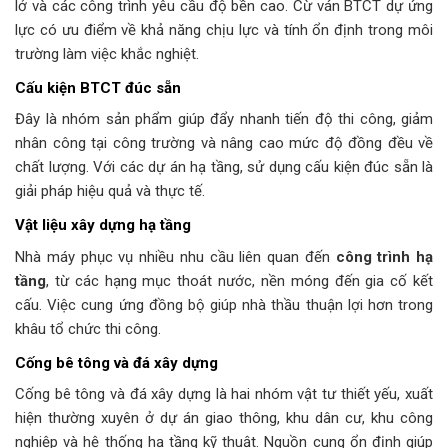
lở và các công trình yêu cầu độ bền cao. Cừ ván BTCT dự ứng
lực có ưu điểm về khả năng chịu lực và tính ổn định trong môi
trường làm việc khắc nghiệt.
Cấu kiện BTCT đúc sẵn
Đây là nhóm sản phẩm giúp đẩy nhanh tiến độ thi công, giảm
nhân công tại công trường và nâng cao mức độ đồng đều về
chất lượng. Với các dự án hạ tầng, sử dụng cấu kiện đúc sẵn là
giải pháp hiệu quả và thực tế.
Vật liệu xây dựng hạ tầng
Nhà máy phục vụ nhiều nhu cầu liên quan đến
công trình hạ
tầng
, từ các hạng mục thoát nước, nền móng đến gia cố kết
cấu. Việc cung ứng đồng bộ giúp nhà thầu thuận lợi hơn trong
khâu tổ chức thi công.
Cống bê tông và đá xây dựng
Cống bê tông và đá xây dựng là hai nhóm vật tư thiết yếu, xuất
hiện thường xuyên ở dự án giao thông, khu dân cư, khu công
nghiệp và hệ thống hạ tầng kỹ thuật. Nguồn cung ổn định giúp