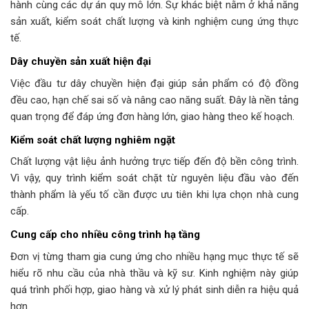
hành cùng các dự án quy mô lớn. Sự khác biệt nằm ở khả năng
sản xuất, kiểm soát chất lượng và kinh nghiệm cung ứng thực
tế.
Dây chuyền sản xuất hiện đại
Việc đầu tư dây chuyền hiện đại giúp sản phẩm có độ đồng
đều cao, hạn chế sai số và nâng cao năng suất. Đây là nền tảng
quan trọng để đáp ứng đơn hàng lớn, giao hàng theo kế hoạch.
Kiểm soát chất lượng nghiêm ngặt
Chất lượng vật liệu ảnh hưởng trực tiếp đến độ bền công trình.
Vì vậy, quy trình kiểm soát chặt từ nguyên liệu đầu vào đến
thành phẩm là yếu tố cần được ưu tiên khi lựa chọn nhà cung
cấp.
Cung cấp cho nhiều công trình hạ tầng
Đơn vị từng tham gia cung ứng cho nhiều hạng mục thực tế sẽ
hiểu rõ nhu cầu của nhà thầu và kỹ sư. Kinh nghiệm này giúp
quá trình phối hợp, giao hàng và xử lý phát sinh diễn ra hiệu quả
hơn.