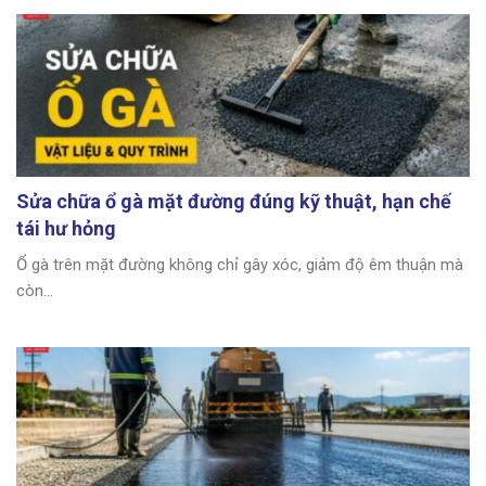
Sửa chữa ổ gà mặt đường đúng kỹ thuật, hạn chế
tái hư hỏng
Ổ gà trên mặt đường không chỉ gây xóc, giảm độ êm thuận mà
còn...