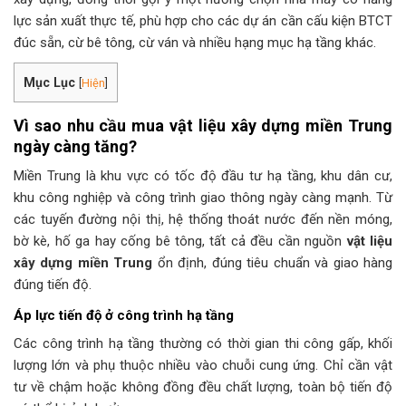
lực sản xuất thực tế, phù hợp cho các dự án cần cấu kiện BTCT
đúc sẵn, cừ bê tông, cừ ván và nhiều hạng mục hạ tầng khác.
Mục Lục
[
Hiện
]
Vì sao nhu cầu mua vật liệu xây dựng miền Trung
ngày càng tăng?
Miền Trung là khu vực có tốc độ đầu tư hạ tầng, khu dân cư,
khu công nghiệp và công trình giao thông ngày càng mạnh. Từ
các tuyến đường nội thị, hệ thống thoát nước đến nền móng,
bờ kè, hố ga hay cống bê tông, tất cả đều cần nguồn
vật liệu
xây dựng miền Trung
ổn định, đúng tiêu chuẩn và giao hàng
đúng tiến độ.
Áp lực tiến độ ở công trình hạ tầng
Các công trình hạ tầng thường có thời gian thi công gấp, khối
lượng lớn và phụ thuộc nhiều vào chuỗi cung ứng. Chỉ cần vật
tư về chậm hoặc không đồng đều chất lượng, toàn bộ tiến độ