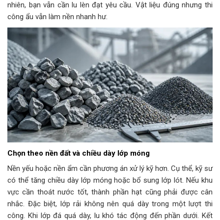
nhiên, bạn vẫn cần lu lèn đạt yêu cầu. Vật liệu đúng nhưng thi
công ẩu vẫn làm nền nhanh hư.
Chọn theo nền đất và chiều dày lớp móng
Nền yếu hoặc nền ẩm cần phương án xử lý kỹ hơn. Cụ thể, kỹ sư
có thể tăng chiều dày lớp móng hoặc bổ sung lớp lót. Nếu khu
vực cần thoát nước tốt, thành phần hạt cũng phải được cân
nhắc. Đặc biệt, lớp rải không nên quá dày trong một lượt thi
công. Khi lớp đá quá dày, lu khó tác động đến phần dưới. Kết