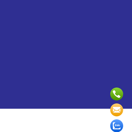
Copyright 2024 ©
Dịch vụ quản trị website
và
Thiết kế