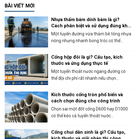
BÀI VIẾT MỚI
Nhựa thấm bám dính bám là gì?
Cách phân biệt và sử dụng đúng khi
thi công bê tông nhựa
Một tuyến đường vừa thảm bê tông nhựa
nóng nhưng nhanh bong tróc có thể...
Cống hộp đôi là gì? Cấu tạo, kích
thước và ứng dụng thực tế
Một tuyến thoát nước ngang đường có
thể đội chi phí rất nhanh nếu chọn...
Kích thước cống tròn phổ biến và
cách chọn đúng cho công trình
Chọn sai một đốt cống D600 hay D1000
có thể kéo cả tuyến thoát nước...
Cống chui dân sinh là gì? Cấu tạo,
kích thước và giải pháp thi công