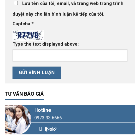
Lưu tên của tôi, email, và trang web trong trình
duyệt này cho lần bình luận kế tiếp của tôi.
Captcha
*
Type the text displayed above:
TƯ VẤN BÁO GIÁ
Hotline
0973 33 6666