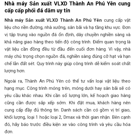
Nhà máy Sản xuất VLXD Thành An Phú Yên cung
cấp cấp phối đá dăm uy tín
Nhà máy Sản xuất VLXD Thành An Phú Yên
cung cấp vật
liệu cho nền đường, nhà xưởng, sân bãi và hạ tầng khu vực. Đơn
vị tập trung vào nguồn đá ổn định, dây chuyền nghiền sàng và
khả năng giao hàng theo tiến độ công trình. Điểm quan trọng là
vật liệu cần đồng đều từ đầu đến cuối đơn hàng. Vì vậy, nhà
máy chú trọng chọn nguồn đá, nghiền sàng đúng cỡ hạt và hạn
chế lẫn đất sét. Quy trình này giúp công trình dễ kiểm soát chất
lượng hơn.
Ngoài ra, Thành An Phú Yên có thể tư vấn loại vật liệu theo
hạng mục. Công trình móng trên, móng dưới hay sân bãi sẽ có
yêu cầu khác nhau. Khi cần số lượng lớn, kế hoạch giao hàng
cũng cần được sắp xếp sớm. Khi đặt mua, khách hàng nên
cung cấp đầy đủ thông tin. Danh sách cần có gồm vị trí giao,
khối lượng, loại 1 hoặc loại 2, Dmax và thời gian nhận. Bên cạnh
đó, hãy báo trước điều kiện xe vào công trình và yêu cầu hóa
đơn.