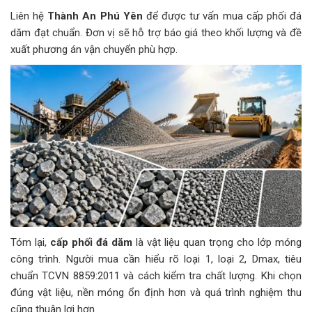
Liên hệ
Thành An Phú Yên
để được tư vấn mua cấp phối đá
dăm đạt chuẩn. Đơn vị sẽ hỗ trợ báo giá theo khối lượng và đề
xuất phương án vận chuyển phù hợp.
Tóm lại,
cấp phối đá dăm
là vật liệu quan trọng cho lớp móng
công trình. Người mua cần hiểu rõ loại 1, loại 2, Dmax, tiêu
chuẩn TCVN 8859:2011 và cách kiểm tra chất lượng. Khi chọn
đúng vật liệu, nền móng ổn định hơn và quá trình nghiệm thu
cũng thuận lợi hơn.