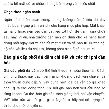
quả là bề mặt có vẻ chắc, nhưng bên trong vẫn thiếu chặt.
Chọn theo ngân sách
Ngân sách luôn quan trọng, nhưng không nên là tiêu chí duy
nhất. Loại 2 giúp giảm chi phí cho hạng mục phù hợp. Mặt khác,
tải nặng hoặc nền yếu cần vật liệu tốt hơn để tránh sửa chữa
sau này. Ví dụ, nhà xưởng cần nền ổn định cho xe nâng hoạt
động mỗi ngày. Bãi xe cần bề mặt ít lún và dễ bảo trì. Đường nội
bộ cần vật liệu đủ chịu tải, không phát sinh ổ gà sau mưa.
Báo giá cấp phối đá dăm chi tiết và các chi phí cần
hỏi
Giá cấp phối đá dăm
có thể tính theo m3 hoặc theo tấn. Cách
tính phụ thuộc quy cách bán hàng, khoảng cách vận chuyển và
thỏa thuận cung cấp. Vì vậy, cùng một loại đá vẫn có giá khác
nhau giữa các công trình. Khi hỏi giá, bạn nên yêu cầu báo rõ
từng khoản. Cụ thể, báo giá cần tách giá tại bãi, phí vận chuyển,
VAT, bốc xúc và thời gian giao. Ngoài ra, hãy hỏi số lượng tối
thiểu cho mỗi chuyến xe.