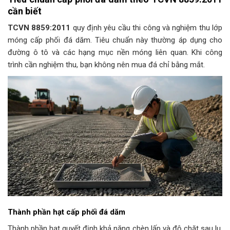
cần biết
TCVN 8859:2011
quy định yêu cầu thi công và nghiệm thu lớp
móng cấp phối đá dăm. Tiêu chuẩn này thường áp dụng cho
đường ô tô và các hạng mục nền móng liên quan. Khi công
trình cần nghiệm thu, bạn không nên mua đá chỉ bằng mắt.
Thành phần hạt cấp phối đá dăm
Thành phần hạt quyết định khả năng chèn lấp và độ chặt sau lu.