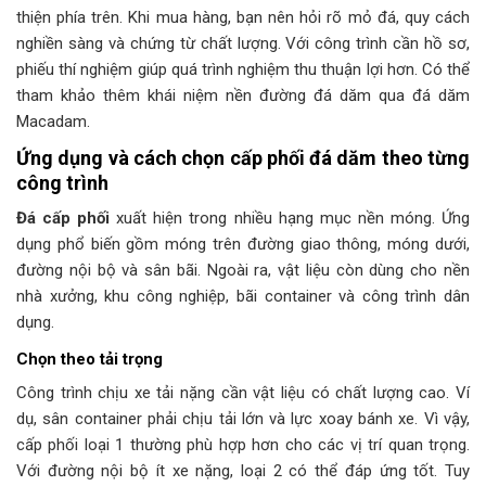
thiện phía trên. Khi mua hàng, bạn nên hỏi rõ mỏ đá, quy cách
nghiền sàng và chứng từ chất lượng. Với công trình cần hồ sơ,
phiếu thí nghiệm giúp quá trình nghiệm thu thuận lợi hơn. Có thể
tham khảo thêm khái niệm nền đường đá dăm qua đá dăm
Macadam.
Ứng dụng và cách chọn cấp phối đá dăm theo từng
công trình
Đá cấp phối
xuất hiện trong nhiều hạng mục nền móng. Ứng
dụng phổ biến gồm móng trên đường giao thông, móng dưới,
đường nội bộ và sân bãi. Ngoài ra, vật liệu còn dùng cho nền
nhà xưởng, khu công nghiệp, bãi container và công trình dân
dụng.
Chọn theo tải trọng
Công trình chịu xe tải nặng cần vật liệu có chất lượng cao. Ví
dụ, sân container phải chịu tải lớn và lực xoay bánh xe. Vì vậy,
cấp phối loại 1 thường phù hợp hơn cho các vị trí quan trọng.
Với đường nội bộ ít xe nặng, loại 2 có thể đáp ứng tốt. Tuy