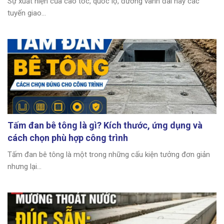
Sự xuất hiện của cao tốc, quốc lộ, đường vành đai hay các
tuyến giao...
Tấm đan bê tông là gì? Kích thước, ứng dụng và
cách chọn phù hợp công trình
Tấm đan bê tông là một trong những cấu kiện tưởng đơn giản
nhưng lại...