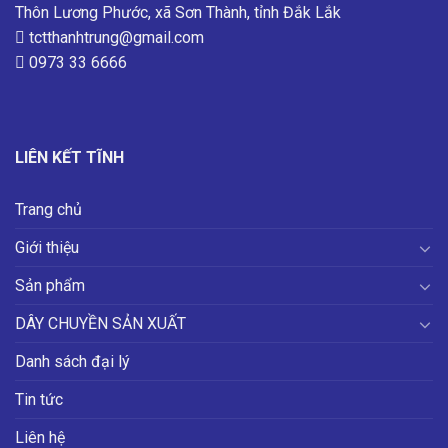
Thôn Lương Phước, xã Sơn Thành, tỉnh Đắk Lắk
tctthanhtrung@gmail.com
0973 33 6666
LIÊN KẾT TĨNH
Trang chủ
Giới thiệu
Sản phẩm
DÂY CHUYỀN SẢN XUẤT
Danh sách đại lý
Tin tức
Liên hệ