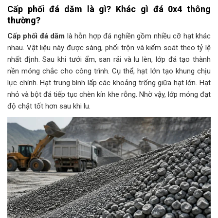
Cấp phối đá dăm là gì? Khác gì đá 0x4 thông
thường?
Cấp phối đá dăm
là hỗn hợp đá nghiền gồm nhiều cỡ hạt khác
nhau. Vật liệu này được sàng, phối trộn và kiểm soát theo tỷ lệ
nhất định. Sau khi tưới ẩm, san rải và lu lèn, lớp đá tạo thành
nền móng chắc cho công trình. Cụ thể, hạt lớn tạo khung chịu
lực chính. Hạt trung bình lấp các khoảng trống giữa hạt lớn. Hạt
nhỏ và bột đá tiếp tục chèn kín khe rỗng. Nhờ vậy, lớp móng đạt
độ chặt tốt hơn sau khi lu.