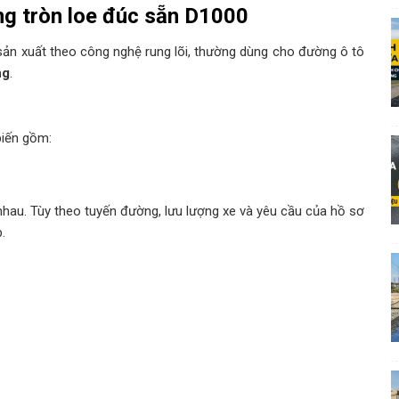
ng tròn loe đúc sẵn D1000
ản xuất theo công nghệ rung lõi, thường dùng cho đường ô tô
ng
.
biến gồm:
c nhau. Tùy theo tuyến đường, lưu lượng xe và yêu cầu của hồ sơ
.