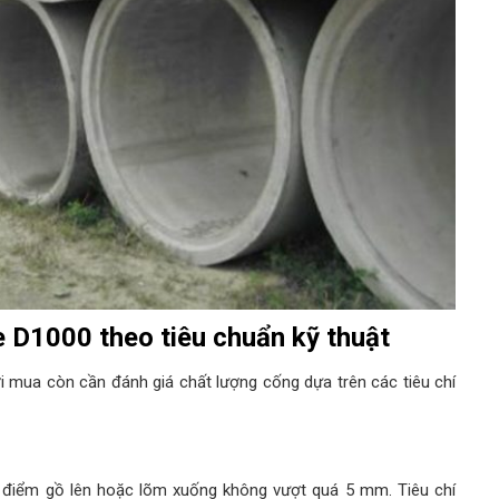
e D1000 theo tiêu chuẩn kỹ thuật
i mua còn cần đánh giá chất lượng cống dựa trên các tiêu chí
 điểm gồ lên hoặc lõm xuống không vượt quá 5 mm. Tiêu chí