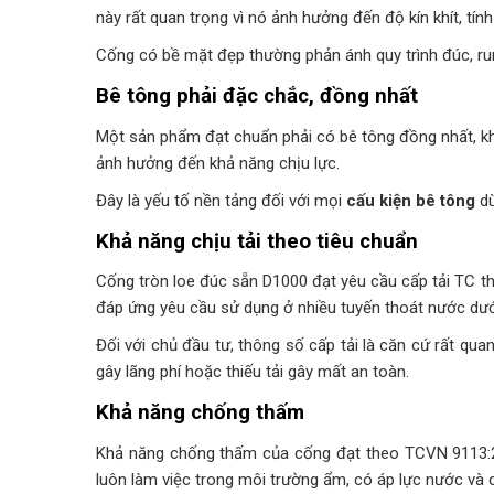
này rất quan trọng vì nó ảnh hưởng đến độ kín khít, tín
Cống có bề mặt đẹp thường phản ánh quy trình đúc, ru
Bê tông phải đặc chắc, đồng nhất
Một sản phẩm đạt chuẩn phải có bê tông đồng nhất, kh
ảnh hưởng đến khả năng chịu lực.
Đây là yếu tố nền tảng đối với mọi
cấu kiện bê tông
dù
Khả năng chịu tải theo tiêu chuẩn
Cống tròn loe đúc sẵn D1000 đạt yêu cầu cấp tải TC 
đáp ứng yêu cầu sử dụng ở nhiều tuyến thoát nước dưới
Đối với chủ đầu tư, thông số cấp tải là căn cứ rất qua
gây lãng phí hoặc thiếu tải gây mất an toàn.
Khả năng chống thấm
Khả năng chống thấm của cống đạt theo TCVN 9113:201
luôn làm việc trong môi trường ẩm, có áp lực nước và ch