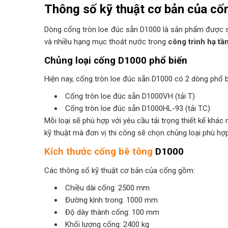
Thông số kỹ thuật cơ bản của cố
Dòng cống tròn loe đúc sẵn D1000 là sản phẩm được s
và nhiều hạng mục thoát nước trong
công trình hạ tầ
Chủng loại cống D1000 phổ biến
Hiện nay, cống tròn loe đúc sẵn D1000 có 2 dòng phổ 
Cống tròn loe đúc sẵn D1000VH (tải T)
Cống tròn loe đúc sẵn D1000HL-93 (tải TC)
Mỗi loại sẽ phù hợp với yêu cầu tải trọng thiết kế khá
kỹ thuật mà đơn vị thi công sẽ chọn chủng loại phù hợp
Kích thước cống bê tông
D1000
Các thông số kỹ thuật cơ bản của cống gồm:
Chiều dài cống: 2500 mm
Đường kính trong: 1000 mm
Độ dày thành cống: 100 mm
Khối lượng cống: 2400 kg