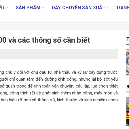
ỆU
SẢN PHẨM
DÂY CHUYỀN SẢN XUẤT
DANH
0 và các thông số cần biết
T
ng chú ý đối với chủ đầu tư, nhà thầu và kỹ sư xây dựng trước
gười chỉ quan tâm đến đường kính cống, nhưng lại bỏ sót yếu
 sở quan trọng để tính toán vận chuyển, cẩu lắp, lựa chọn thiết
B
 trọng, công trình rất dễ phát sinh thêm nhân công, máy móc và
p bạn hiểu rõ hơn về thông số, kích thước và kinh nghiệm chọn