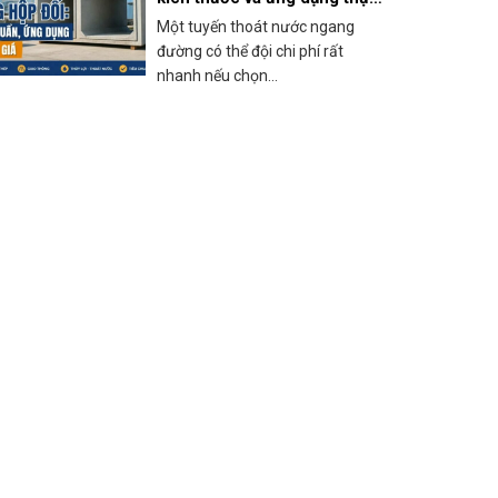
tế
Một tuyến thoát nước ngang
đường có thể đội chi phí rất
nhanh nếu chọn...