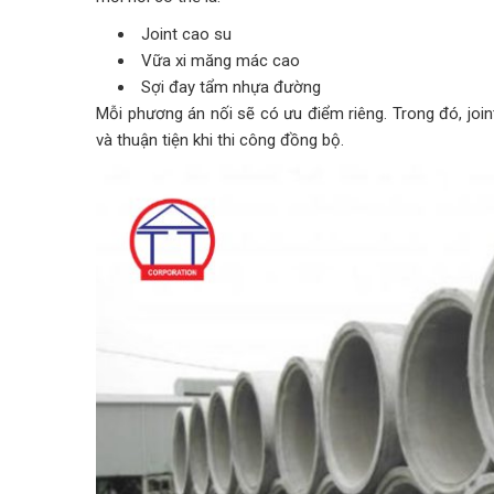
Joint cao su
Vữa xi măng mác cao
Sợi đay tẩm nhựa đường
Mỗi phương án nối sẽ có ưu điểm riêng. Trong đó, joi
và thuận tiện khi thi công đồng bộ.