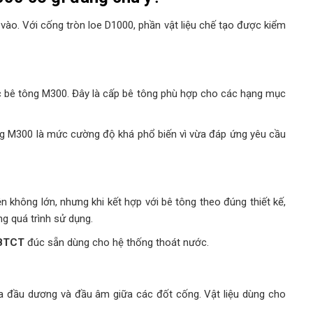
vào. Với cống tròn loe D1000, phần vật liệu chế tạo được kiểm
 bê tông M300. Đây là cấp bê tông phù hợp cho các hạng mục
ng M300 là mức cường độ khá phổ biến vì vừa đáp ứng yêu cầu
ện không lớn, nhưng khi kết hợp với bê tông theo đúng thiết kế,
ng quá trình sử dụng.
BTCT
đúc sẵn dùng cho hệ thống thoát nước.
a đầu dương và đầu âm giữa các đốt cống. Vật liệu dùng cho