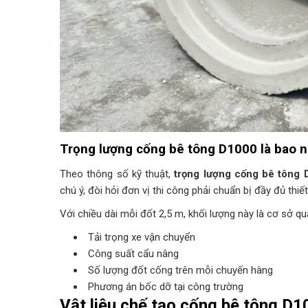
Trọng lượng cống bê tông D1000 là bao n
Theo thông số kỹ thuật,
trọng lượng cống bê tông
chú ý, đòi hỏi đơn vị thi công phải chuẩn bị đầy đủ thiế
Với chiều dài mỗi đốt 2,5 m, khối lượng này là cơ sở qu
Tải trọng xe vận chuyển
Công suất cẩu nâng
Số lượng đốt cống trên mỗi chuyến hàng
Phương án bốc dỡ tại công trường
Vật liệu chế tạo cống bê tông D1