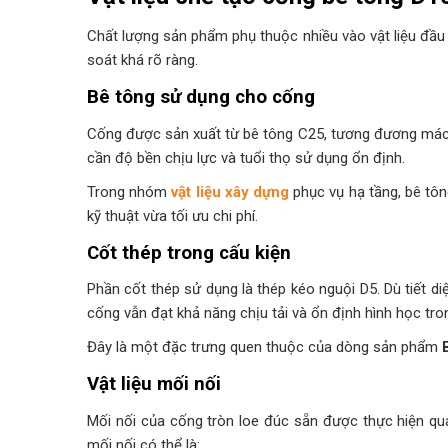
Chất lượng sản phẩm phụ thuộc nhiều vào vật liệu đầu 
soát khá rõ ràng.
Bê tông sử dụng cho cống
Cống được sản xuất từ bê tông C25, tương đương mác
cần độ bền chịu lực và tuổi thọ sử dụng ổn định.
Trong nhóm
vật liệu xây dựng
phục vụ hạ tầng, bê tô
kỹ thuật vừa tối ưu chi phí.
Cốt thép trong cấu kiện
Phần cốt thép sử dụng là thép kéo nguội D5. Dù tiết di
cống vẫn đạt khả năng chịu tải và ổn định hình học tro
Đây là một đặc trưng quen thuộc của dòng sản phẩm
Vật liệu mối nối
Mối nối của cống tròn loe đúc sẵn được thực hiện qu
mối nối có thể là: