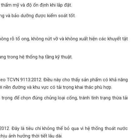
h thẩm mỹ và độ ổn định khi lắp đặt.
ng và bảo dưỡng được kiểm soát tốt.
ông rỗ tổ ong, không nứt vỡ và không xuất hiện các khuyết tật
ng trong hệ thống hạ tầng kỹ thuật.
theo TCVN 9113:2012. Điều này cho thấy sản phẩm có khả năng
 nền đường và khu vực có tải trọng khai thác phù hợp.
n trọng để chọn đúng chủng loại cống, tránh tình trạng thừa tải
2. Đây là tiêu chí không thể bỏ qua vì hệ thống thoát nước
ịu ảnh hưởng thời tiết lâu dài.